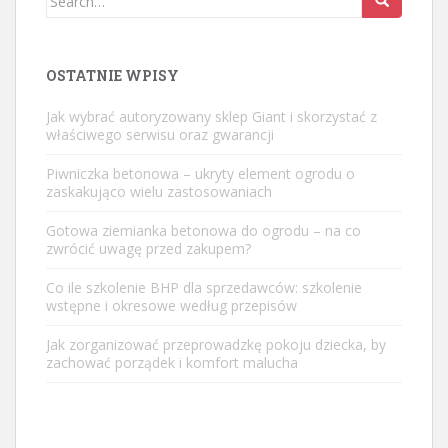
for:
OSTATNIE WPISY
Jak wybrać autoryzowany sklep Giant i skorzystać z
właściwego serwisu oraz gwarancji
Piwniczka betonowa – ukryty element ogrodu o
zaskakująco wielu zastosowaniach
Gotowa ziemianka betonowa do ogrodu – na co
zwrócić uwagę przed zakupem?
Co ile szkolenie BHP dla sprzedawców: szkolenie
wstępne i okresowe według przepisów
Jak zorganizować przeprowadzkę pokoju dziecka, by
zachować porządek i komfort malucha