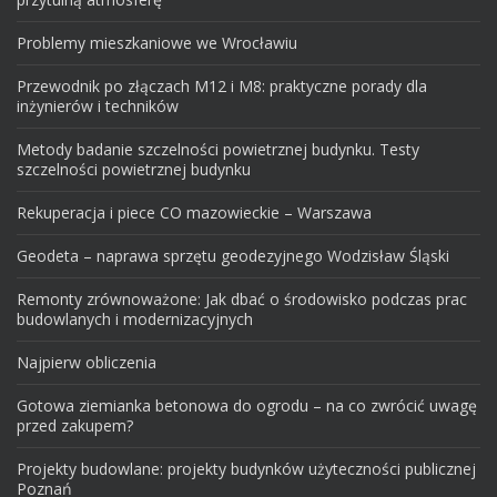
Problemy mieszkaniowe we Wrocławiu
Przewodnik po złączach M12 i M8: praktyczne porady dla
inżynierów i techników
Metody badanie szczelności powietrznej budynku. Testy
szczelności powietrznej budynku
Rekuperacja i piece CO mazowieckie – Warszawa
Geodeta – naprawa sprzętu geodezyjnego Wodzisław Śląski
Remonty zrównoważone: Jak dbać o środowisko podczas prac
budowlanych i modernizacyjnych
Najpierw obliczenia
Gotowa ziemianka betonowa do ogrodu – na co zwrócić uwagę
przed zakupem?
Projekty budowlane: projekty budynków użyteczności publicznej
Poznań