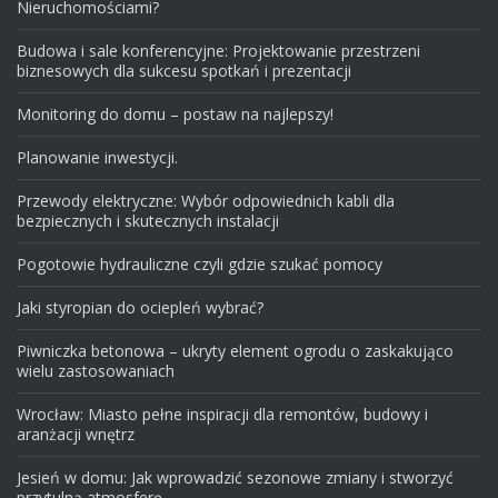
Nieruchomościami?
Budowa i sale konferencyjne: Projektowanie przestrzeni
biznesowych dla sukcesu spotkań i prezentacji
Monitoring do domu – postaw na najlepszy!
Planowanie inwestycji.
Przewody elektryczne: Wybór odpowiednich kabli dla
bezpiecznych i skutecznych instalacji
Pogotowie hydrauliczne czyli gdzie szukać pomocy
Jaki styropian do ociepleń wybrać?
Piwniczka betonowa – ukryty element ogrodu o zaskakująco
wielu zastosowaniach
Wrocław: Miasto pełne inspiracji dla remontów, budowy i
aranżacji wnętrz
Jesień w domu: Jak wprowadzić sezonowe zmiany i stworzyć
przytulną atmosferę