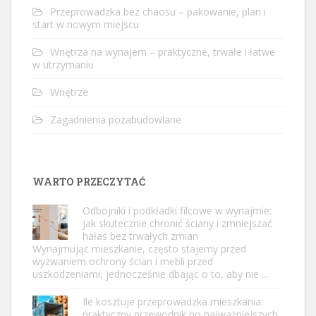
Przeprowadzka bez chaosu – pakowanie, plan i
start w nowym miejscu
Wnętrza na wynajem – praktyczne, trwałe i łatwe
w utrzymaniu
Wnętrze
Zagadnienia pozabudowlane
WARTO PRZECZYTAĆ
Odbojniki i podkładki filcowe w wynajmie:
jak skutecznie chronić ściany i zmniejszać
hałas bez trwałych zmian
Wynajmując mieszkanie, często stajemy przed
wyzwaniem ochrony ścian i mebli przed
uszkodzeniami, jednocześnie dbając o to, aby nie …
Ile kosztuje przeprowadzka mieszkania:
praktyczny przewodnik po najważniejszych