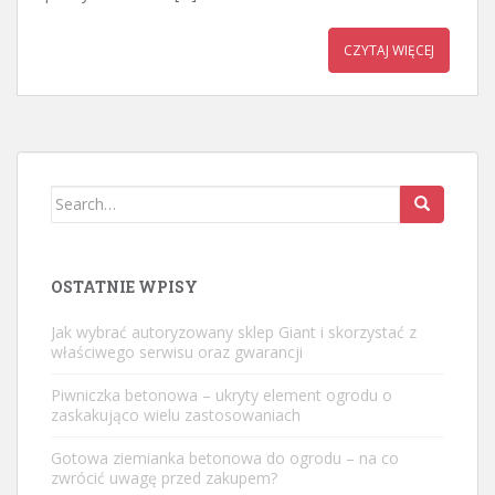
CZYTAJ WIĘCEJ
Search
for:
OSTATNIE WPISY
Jak wybrać autoryzowany sklep Giant i skorzystać z
właściwego serwisu oraz gwarancji
Piwniczka betonowa – ukryty element ogrodu o
zaskakująco wielu zastosowaniach
Gotowa ziemianka betonowa do ogrodu – na co
zwrócić uwagę przed zakupem?