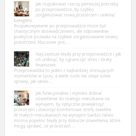
Jak rozpakować rzeczy pierwszej potrzeby
po przeprowadzce, by szybko
zorganizować nową przestrzeń i uniknąć
bałaganu
Rozpakowywanie po przeprowadzce może być
chaotycznym doświadczeniem, ale odpowiednie
podejście pozwala na szybkie zorganizowanie nowej
przestrzeni. Kluczowe jest, …
Najczęstsze błędy przy przeprowadzce i jak
ich uniknąć, by ograniczyć stres i straty
finansowe
Przeprowadzka to jeden z najbardziej stresujących
momentów w życiu, a wiele osób nie zdaje sobie
sprawy, jak łatwo …
Jak funkcjonalnie i stylowo dobrać
oświetlenie do małego mieszkania na
wynajem, by optycznie powiększyć
przestrzeń i stworzyć komfortowe strefy świetlne
W małych mieszkaniach na wynajem bardzo łatwo
można popełnić błędy przy doborze oświetlenia, które
mogą sprawić, że przestrzeń …