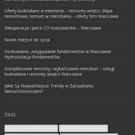
Oferty budowlane w internecie – remonty wnętrz. Ekipa
remontowa: remont w mieszkaniu – oferty firm Warszawa
Rekuperacja i piece CO mazowieckie – Warszawa
Nowe miejsce do życia
Deskowanie, zasypywanie fundamentów w Warszawie.
Hydroizolacja fundamentów
Kompleksowe remonty i wykańczanie mieszkań – usługi
budowlane i remonty wnętrz Warszawa
Jakie Są Najważniejsze Trendy w Zarządzaniu
Nieruchomościami?
TAGI
agregaty prądotwórcze ceny
architektura budownictwo