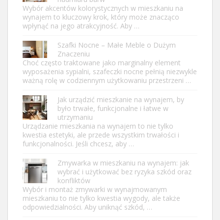
Wybór akcentów kolorystycznych w mieszkaniu na
wynajem to kluczowy krok, który może znacząco
wpłynąć na jego atrakcyjność. Aby …
Szafki Nocne – Małe Meble o Dużym
Znaczeniu
Choć często traktowane jako marginalny element
wyposażenia sypialni, szafeczki nocne pełnią niezwykle
ważną rolę w codziennym użytkowaniu przestrzeni …
Jak urządzić mieszkanie na wynajem, by
było trwałe, funkcjonalne i łatwe w
utrzymaniu
Urządzanie mieszkania na wynajem to nie tylko
kwestia estetyki, ale przede wszystkim trwałości i
funkcjonalności. Jeśli chcesz, aby …
Zmywarka w mieszkaniu na wynajem: jak
wybrać i użytkować bez ryzyka szkód oraz
konfliktów
Wybór i montaż zmywarki w wynajmowanym
mieszkaniu to nie tylko kwestia wygody, ale także
odpowiedzialności. Aby uniknąć szkód, …