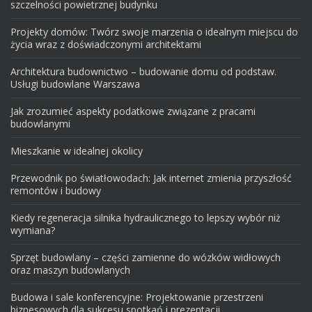
szczelności powietrznej budynku
Projekty domów: Twórz swoje marzenia o idealnym miejscu do
życia wraz z doświadczonymi architektami
Architektura budownictwo – budowanie domu od podstaw.
Usługi budowlane Warszawa
Jak zrozumieć aspekty podatkowe związane z pracami
budowlanymi
Mieszkanie w idealnej okolicy
Przewodnik po światłowodach: Jak internet zmienia przyszłość
remontów i budowy
Kiedy regeneracja silnika hydraulicznego to lepszy wybór niż
wymiana?
Sprzęt budowlany – części zamienne do wózków widłowych
oraz maszyn budowlanych
Budowa i sale konferencyjne: Projektowanie przestrzeni
biznesowych dla sukcesu spotkań i prezentacji