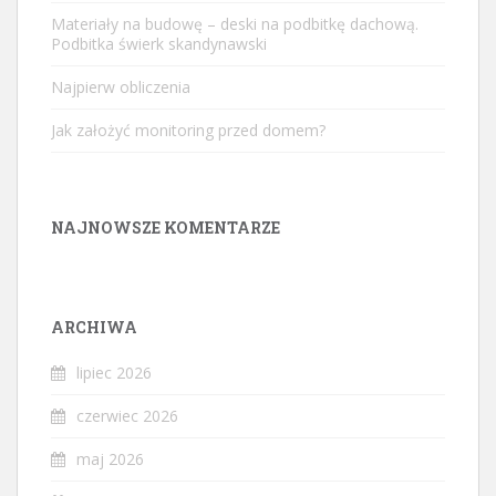
Materiały na budowę – deski na podbitkę dachową.
Podbitka świerk skandynawski
Najpierw obliczenia
Jak założyć monitoring przed domem?
NAJNOWSZE KOMENTARZE
ARCHIWA
lipiec 2026
czerwiec 2026
maj 2026