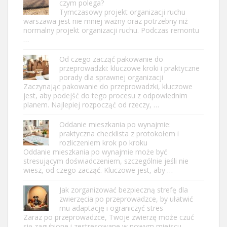
czym polega?
Tymczasowy projekt organizacji ruchu
warszawa jest nie mniej ważny oraz potrzebny niż
normalny projekt organizacji ruchu. Podczas remontu
…
Od czego zacząć pakowanie do
przeprowadzki: kluczowe kroki i praktyczne
porady dla sprawnej organizacji
Zaczynając pakowanie do przeprowadzki, kluczowe
jest, aby podejść do tego procesu z odpowiednim
planem. Najlepiej rozpocząć od rzeczy, …
Oddanie mieszkania po wynajmie:
praktyczna checklista z protokołem i
rozliczeniem krok po kroku
Oddanie mieszkania po wynajmie może być
stresującym doświadczeniem, szczególnie jeśli nie
wiesz, od czego zacząć. Kluczowe jest, aby …
Jak zorganizować bezpieczną strefę dla
zwierzęcia po przeprowadzce, by ułatwić
mu adaptację i ograniczyć stres
Zaraz po przeprowadzce, Twoje zwierzę może czuć
się zagubione i zestresowane w nowym miejscu.