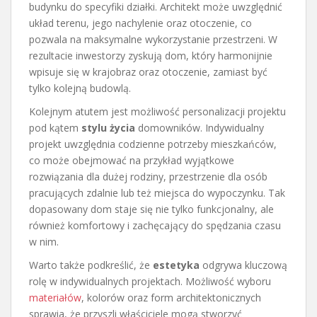
budynku do specyfiki działki. Architekt może uwzględnić
układ terenu, jego nachylenie oraz otoczenie, co
pozwala na maksymalne wykorzystanie przestrzeni. W
rezultacie inwestorzy zyskują dom, który harmonijnie
wpisuje się w krajobraz oraz otoczenie, zamiast być
tylko kolejną budowlą.
Kolejnym atutem jest możliwość personalizacji projektu
pod kątem
stylu życia
domowników. Indywidualny
projekt uwzględnia codzienne potrzeby mieszkańców,
co może obejmować na przykład wyjątkowe
rozwiązania dla dużej rodziny, przestrzenie dla osób
pracujących zdalnie lub też miejsca do wypoczynku. Tak
dopasowany dom staje się nie tylko funkcjonalny, ale
również komfortowy i zachęcający do spędzania czasu
w nim.
Warto także podkreślić, że
estetyka
odgrywa kluczową
rolę w indywidualnych projektach. Możliwość wyboru
materiałów
, kolorów oraz form architektonicznych
sprawia, że przyszli właściciele mogą stworzyć