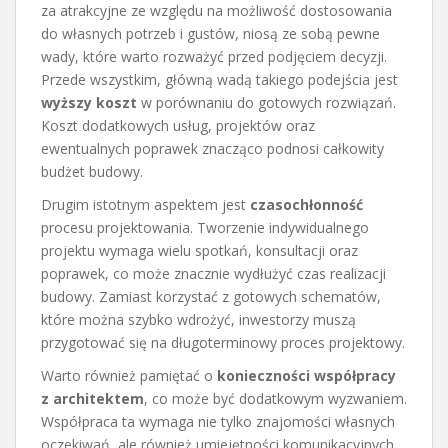
za atrakcyjne ze względu na możliwość dostosowania
do własnych potrzeb i gustów, niosą ze sobą pewne
wady, które warto rozważyć przed podjęciem decyzji.
Przede wszystkim, główną wadą takiego podejścia jest
wyższy koszt
w porównaniu do gotowych rozwiązań.
Koszt dodatkowych usług, projektów oraz
ewentualnych poprawek znacząco podnosi całkowity
budżet budowy.
Drugim istotnym aspektem jest
czasochłonność
procesu projektowania. Tworzenie indywidualnego
projektu wymaga wielu spotkań, konsultacji oraz
poprawek, co może znacznie wydłużyć czas realizacji
budowy. Zamiast korzystać z gotowych schematów,
które można szybko wdrożyć, inwestorzy muszą
przygotować się na długoterminowy proces projektowy.
Warto również pamiętać o
konieczności współpracy
z architektem
, co może być dodatkowym wyzwaniem.
Współpraca ta wymaga nie tylko znajomości własnych
oczekiwań, ale również umiejętności komunikacyjnych,