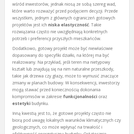
wśród inwestorów, jednak niosą ze sobą szereg wad,
które warto rozważyć przed podjęciem decyzji. Przede
wszystkim, jednym z głównych ograniczeń gotowych
projektów jest ich
niska elastyczność
. Takie
rozwiązania często nie uwzględniają konkretnych
potrzeb i preferencji przyszłych mieszkańców.
Dodatkowo, gotowy projekt może być niewłaściwie
dopasowany do specyfiki działki, na której ma być
realizowany. Na przykład, jeśli teren ma nietypowy
kształt lub znajdują się na nim naturalne przeszkody,
takie jak drzewa czy głazy, może to wymusić znaczące
zmiany w planach budowy. W konsekwencji, inwestorzy
mogą stawać przed koniecznością dokonania
kompromisów w zakresie
funkcjonalności
oraz
estetyki
budynku.
Inną kwestią jest to, że gotowe projekty często nie
biorą pod uwagę lokalnych warunków klimatycznych czy
geologicznych, co może wpłynąć na trwałość i
efektywność energetyczną budynku. Ostatecznie,