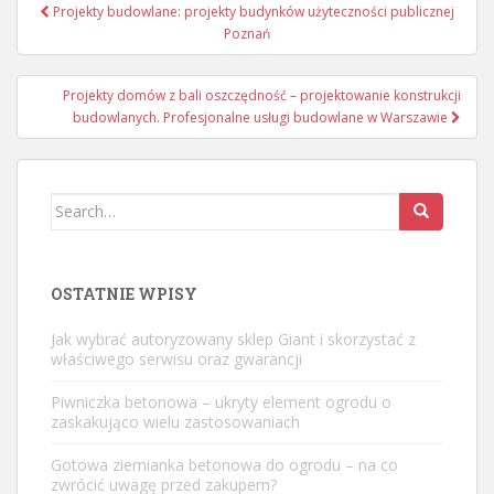
Nawigacja
Projekty budowlane: projekty budynków użyteczności publicznej
wpisu
Poznań
Projekty domów z bali oszczędność – projektowanie konstrukcji
budowlanych. Profesjonalne usługi budowlane w Warszawie
Search
for:
OSTATNIE WPISY
Jak wybrać autoryzowany sklep Giant i skorzystać z
właściwego serwisu oraz gwarancji
Piwniczka betonowa – ukryty element ogrodu o
zaskakująco wielu zastosowaniach
Gotowa ziemianka betonowa do ogrodu – na co
zwrócić uwagę przed zakupem?