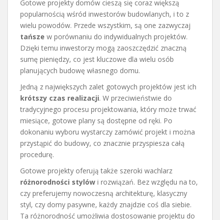
Gotowe projekty domów cieszą się coraz większą
popularnością wśród inwestorów budowlanych, i to z
wielu powodów. Przede wszystkim, są one zazwyczaj
tańsze
w porównaniu do indywidualnych projektów.
Dzięki temu inwestorzy mogą zaoszczędzić znaczną
sumę pieniędzy, co jest kluczowe dla wielu osób
planujących budowę własnego domu.
Jedną z największych zalet gotowych projektów jest ich
krótszy czas realizacji
. W przeciwieństwie do
tradycyjnego procesu projektowania, który może trwać
miesiące, gotowe plany są dostępne od ręki. Po
dokonaniu wyboru wystarczy zamówić projekt i można
przystąpić do budowy, co znacznie przyspiesza całą
procedurę.
Gotowe projekty oferują także szeroki wachlarz
różnorodności stylów
i rozwiązań. Bez względu na to,
czy preferujemy nowoczesną architekturę, klasyczny
styl, czy domy pasywne, każdy znajdzie coś dla siebie.
Ta różnorodność umożliwia dostosowanie projektu do