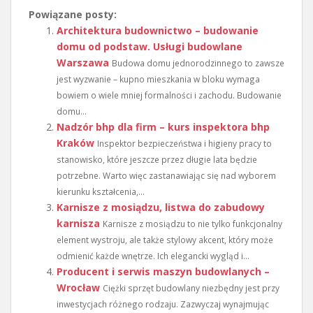
Powiązane posty:
Architektura budownictwo – budowanie
domu od podstaw. Usługi budowlane
Warszawa
Budowa domu jednorodzinnego to zawsze
jest wyzwanie – kupno mieszkania w bloku wymaga
bowiem o wiele mniej formalności i zachodu. Budowanie
domu...
Nadzór bhp dla firm – kurs inspektora bhp
Kraków
Inspektor bezpieczeństwa i higieny pracy to
stanowisko, które jeszcze przez długie lata będzie
potrzebne. Warto więc zastanawiając się nad wyborem
kierunku kształcenia,...
Karnisze z mosiądzu, listwa do zabudowy
karnisza
Karnisze z mosiądzu to nie tylko funkcjonalny
element wystroju, ale także stylowy akcent, który może
odmienić każde wnętrze. Ich elegancki wygląd i...
Producent i serwis maszyn budowlanych –
Wrocław
Ciężki sprzęt budowlany niezbędny jest przy
inwestycjach różnego rodzaju. Zazwyczaj wynajmując