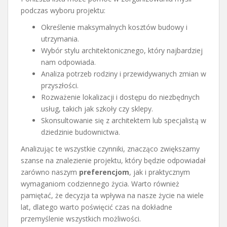
podczas wyboru projektu:
Określenie maksymalnych kosztów budowy i
utrzymania.
Wybór stylu architektonicznego, który najbardziej
nam odpowiada.
Analiza potrzeb rodziny i przewidywanych zmian w
przyszłości.
Rozważenie lokalizacji i dostępu do niezbędnych
usług, takich jak szkoły czy sklepy.
Skonsultowanie się z architektem lub specjalistą w
dziedzinie budownictwa.
Analizując te wszystkie czynniki, znacząco zwiększamy
szanse na znalezienie projektu, który będzie odpowiadał
zarówno naszym
preferencjom
, jak i praktycznym
wymaganiom codziennego życia. Warto również
pamiętać, że decyzja ta wpływa na nasze życie na wiele
lat, dlatego warto poświęcić czas na dokładne
przemyślenie wszystkich możliwości.