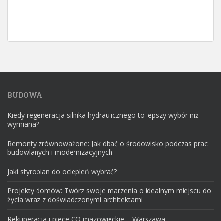
BUDOWA
Kiedy regeneracja silnika hydraulicznego to lepszy wybór niż
wymiana?
Remonty zrównoważone: Jak dbać o środowisko podczas prac
budowlanych i modernizacyjnych
Jaki styropian do ociepleń wybrać?
Projekty domów: Twórz swoje marzenia o idealnym miejscu do
życia wraz z doświadczonymi architektami
Rekuperacja i piece CO mazowieckie – Warszawa