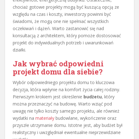
chociaż gotowe projekty mogą być kuszącą opcją ze
względu na czas i koszty, inwestorzy powinni być
świadomi, że mogą one nie spełniać wszystkich
oczekiwań i dążeń. Warto zastanowić się nad
konsultacją z architektem, który pomoże dostosować
projekt do indywidualnych potrzeb i uwarunkowań
działki.
Jak wybrać odpowiedni
projekt domu dla siebie?
Wybór odpowiedniego projektu domu to kluczowa
decyzja, która wpłynie na komfort życia całej rodziny.
Pierwszym krokiem jest określenie
budżetu
, który
można przeznaczyć na budowę. Warto wziąć pod
uwagę nie tylko koszty samego projektu, ale również
wydatki na
materiały
budowlane, wykończenie oraz
przyszłe utrzymanie domu. Istotne jest, aby budżet był
realistyczny i uwzględniał ewentualne nieprzewidziane