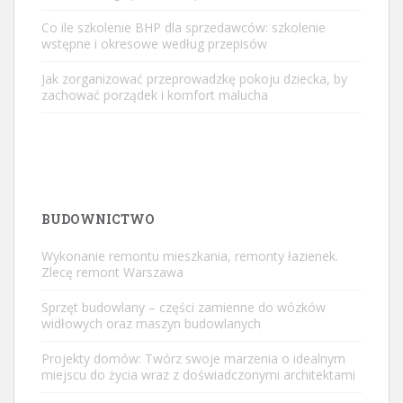
Co ile szkolenie BHP dla sprzedawców: szkolenie
wstępne i okresowe według przepisów
Jak zorganizować przeprowadzkę pokoju dziecka, by
zachować porządek i komfort malucha
BUDOWNICTWO
Wykonanie remontu mieszkania, remonty łazienek.
Zlecę remont Warszawa
Sprzęt budowlany – części zamienne do wózków
widłowych oraz maszyn budowlanych
Projekty domów: Twórz swoje marzenia o idealnym
miejscu do życia wraz z doświadczonymi architektami