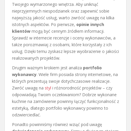
Twojego wymarzonego wnętrza. Aby uniknąć
nieprzyjemnych niespodzianek oraz zapewnić sobie
najwyższą jakość usług, warto zwrócić uwagę na kilka
istotnych aspektów. Po pierwsze,
opinie innych
klientów
mogą być cennym źródłem informacji.
Sprawdź w internecie recenzje i oceny wykonawców, a
także porozmawiaj z osobami, które korzystały z ich
usług. Dzięki temu zyskasz lepsze wyobrażenie o jakości
realizowanych projektów.
Drugim ważnym krokiem jest analiza
portfolio
wykonawcy
. Wiele firm posiada strony internetowe, na
których prezentują swoje dotychczasowe realizacje.
Zwróć uwagę na
styl
i różnorodność projektów – czy
odpowiadają Twoim oczekiwaniom? Dobrze wykonane
kuchnie na zamówienie powinny łączyć funkcjonalność z
estetyką, dlatego portfolio wykonawcy powinno to
odzwierciedlać.
Ponadto powinniśmy również wziąć pod uwagę