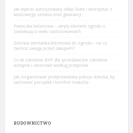
Jak wybrać autoryzowany sklep Giant i skorzystać z
właściwego serwisu oraz gwarancji
Piwniczka betonowa – ukryty element ogrodu o
zaskakująco wielu zastosowaniach
Gotowa ziemianka betonowa do ogrodu – na co
zwrócić uwagę przed zakupem?
Co ile szkolenie BHP dla sprzedawców: szkolenie
wstępne i okresowe według przepisów
Jak zorganizować przeprowadzkę pokoju dziecka, by
zachować porządek i komfort malucha
BUDOWNICTWO