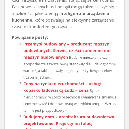
kuchnia zyskuje na znaczeniu, stając się sercem domu.
Fani nowoczesnych technologii mogą także cieszyć się z
możliwości, jakie oferują
inteligentne urządzenia
kuchenne
, które pozwalają na efektywne zarządzanie
czasem i komfortem gotowania.
Powiązane posty:
Przemysł budowlany – producent maszyn
budowlanych. Serwis, części zamienne do
maszyn budowlanych
Budynki mieszkalne czy
gospodarcze zawsze będą stanowiły dla ludzi ogromną
wartość, a także stawały się jednym z życiowych celów,
trzeba je jednak...
Ceny na rynku nieruchomości – usługi
koparko ładowarką Łódź – cena
Rynek
nieruchomości w Łodzi przechodzi dynamiczne zmiany, a
ceny mieszkań i domów rosną w szybkim tempie. Wzrost
ten nie jest przypadkowy –...
Budujemy dom – architektura budownictwo i
projektowanie. Projekty instalacji