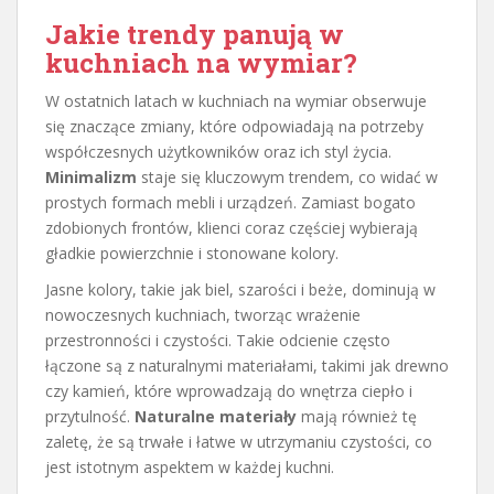
Jakie trendy panują w
kuchniach na wymiar?
W ostatnich latach w kuchniach na wymiar obserwuje
się znaczące zmiany, które odpowiadają na potrzeby
współczesnych użytkowników oraz ich styl życia.
Minimalizm
staje się kluczowym trendem, co widać w
prostych formach mebli i urządzeń. Zamiast bogato
zdobionych frontów, klienci coraz częściej wybierają
gładkie powierzchnie i stonowane kolory.
Jasne kolory, takie jak biel, szarości i beże, dominują w
nowoczesnych kuchniach, tworząc wrażenie
przestronności i czystości. Takie odcienie często
łączone są z naturalnymi materiałami, takimi jak drewno
czy kamień, które wprowadzają do wnętrza ciepło i
przytulność.
Naturalne materiały
mają również tę
zaletę, że są trwałe i łatwe w utrzymaniu czystości, co
jest istotnym aspektem w każdej kuchni.