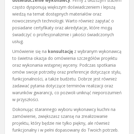
doświadczenie wykonawcy
. Firmy z dłuższym stażem
często dysponują większym doświadczeniem i lepszą
wiedzą na temat dostępnych materiałów oraz
nowoczesnych technologii. Warto również zapytać o
posiadane certyfikaty oraz akredytacje, które mogą
świadczyć o profesjonalizmie i jakości świadczonych
usług.
Umówienie się na
konsultację
z wybranym wykonawcą
to świetna okazja do omówienia szczegółów projektu
oraz wykonania wstępnej wyceny. Podczas spotkania
omów swoje potrzeby oraz preferencje dotyczące stylu,
funkcjonalności, a także budżetu. Dobrze jest również
zadawać pytania dotyczące terminów realizacji oraz
warunków gwarancji, co pozwoli uniknąć nieporozumień
w przyszłości.
Dokonując starannego wyboru wykonawcy kuchni na
zamówienie, zwiększasz szansę na zrealizowanie
projektu, który będzie nie tylko piękny, ale również
funkcjonalny i w pełni dopasowany do Twoich potrzeb.