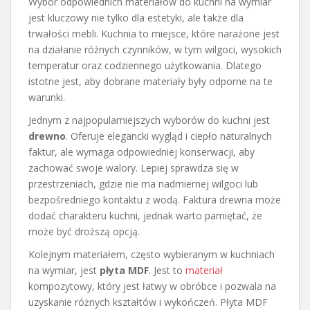
Wybór odpowiednich materiałów do kuchni na wymiar
jest kluczowy nie tylko dla estetyki, ale także dla
trwałości mebli. Kuchnia to miejsce, które narażone jest
na działanie różnych czynników, w tym wilgoci, wysokich
temperatur oraz codziennego użytkowania. Dlatego
istotne jest, aby dobrane materiały były odporne na te
warunki.
Jednym z najpopularniejszych wyborów do kuchni jest
drewno
. Oferuje elegancki wygląd i ciepło naturalnych
faktur, ale wymaga odpowiedniej konserwacji, aby
zachować swoje walory. Lepiej sprawdza się w
przestrzeniach, gdzie nie ma nadmiernej wilgoci lub
bezpośredniego kontaktu z wodą. Faktura drewna może
dodać charakteru kuchni, jednak warto pamiętać, że
może być droższą opcją.
Kolejnym materiałem, często wybieranym w kuchniach
na wymiar, jest
płyta MDF
. Jest to
materiał
kompozytowy, który jest łatwy w obróbce i pozwala na
uzyskanie różnych kształtów i wykończeń. Płyta MDF