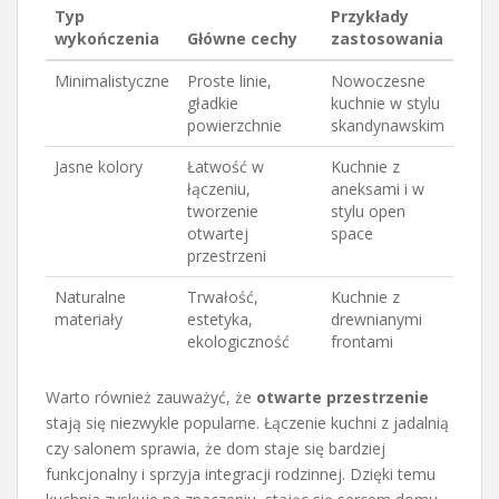
Typ
Przykłady
wykończenia
Główne cechy
zastosowania
Minimalistyczne
Proste linie,
Nowoczesne
gładkie
kuchnie w stylu
powierzchnie
skandynawskim
Jasne kolory
Łatwość w
Kuchnie z
łączeniu,
aneksami i w
tworzenie
stylu open
otwartej
space
przestrzeni
Naturalne
Trwałość,
Kuchnie z
materiały
estetyka,
drewnianymi
ekologiczność
frontami
Warto również zauważyć, że
otwarte przestrzenie
stają się niezwykle popularne. Łączenie kuchni z jadalnią
czy salonem sprawia, że dom staje się bardziej
funkcjonalny i sprzyja integracji rodzinnej. Dzięki temu