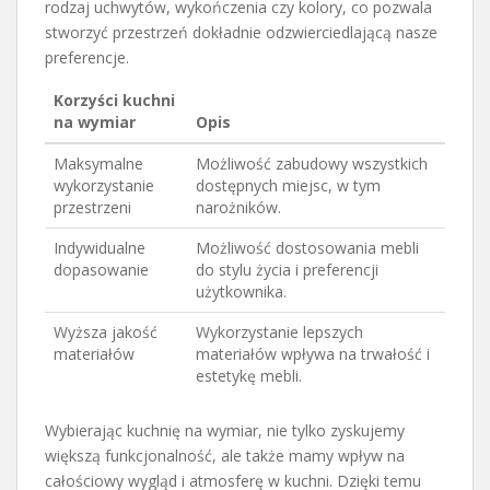
rodzaj uchwytów, wykończenia czy kolory, co pozwala
stworzyć przestrzeń dokładnie odzwierciedlającą nasze
preferencje.
Korzyści kuchni
na wymiar
Opis
Maksymalne
Możliwość zabudowy wszystkich
wykorzystanie
dostępnych miejsc, w tym
przestrzeni
narożników.
Indywidualne
Możliwość dostosowania mebli
dopasowanie
do stylu życia i preferencji
użytkownika.
Wyższa jakość
Wykorzystanie lepszych
materiałów
materiałów wpływa na trwałość i
estetykę mebli.
Wybierając kuchnię na wymiar, nie tylko zyskujemy
większą funkcjonalność, ale także mamy wpływ na
całościowy wygląd i atmosferę w kuchni. Dzięki temu