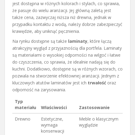
jest dostępna w różnych kolorach i stylach, co sprawia,
że pasuje do wielu aranżacji. Jej główną zaletą jest
także cena, zazwyczaj niższa niż drewna, jednak w
przypadku kontaktu z wodą, należy dobrze zabezpieczyć
krawędzie, aby uniknąć pęcznienia.
Na rynku dostępne są także
laminaty
, które łączą
atrakcyjny wygląd z przyjaznością dla portfela. Laminaty
są materiałami o wysokiej odporności na wilgoć i łatwe
do czyszczenia, co sprawia, że idealnie nadają się do
kuchni. Dodatkowo, dostępne są w różnych wzorach, co
pozwala na stworzenie efektownej aranżacji. Jednym z
kluczowych atutów laminatów jest ich
trwałość
oraz
odporność na zarysowania.
Typ
materiału
Właściwości
Zastosowanie
Drewno
Estetyczne,
Meble o klasycznym
wymaga
wyglądzie
konserwacji