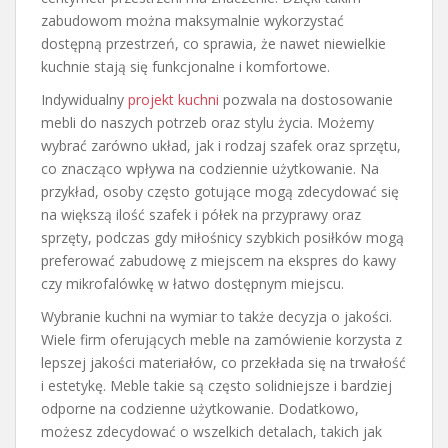
zabudowom można maksymalnie wykorzystać
dostępną przestrzeń, co sprawia, że nawet niewielkie
kuchnie stają się funkcjonalne i komfortowe.
Indywidualny
projekt kuchni
pozwala na dostosowanie
mebli do naszych potrzeb oraz stylu życia. Możemy
wybrać zarówno układ, jak i rodzaj szafek oraz sprzętu,
co znacząco wpływa na codziennie użytkowanie. Na
przykład, osoby często gotujące mogą zdecydować się
na większą ilość szafek i półek na przyprawy oraz
sprzęty, podczas gdy miłośnicy szybkich posiłków mogą
preferować zabudowę z miejscem na ekspres do kawy
czy mikrofalówkę w łatwo dostępnym miejscu.
Wybranie kuchni na wymiar to także decyzja o jakości.
Wiele firm oferujących meble na zamówienie korzysta z
lepszej jakości materiałów, co przekłada się na trwałość
i estetykę. Meble takie są często solidniejsze i bardziej
odporne na codzienne użytkowanie. Dodatkowo,
możesz zdecydować o wszelkich detalach, takich jak