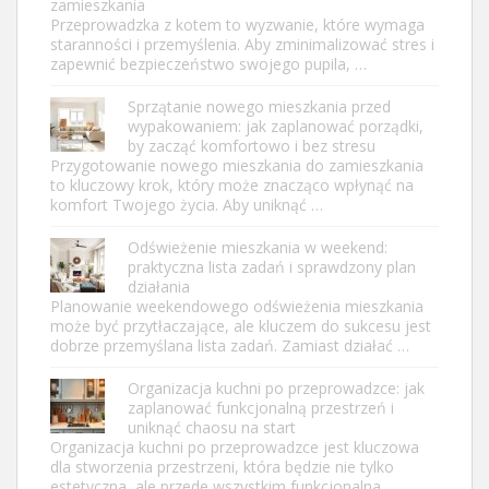
zamieszkania
Przeprowadzka z kotem to wyzwanie, które wymaga
staranności i przemyślenia. Aby zminimalizować stres i
zapewnić bezpieczeństwo swojego pupila, …
Sprzątanie nowego mieszkania przed
wypakowaniem: jak zaplanować porządki,
by zacząć komfortowo i bez stresu
Przygotowanie nowego mieszkania do zamieszkania
to kluczowy krok, który może znacząco wpłynąć na
komfort Twojego życia. Aby uniknąć …
Odświeżenie mieszkania w weekend:
praktyczna lista zadań i sprawdzony plan
działania
Planowanie weekendowego odświeżenia mieszkania
może być przytłaczające, ale kluczem do sukcesu jest
dobrze przemyślana lista zadań. Zamiast działać …
Organizacja kuchni po przeprowadzce: jak
zaplanować funkcjonalną przestrzeń i
uniknąć chaosu na start
Organizacja kuchni po przeprowadzce jest kluczowa
dla stworzenia przestrzeni, która będzie nie tylko
estetyczna, ale przede wszystkim funkcjonalna. …