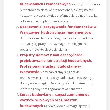
budowlanych i remontowych
Zakupy budowlane i
remontowe to nie tylko czasochłonne, ale często też
kosztowne przedsięwzięcia. Wymagają od nas nie tylko
odpowiedniego planowania, ale też...
Deskowanie, zasypywanie fundamentów w
Warszawie. Hydroizolacja fundamentów
Budowa domu to nie lada wyzwanie – ze względu na
specyfikę tej pracy oraz wymagane umiejętności,
obecnie mało kto decyduje się na...
Projekty domów z bali oszczędność –
projektowanie konstrukcji budowlanych.
Profesjonalne usługi budowlane w
Warszawie
Kiedy zabieramy się za takie
przedsięwzięcia, jak na przykład stawianie własnego
domu, wiele uwagi poświęcamy takim konstrukcjom,
które mogłyby nam zagwarantować znaczne...
Sprzęt budowlany – części zamienne do
wózków widłowych oraz maszyn
budowlanych
Każda budowa wymaga sprzętu,