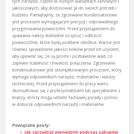
tych narzędzi, często w różnych wariantach cenowych i
jakościowych, aby dostosować je do swoich potrzeb i
budżetu. Pamiętajmy, że zgrzewanie kondensatorowe
jest procesem wymagającym precyzji i odpowiedniego
przygotowania powierzchni. Przed przystąpieniem do
spawania należy dokładnie oczyścić i odtłuścić
powierzchnie, które będą poddane obróbce. Ważne jest
również sprawdzenie jakości kołków przed ich użyciem,
aby upewnić się, że są proste i pozbawione wad, co
zapewni stabilność i trwałość połączenia. Zgrzewanie
kondensatorowe jest skomplikowanym procesem, który
wymaga odpowiednich narzędzi, materiałów i wiedzy
technicznej. Przed przystąpieniem do pracy warto
skonsultować się z profesjonalistami lub specjalistami z
branży, którzy mogą udzielić fachowej porady i pomoc
w doborze odpowiednich narzędzi i materiałów.
Powiązane posty:
Jak zarządzać pieniędzmi podczas zakupów