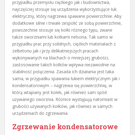
przypadku przemysłu ciężkiego jak i budownictwa,
najczęściej stosuje się urządzenia wykorzystujące łuk
elektryczny, który nagrzewa spawane powierzchnie. Aby
dodatkowe silnie i trwale zespolić ze sobą powierzchnie,
powszechnie stosuje się kołki różnego typu, zwane
także sworzniami lub kołkami nelsona. Tak samo w
przypadku prac przy solidnych, ciężkich materiałach z
żelbetonu jak i przy delikatniejszych pracach
wykonywanych na blachach o mniejszej grubości,
zastosowanie takich kołków wpływa niezawodnie na
stabilność połączenia. Zasada ich działania jest taka
sama, w przypadku spawania łukiem elektrycznym jak i
kondensatorowym – nagrzewa się powierzchnię, w
którą wtapiany jest kołek, jak również sam spód
używanego sworznia. Różnice występują natomiast w
grubości używanych kołków, jak również w samych
urządzeniach do zgrzewania.
Zgrzewanie kondensatorowe