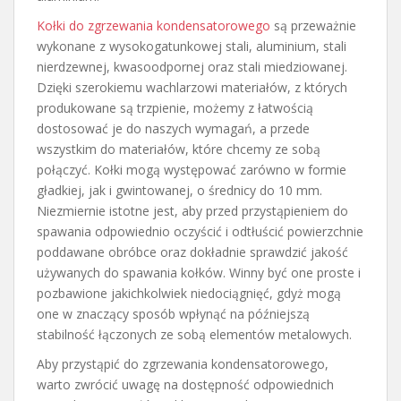
Kołki do zgrzewania kondensatorowego
są przeważnie
wykonane z wysokogatunkowej stali, aluminium, stali
nierdzewnej, kwasoodpornej oraz stali miedziowanej.
Dzięki szerokiemu wachlarzowi materiałów, z których
produkowane są trzpienie, możemy z łatwością
dostosować je do naszych wymagań, a przede
wszystkim do materiałów, które chcemy ze sobą
połączyć. Kołki mogą występować zarówno w formie
gładkiej, jak i gwintowanej, o średnicy do 10 mm.
Niezmiernie istotne jest, aby przed przystąpieniem do
spawania odpowiednio oczyścić i odtłuścić powierzchnie
poddawane obróbce oraz dokładnie sprawdzić jakość
używanych do spawania kołków. Winny być one proste i
pozbawione jakichkolwiek niedociągnięć, gdyż mogą
one w znaczący sposób wpłynąć na późniejszą
stabilność łączonych ze sobą elementów metalowych.
Aby przystąpić do zgrzewania kondensatorowego,
warto zwrócić uwagę na dostępność odpowiednich