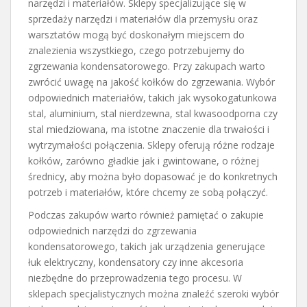
narzędzi i materiałów. Sklepy specjalizujące się w
sprzedaży narzędzi i materiałów dla przemysłu oraz
warsztatów mogą być doskonałym miejscem do
znalezienia wszystkiego, czego potrzebujemy do
zgrzewania kondensatorowego. Przy zakupach warto
zwrócić uwagę na jakość kołków do zgrzewania. Wybór
odpowiednich materiałów, takich jak wysokogatunkowa
stal, aluminium, stal nierdzewna, stal kwasoodporna czy
stal miedziowana, ma istotne znaczenie dla trwałości i
wytrzymałości połączenia. Sklepy oferują różne rodzaje
kołków, zarówno gładkie jak i gwintowane, o różnej
średnicy, aby można było dopasować je do konkretnych
potrzeb i materiałów, które chcemy ze sobą połączyć.
Podczas zakupów warto również pamiętać o zakupie
odpowiednich narzędzi do zgrzewania
kondensatorowego, takich jak urządzenia generujące
łuk elektryczny, kondensatory czy inne akcesoria
niezbędne do przeprowadzenia tego procesu. W
sklepach specjalistycznych można znaleźć szeroki wybór