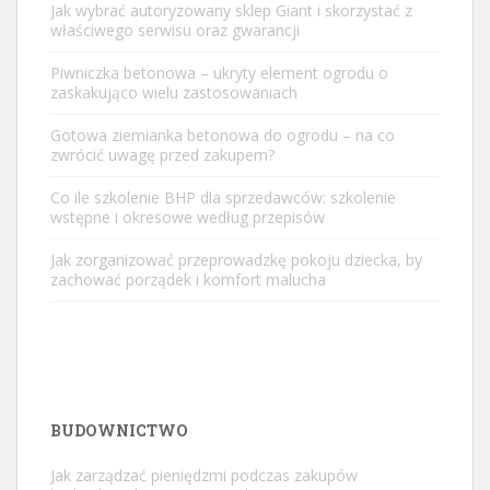
Jak wybrać autoryzowany sklep Giant i skorzystać z
właściwego serwisu oraz gwarancji
Piwniczka betonowa – ukryty element ogrodu o
zaskakująco wielu zastosowaniach
Gotowa ziemianka betonowa do ogrodu – na co
zwrócić uwagę przed zakupem?
Co ile szkolenie BHP dla sprzedawców: szkolenie
wstępne i okresowe według przepisów
Jak zorganizować przeprowadzkę pokoju dziecka, by
zachować porządek i komfort malucha
BUDOWNICTWO
Jak zarządzać pieniędzmi podczas zakupów