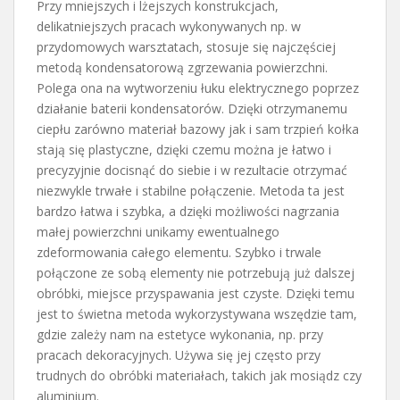
Przy mniejszych i lżejszych konstrukcjach,
delikatniejszych pracach wykonywanych np. w
przydomowych warsztatach, stosuje się najczęściej
metodą kondensatorową zgrzewania powierzchni.
Polega ona na wytworzeniu łuku elektrycznego poprzez
działanie baterii kondensatorów. Dzięki otrzymanemu
ciepłu zarówno materiał bazowy jak i sam trzpień kołka
stają się plastyczne, dzięki czemu można je łatwo i
precyzyjnie docisnąć do siebie i w rezultacie otrzymać
niezwykle trwałe i stabilne połączenie. Metoda ta jest
bardzo łatwa i szybka, a dzięki możliwości nagrzania
małej powierzchni unikamy ewentualnego
zdeformowania całego elementu. Szybko i trwale
połączone ze sobą elementy nie potrzebują już dalszej
obróbki, miejsce przyspawania jest czyste. Dzięki temu
jest to świetna metoda wykorzystywana wszędzie tam,
gdzie zależy nam na estetyce wykonania, np. przy
pracach dekoracyjnych. Używa się jej często przy
trudnych do obróbki materiałach, takich jak mosiądz czy
aluminium.