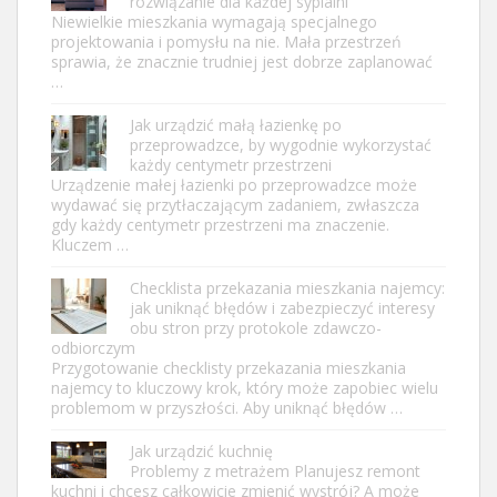
rozwiązanie dla każdej sypialni
Niewielkie mieszkania wymagają specjalnego
projektowania i pomysłu na nie. Mała przestrzeń
sprawia, że znacznie trudniej jest dobrze zaplanować
…
Jak urządzić małą łazienkę po
przeprowadzce, by wygodnie wykorzystać
każdy centymetr przestrzeni
Urządzenie małej łazienki po przeprowadzce może
wydawać się przytłaczającym zadaniem, zwłaszcza
gdy każdy centymetr przestrzeni ma znaczenie.
Kluczem …
Checklista przekazania mieszkania najemcy:
jak uniknąć błędów i zabezpieczyć interesy
obu stron przy protokole zdawczo-
odbiorczym
Przygotowanie checklisty przekazania mieszkania
najemcy to kluczowy krok, który może zapobiec wielu
problemom w przyszłości. Aby uniknąć błędów …
Jak urządzić kuchnię
Problemy z metrażem Planujesz remont
kuchni i chcesz całkowicie zmienić wystrój? A może