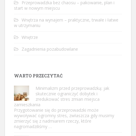
Przeprowadzka bez chaosu – pakowanie, plan i
start w nowym miejscu
Wnętrza na wynajem – praktyczne, trwałe i łatwe
w utrzymaniu
Wnętrze
Zagadnienia pozabudowlane
WARTO PRZECZYTAĆ
Minimalizm przed przeprowadzką: jak
skutecznie ograniczyć dobytek i
zredukować stres zmian miejsca
zamieszkania
Przygotowanie się do przeprowadzki może
wywoływać ogromny stres, zwłaszcza gdy musimy
zmierzyć się z nadmiarem rzeczy, które
nagromadziliśmy …