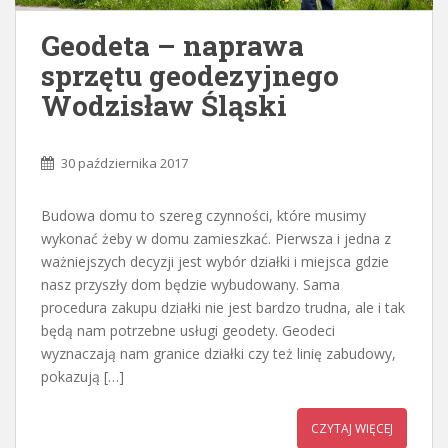
Geodeta – naprawa
sprzętu geodezyjnego
Wodzisław Śląski
30 października 2017
Budowa domu to szereg czynności, które musimy
wykonać żeby w domu zamieszkać. Pierwsza i jedna z
ważniejszych decyzji jest wybór działki i miejsca gdzie
nasz przyszły dom będzie wybudowany. Sama
procedura zakupu działki nie jest bardzo trudna, ale i tak
będą nam potrzebne usługi geodety. Geodeci
wyznaczają nam granice działki czy też linię zabudowy,
pokazują […]
CZYTAJ WIĘCEJ