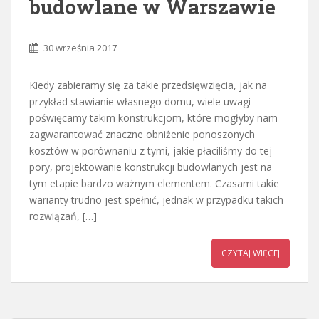
budowlane w Warszawie
30 września 2017
Kiedy zabieramy się za takie przedsięwzięcia, jak na
przykład stawianie własnego domu, wiele uwagi
poświęcamy takim konstrukcjom, które mogłyby nam
zagwarantować znaczne obniżenie ponoszonych
kosztów w porównaniu z tymi, jakie płaciliśmy do tej
pory, projektowanie konstrukcji budowlanych jest na
tym etapie bardzo ważnym elementem. Czasami takie
warianty trudno jest spełnić, jednak w przypadku takich
rozwiązań, […]
CZYTAJ WIĘCEJ