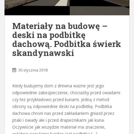
Materiały na budowę –
deski na podbitkę
dachową. Podbitka świerk
skandynawski
30 stycznia 2018
Kiedy budujemy dom z drewna ważne jest jego
odpowiednie zabezpieczenie, chociażby przed owadami
czy też przykładowo przed kunami. Jedną z metod
obrony są odpowiednie deski na podbitkę. Podbitka
dachowa chroni nas przed zakładaniem gniazd przez
ptaki i owady ale i przed drapieżnikami jak kuna.
Oczywiście jak wszędzie materiał ma znaczenie,
ostatnio popularne bardzo jest podbitka […]