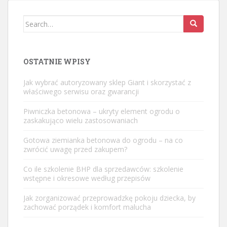
Search
for:
OSTATNIE WPISY
Jak wybrać autoryzowany sklep Giant i skorzystać z
właściwego serwisu oraz gwarancji
Piwniczka betonowa – ukryty element ogrodu o
zaskakująco wielu zastosowaniach
Gotowa ziemianka betonowa do ogrodu – na co
zwrócić uwagę przed zakupem?
Co ile szkolenie BHP dla sprzedawców: szkolenie
wstępne i okresowe według przepisów
Jak zorganizować przeprowadzkę pokoju dziecka, by
zachować porządek i komfort malucha