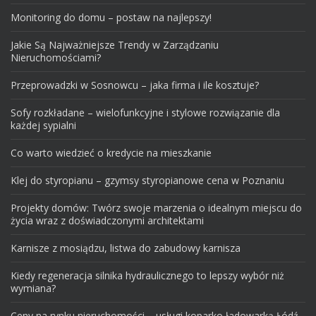
Monitoring do domu – postaw na najlepszy!
Jakie Są Najważniejsze Trendy w Zarządzaniu
Nieruchomościami?
Przeprowadzki w Sosnowcu – jaka firma i ile kosztuje?
Sofy rozkładane – wielofunkcyjne i stylowe rozwiązanie dla
każdej sypialni
Co warto wiedzieć o kredycie na mieszkanie
Klej do styropianu – gzymsy styropianowe cena w Poznaniu
Projekty domów: Twórz swoje marzenia o idealnym miejscu do
życia wraz z doświadczonymi architektami
Karnisze z mosiądzu, listwa do zabudowy karnisza
Kiedy regeneracja silnika hydraulicznego to lepszy wybór niż
wymiana?
Ceny na rynku nieruchomości – usługi koparko ładowarką Łódź