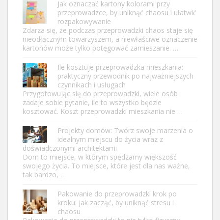
Jak oznaczać kartony kolorami przy
przeprowadzce, by uniknąć chaosu i ułatwić
rozpakowywanie
Zdarza się, że podczas przeprowadzki chaos staje się
nieodłącznym towarzyszem, a niewłaściwe oznaczenie
kartonów może tylko potęgować zamieszanie. …
Ile kosztuje przeprowadzka mieszkania:
praktyczny przewodnik po najważniejszych
czynnikach i usługach
Przygotowując się do przeprowadzki, wiele osób
zadaje sobie pytanie, ile to wszystko będzie
kosztować. Koszt przeprowadzki mieszkania nie …
Projekty domów: Twórz swoje marzenia o
idealnym miejscu do życia wraz z
doświadczonymi architektami
Dom to miejsce, w którym spędzamy większość
swojego życia. To miejsce, które jest dla nas ważne,
tak bardzo, …
Pakowanie do przeprowadzki krok po
kroku: jak zacząć, by uniknąć stresu i
chaosu