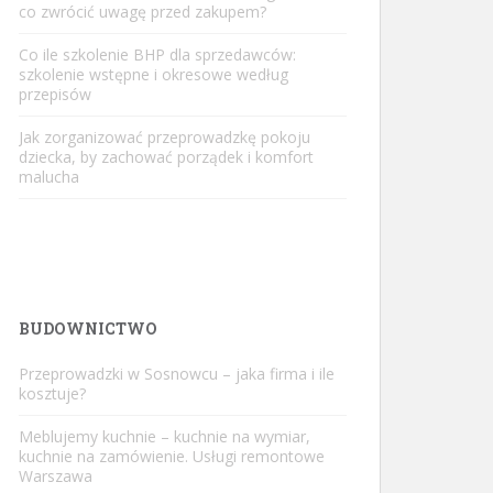
co zwrócić uwagę przed zakupem?
Co ile szkolenie BHP dla sprzedawców:
szkolenie wstępne i okresowe według
przepisów
Jak zorganizować przeprowadzkę pokoju
dziecka, by zachować porządek i komfort
malucha
BUDOWNICTWO
Przeprowadzki w Sosnowcu – jaka firma i ile
kosztuje?
Meblujemy kuchnie – kuchnie na wymiar,
kuchnie na zamówienie. Usługi remontowe
Warszawa