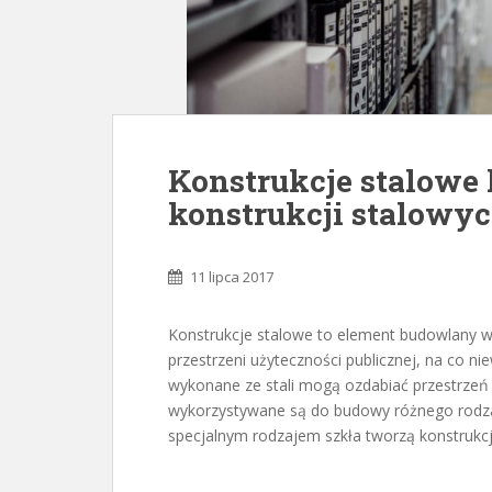
Konstrukcje stalowe 
konstrukcji stalowy
11 lipca 2017
Konstrukcje stalowe to element budowlany 
przestrzeni użyteczności publicznej, na co n
wykonane ze stali mogą ozdabiać przestrzeń
wykorzystywane są do budowy różnego rodzaj
specjalnym rodzajem szkła tworzą konstrukcj