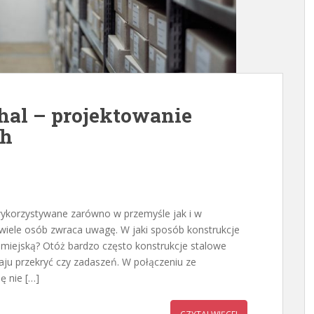
hal – projektowanie
ch
wykorzystywane zarówno w przemyśle jak i w
iewiele osób zwraca uwagę. W jaki sposób konstrukcje
 miejską? Otóż bardzo często konstrukcje stalowe
u przekryć czy zadaszeń. W połączeniu ze
ę nie […]