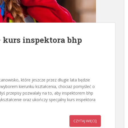
– kurs inspektora bhp
tanowisko, które jeszcze przez długie lata będzie
 wyborem kierunku kształcenia, chociaż pomyśleć o
edyś przepisy pozwalały na to, aby inspektorem bhp
kształcenie oraz ukończy specjalny kurs inspektora
CZYTAJ WIĘCEJ