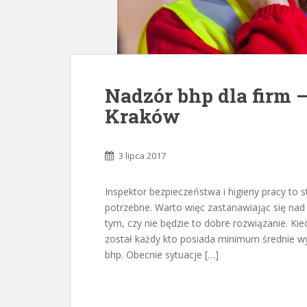
Nadzór bhp dla firm 
Kraków
3 lipca 2017
Inspektor bezpieczeństwa i higieny pracy to s
potrzebne. Warto więc zastanawiając się nad
tym, czy nie będzie to dobre rozwiązanie. Ki
został każdy kto posiada minimum średnie wy
bhp. Obecnie sytuacje […]