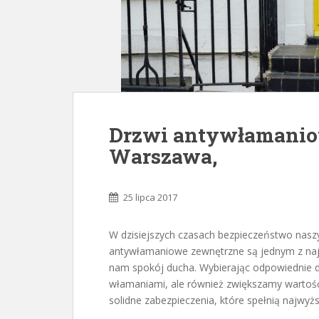
Drzwi antywłamanio
Warszawa,
25 lipca 2017
W dzisiejszych czasach bezpieczeństwo naszy
antywłamaniowe zewnętrzne są jednym z naj
nam spokój ducha. Wybierając odpowiednie drz
włamaniami, ale również zwiększamy wartoś
solidne zabezpieczenia, które spełnią najwy