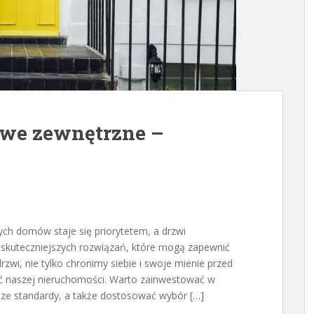
we zewnętrzne –
ch domów staje się priorytetem, a drzwi
skuteczniejszych rozwiązań, które mogą zapewnić
wi, nie tylko chronimy siebie i swoje mienie przed
ć naszej nieruchomości. Warto zainwestować w
ższe standardy, a także dostosować wybór […]