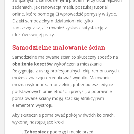
związanych z samodzielnymi pracami. Przy trudniejszych
zadaniach, jak renowacja mebli, poszukaj tutoriali
online, które pomogą Ci wprowadzić pomysły w życie.
Dzięki samodzielnym działaniom nie tylko
zaoszczędzisz, ale również zyskasz satysfakcję z
efektów swojej pracy.
Samodzielne malowanie ścian
Samodzielne malowanie ścian to skuteczny sposób na
obniżenie kosztów
wykończenia mieszkania.
Rezygnując z usług profesjonalnych ekip remontowych,
możesz znacząco zredukować wydatki. Malowanie
można wykonać samodzielnie, potrzebujesz jedynie
podstawowych umiejętności i precyzji, a poprawnie
pomalowane ściany mogą stać się atrakcyjnym
elementem wystroju.
Aby skutecznie pomalować pokój w dwóch kolorach,
wykonaj następujące kroki:
Zabezpiecz
podłogę i meble przed