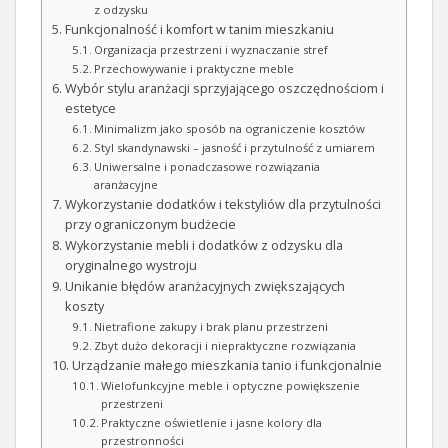
z odzysku
Funkcjonalność i komfort w tanim mieszkaniu
Organizacja przestrzeni i wyznaczanie stref
Przechowywanie i praktyczne meble
Wybór stylu aranżacji sprzyjającego oszczędnościom i
estetyce
Minimalizm jako sposób na ograniczenie kosztów
Styl skandynawski – jasność i przytulność z umiarem
Uniwersalne i ponadczasowe rozwiązania
aranżacyjne
Wykorzystanie dodatków i tekstyliów dla przytulności
przy ograniczonym budżecie
Wykorzystanie mebli i dodatków z odzysku dla
oryginalnego wystroju
Unikanie błędów aranżacyjnych zwiększających
koszty
Nietrafione zakupy i brak planu przestrzeni
Zbyt dużo dekoracji i niepraktyczne rozwiązania
Urządzanie małego mieszkania tanio i funkcjonalnie
Wielofunkcyjne meble i optyczne powiększenie
przestrzeni
Praktyczne oświetlenie i jasne kolory dla
przestronności