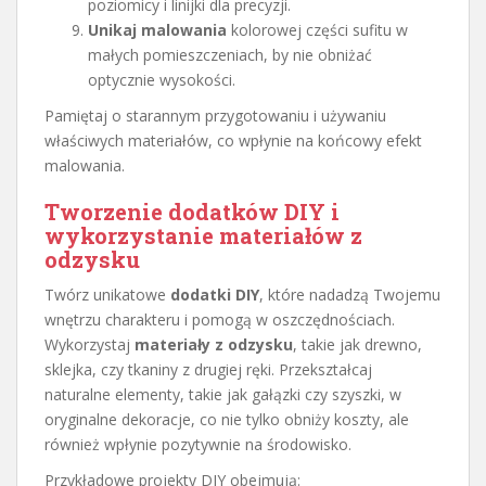
poziomicy i linijki dla precyzji.
Unikaj malowania
kolorowej części sufitu w
małych pomieszczeniach, by nie obniżać
optycznie wysokości.
Pamiętaj o starannym przygotowaniu i używaniu
właściwych materiałów, co wpłynie na końcowy efekt
malowania.
Tworzenie dodatków DIY i
wykorzystanie materiałów z
odzysku
Twórz unikatowe
dodatki DIY
, które nadadzą Twojemu
wnętrzu charakteru i pomogą w oszczędnościach.
Wykorzystaj
materiały z odzysku
, takie jak drewno,
sklejka, czy tkaniny z drugiej ręki. Przekształcaj
naturalne elementy, takie jak gałązki czy szyszki, w
oryginalne dekoracje, co nie tylko obniży koszty, ale
również wpłynie pozytywnie na środowisko.
Przykładowe projekty DIY obejmują: