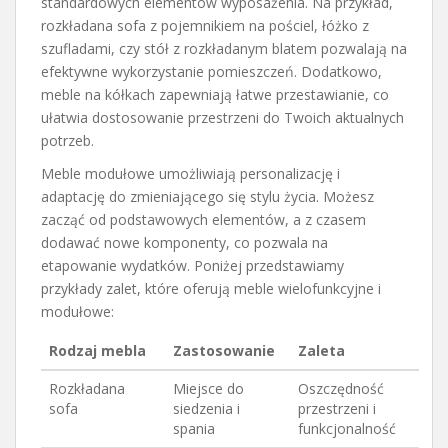
standardowych elementów wyposażenia. Na przykład,
rozkładana sofa z pojemnikiem na pościel, łóżko z
szufladami, czy stół z rozkładanym blatem pozwalają na
efektywne wykorzystanie pomieszczeń. Dodatkowo,
meble na kółkach zapewniają łatwe przestawianie, co
ułatwia dostosowanie przestrzeni do Twoich aktualnych
potrzeb.
Meble modułowe umożliwiają personalizację i
adaptację do zmieniającego się stylu życia. Możesz
zacząć od podstawowych elementów, a z czasem
dodawać nowe komponenty, co pozwala na
etapowanie wydatków. Poniżej przedstawiamy
przykłady zalet, które oferują meble wielofunkcyjne i
modułowe:
Rodzaj mebla
Zastosowanie
Zaleta
Rozkładana
Miejsce do
Oszczędność
sofa
siedzenia i
przestrzeni i
spania
funkcjonalność