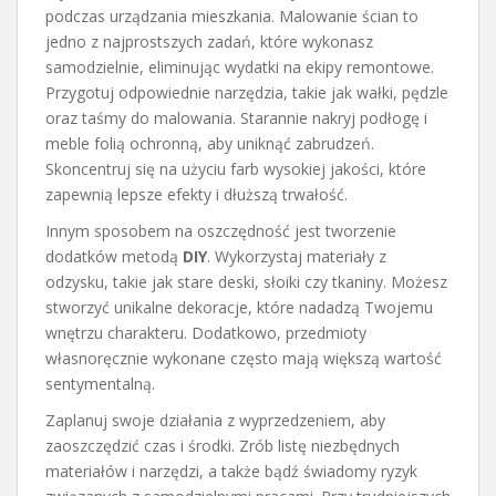
podczas urządzania mieszkania. Malowanie ścian to
jedno z najprostszych zadań, które wykonasz
samodzielnie, eliminując wydatki na ekipy remontowe.
Przygotuj odpowiednie narzędzia, takie jak wałki, pędzle
oraz taśmy do malowania. Starannie nakryj podłogę i
meble folią ochronną, aby uniknąć zabrudzeń.
Skoncentruj się na użyciu farb wysokiej jakości, które
zapewnią lepsze efekty i dłuższą trwałość.
Innym sposobem na oszczędność jest tworzenie
dodatków metodą
DIY
. Wykorzystaj materiały z
odzysku, takie jak stare deski, słoiki czy tkaniny. Możesz
stworzyć unikalne dekoracje, które nadadzą Twojemu
wnętrzu charakteru. Dodatkowo, przedmioty
własnoręcznie wykonane często mają większą wartość
sentymentalną.
Zaplanuj swoje działania z wyprzedzeniem, aby
zaoszczędzić czas i środki. Zrób listę niezbędnych
materiałów i narzędzi, a także bądź świadomy ryzyk