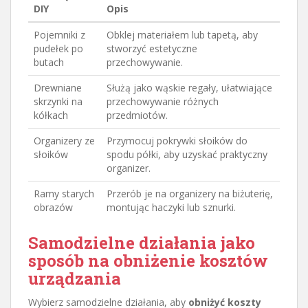
DIY
Opis
Pojemniki z
Obklej materiałem lub tapetą, aby
pudełek po
stworzyć estetyczne
butach
przechowywanie.
Drewniane
Służą jako wąskie regały, ułatwiające
skrzynki na
przechowywanie różnych
kółkach
przedmiotów.
Organizery ze
Przymocuj pokrywki słoików do
słoików
spodu półki, aby uzyskać praktyczny
organizer.
Ramy starych
Przerób je na organizery na biżuterię,
obrazów
montując haczyki lub sznurki.
Samodzielne działania jako
sposób na obniżenie kosztów
urządzania
Wybierz samodzielne działania, aby
obniżyć koszty