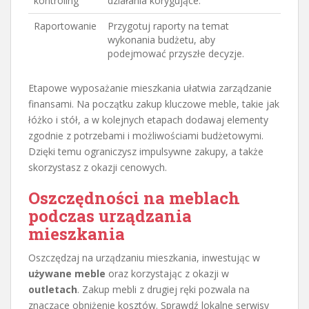
kontroling
działania korygujące.
Raportowanie
Przygotuj raporty na temat
wykonania budżetu, aby
podejmować przyszłe decyzje.
Etapowe wyposażanie mieszkania ułatwia zarządzanie
finansami. Na początku zakup kluczowe meble, takie jak
łóżko i stół, a w kolejnych etapach dodawaj elementy
zgodnie z potrzebami i możliwościami budżetowymi.
Dzięki temu ograniczysz impulsywne zakupy, a także
skorzystasz z okazji cenowych.
Oszczędności na meblach
podczas urządzania
mieszkania
Oszczędzaj na urządzaniu mieszkania, inwestując w
używane meble
oraz korzystając z okazji w
outletach
. Zakup mebli z drugiej ręki pozwala na
znaczące obniżenie kosztów. Sprawdź lokalne serwisy