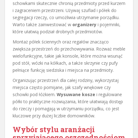
schowkami skutecznie chronią przedmioty przed kurzem
i zagraceniem przestrzeni. Używaj szuflad i półek do
segregacji rzeczy, co umożliwia utrzymanie porządku.
Warto także zainwestować w
organizery
i pojemniki,
które ułatwią podział drobnych przedmiotów.
Montaż półek ściennych oraz regałów znacząco
zwiększa przestrzeń do przechowywania. Rozważ meble
wielofunkcyjne, takie jak konsole, które można wsunąć
pod stół, wózki na kółkach, a także skrzynie czy pufy
pełniące funkcję siedziska i miejsca na przedmioty.
Organizując przestrzeń dla całej rodziny, wykorzystaj
miejsca często pomijane, jak szafy wnękowe czy
schowki pod łóżkiem.
Wysuwane kosze
i regulowane
półki to praktyczne rozwiązania, które ułatwiają dostęp
do rzeczy i pomagają w utrzymaniu porządku, co jest
kluczowe przy dużej liczbie domowników.
Wybór stylu aranżacji
sprzyjającego oszczędnościom