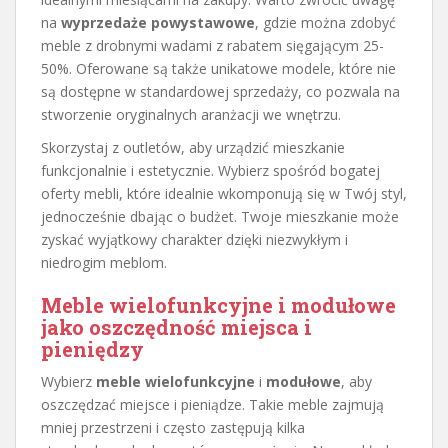
na
wyprzedaże powystawowe
, gdzie można zdobyć
meble z drobnymi wadami z rabatem sięgającym 25-
50%. Oferowane są także unikatowe modele, które nie
są dostępne w standardowej sprzedaży, co pozwala na
stworzenie oryginalnych aranżacji we wnętrzu.
Skorzystaj z outletów, aby urządzić mieszkanie
funkcjonalnie i estetycznie. Wybierz spośród bogatej
oferty mebli, które idealnie wkomponują się w Twój styl,
jednocześnie dbając o budżet. Twoje mieszkanie może
zyskać wyjątkowy charakter dzięki niezwykłym i
niedrogim meblom.
Meble wielofunkcyjne i modułowe
jako oszczędność miejsca i
pieniędzy
Wybierz
meble wielofunkcyjne
i
modułowe
, aby
oszczędzać miejsce i pieniądze. Takie meble zajmują
mniej przestrzeni i często zastępują kilka