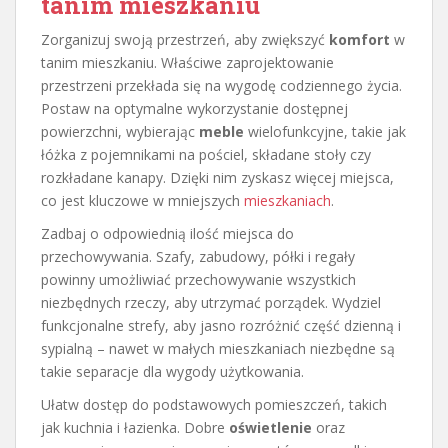
tanim mieszkaniu
Zorganizuj swoją przestrzeń, aby zwiększyć
komfort
w
tanim mieszkaniu. Właściwe zaprojektowanie
przestrzeni przekłada się na wygodę codziennego życia.
Postaw na optymalne wykorzystanie dostępnej
powierzchni, wybierając
meble
wielofunkcyjne, takie jak
łóżka z pojemnikami na pościel, składane stoły czy
rozkładane kanapy. Dzięki nim zyskasz więcej miejsca,
co jest kluczowe w mniejszych
mieszkaniach
.
Zadbaj o odpowiednią ilość miejsca do
przechowywania. Szafy, zabudowy, półki i regały
powinny umożliwiać przechowywanie wszystkich
niezbędnych rzeczy, aby utrzymać porządek. Wydziel
funkcjonalne strefy, aby jasno rozróżnić część dzienną i
sypialną – nawet w małych mieszkaniach niezbędne są
takie separacje dla wygody użytkowania.
Ułatw dostęp do podstawowych pomieszczeń, takich
jak kuchnia i łazienka. Dobre
oświetlenie
oraz