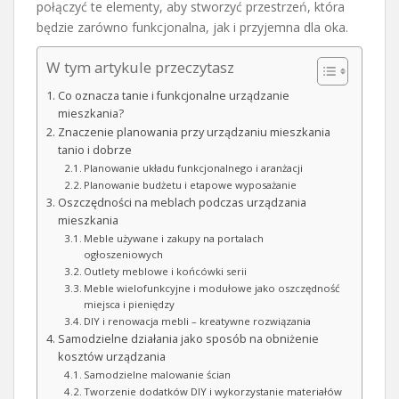
połączyć te elementy, aby stworzyć przestrzeń, która
będzie zarówno funkcjonalna, jak i przyjemna dla oka.
W tym artykule przeczytasz
Co oznacza tanie i funkcjonalne urządzanie
mieszkania?
Znaczenie planowania przy urządzaniu mieszkania
tanio i dobrze
Planowanie układu funkcjonalnego i aranżacji
Planowanie budżetu i etapowe wyposażanie
Oszczędności na meblach podczas urządzania
mieszkania
Meble używane i zakupy na portalach
ogłoszeniowych
Outlety meblowe i końcówki serii
Meble wielofunkcyjne i modułowe jako oszczędność
miejsca i pieniędzy
DIY i renowacja mebli – kreatywne rozwiązania
Samodzielne działania jako sposób na obniżenie
kosztów urządzania
Samodzielne malowanie ścian
Tworzenie dodatków DIY i wykorzystanie materiałów