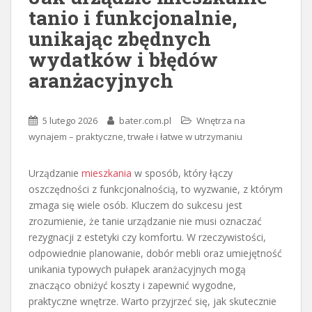
tanio i funkcjonalnie,
unikając zbędnych
wydatków i błędów
aranżacyjnych
5 lutego 2026
bater.com.pl
Wnętrza na
wynajem – praktyczne, trwałe i łatwe w utrzymaniu
Urządzanie
mieszkania
w sposób, który łączy
oszczędności z funkcjonalnością, to wyzwanie, z którym
zmaga się wiele osób. Kluczem do sukcesu jest
zrozumienie, że tanie urządzanie nie musi oznaczać
rezygnacji z estetyki czy komfortu. W rzeczywistości,
odpowiednie planowanie, dobór mebli oraz umiejętność
unikania typowych pułapek aranżacyjnych mogą
znacząco obniżyć koszty i zapewnić wygodne,
praktyczne wnętrze. Warto przyjrzeć się, jak skutecznie