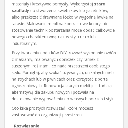
materiały i kreatywne pomysły. Wykorzystaj
stare
szuflady
do stworzenia kwietników lub gazetników,
albo przekształć drewniane łóżko w wygodną ławkę na
tarasie. Malowanie mebli na kontrastowe kolory lub
stosowanie technik postarzania może dodać całkowicie
nowego charakteru wnętrzu, w stylu retro lub
industrialnym.
Przy tworzeniu dodatków DIY, rozważ wykonanie ozdób
z makramy, malowanych doniczek czy ramek z
suszonymi roślinami, co nada przestrzeni osobistego
stylu. Pamiętaj, aby szukać używanych, unikalnych mebli
na strychach lub w piwnicach oraz korzystać z portali
ogłoszeniowych. Renowacja starych mebli jest tańszą
alternatywą dla zakupu nowych i pozwala na
dostosowanie wyposażenia do własnych potrzeb i stylu.
Oto kilka prostych rozwiązań, które możesz
zastosować do organizacji przestrzeni:
Rozwiązanie