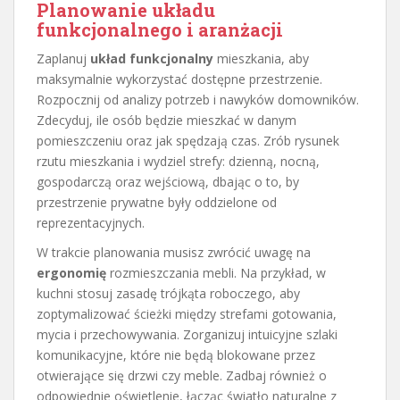
Planowanie układu
funkcjonalnego i aranżacji
Zaplanuj
układ funkcjonalny
mieszkania, aby
maksymalnie wykorzystać dostępne przestrzenie.
Rozpocznij od analizy potrzeb i nawyków domowników.
Zdecyduj, ile osób będzie mieszkać w danym
pomieszczeniu oraz jak spędzają czas. Zrób rysunek
rzutu mieszkania i wydziel strefy: dzienną, nocną,
gospodarczą oraz wejściową, dbając o to, by
przestrzenie prywatne były oddzielone od
reprezentacyjnych.
W trakcie planowania musisz zwrócić uwagę na
ergonomię
rozmieszczania mebli. Na przykład, w
kuchni stosuj zasadę trójkąta roboczego, aby
zoptymalizować ścieżki między strefami gotowania,
mycia i przechowywania. Zorganizuj intuicyjne szlaki
komunikacyjne, które nie będą blokowane przez
otwierające się drzwi czy meble. Zadbaj również o
odpowiednie oświetlenie, łącząc światło naturalne z