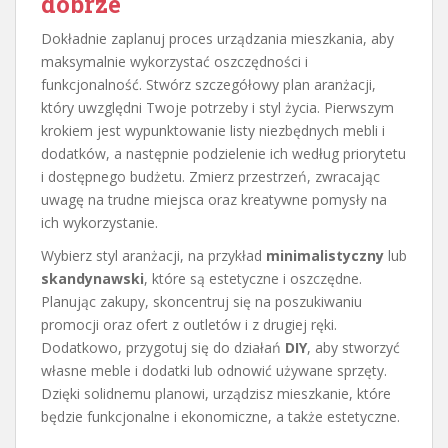
dobrze
Dokładnie zaplanuj proces urządzania mieszkania, aby
maksymalnie wykorzystać oszczędności i
funkcjonalność. Stwórz szczegółowy plan aranżacji,
który uwzględni Twoje potrzeby i styl życia. Pierwszym
krokiem jest wypunktowanie listy niezbędnych mebli i
dodatków, a następnie podzielenie ich według priorytetu
i dostępnego budżetu. Zmierz przestrzeń, zwracając
uwagę na trudne miejsca oraz kreatywne pomysły na
ich wykorzystanie.
Wybierz styl aranżacji, na przykład
minimalistyczny
lub
skandynawski
, które są estetyczne i oszczędne.
Planując zakupy, skoncentruj się na poszukiwaniu
promocji oraz ofert z outletów i z drugiej ręki.
Dodatkowo, przygotuj się do działań
DIY
, aby stworzyć
własne meble i dodatki lub odnowić używane sprzęty.
Dzięki solidnemu planowi, urządzisz mieszkanie, które
będzie funkcjonalne i ekonomiczne, a także estetyczne.