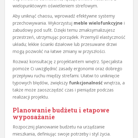
wielopunktowym oświetleniem strefowym.
Aby uniknąć chaosu, wprowadź efektywne systemy
przechowywania. Wykorzystuj
meble wielofunkcyjne
i
zabudowy pod sufit. Dzięki temu zmaksymalizujesz
przestrzeń, utrzymując porządek. Przemyśl elastyczność
układu; lekkie ścianki działowe lub przesuwane drzwi
mogą pozwolić na łatwe zmiany w przyszłości.
Rozważ konsultację z projektantem wnętrz. Specjalista
pomoże Ci uwzględnić zasady ergonomii oraz dobrego
przepływu ruchu między strefami. Ułatwi to uniknięcie
typowych błędów, zwiększy
funkcjonalność
wnętrza, a
także może zaoszczędzić czas i pieniądze podczas
realizacji projektu.
Planowanie budżetu i etapowe
wyposażanie
Rozpocznij planowanie budżetu na urządzanie
mieszkania, definiując swoje potrzeby i styl życia.