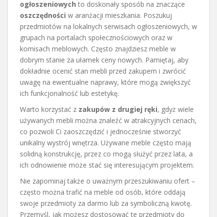
ogłoszeniowych
to doskonały sposób na znaczące
oszczędności
w aranżacji mieszkania. Poszukuj
przedmiotów na lokalnych serwisach ogłoszeniowych, w
grupach na portalach społecznościowych oraz w
komisach meblowych. Często znajdziesz meble w
dobrym stanie za ułamek ceny nowych. Pamiętaj, aby
dokładnie ocenić stan mebli przed zakupem i zwrócić
uwagę na ewentualne naprawy, które mogą zwiększyć
ich funkcjonalność lub estetykę.
Warto korzystać z
zakupów z drugiej ręki
, gdyż wiele
używanych mebli można znaleźć w atrakcyjnych cenach,
co pozwoli Ci zaoszczędzić i jednocześnie stworzyć
unikalny wystrój wnętrza. Używane meble często mają
solidną konstrukcję, przez co mogą służyć przez lata, a
ich odnowienie może stać się interesującym projektem.
Nie zapominaj także o uważnym przeszukiwaniu ofert –
często można trafić na meble od osób, które oddają
swoje przedmioty za darmo lub za symboliczną kwotę.
Przemyśl, jak możesz dostosować te przedmioty do