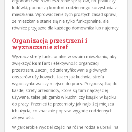
ergonomiczne rozmieszczenie sprzętów, np. pralki czy
lodówki, podnoszą komfort codziennego korzystania z
mieszkania. Wprowadzenie tych prostych zasad sprawi,
że mieszkanie stanie się nie tylko funkcjonalne, ale
również przyjazne dla każdego domownika lub najemcy.
Organizacja przestrzeni i
wyznaczanie stref
Wyznacz strefy funkcjonalne w swoim mieszkaniu, aby
zwiększyć
komfort
i efektywność organizacji
przestrzeni. Zacznij od zidentyfikowania głównych
obszarów użytkowych, takich jak kuchnia, strefa
wypoczynkowa czy miejsce do pracy. Przyporządkuj do
każdej strefy przedmioty, które są tam najczęściej
używane, takie jak garnki w kuchni czy książki w kąciku
do pracy. Przenieś te przedmioty jak najbliżej miejsca
ich użycia, co znacznie poprawi wygodę codziennych
aktywności.
W garderobie wydziel części na różne rodzaje ubrań, na