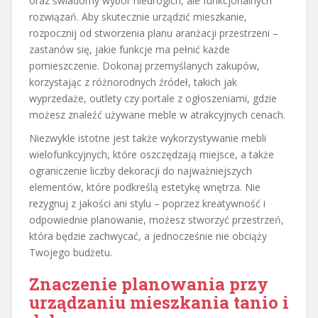
oraz świadomy wybór niedrogich, ale funkcjonalnych
rozwiązań. Aby skutecznie urządzić mieszkanie,
rozpocznij od stworzenia planu aranżacji przestrzeni –
zastanów się, jakie funkcje ma pełnić każde
pomieszczenie. Dokonaj przemyślanych zakupów,
korzystając z różnorodnych źródeł, takich jak
wyprzedaże, outlety czy portale z ogłoszeniami, gdzie
możesz znaleźć używane meble w atrakcyjnych cenach.
Niezwykle istotne jest także wykorzystywanie mebli
wielofunkcyjnych, które oszczędzają miejsce, a także
ograniczenie liczby dekoracji do najważniejszych
elementów, które podkreślą estetykę wnętrza. Nie
rezygnuj z jakości ani stylu – poprzez kreatywność i
odpowiednie planowanie, możesz stworzyć przestrzeń,
która będzie zachwycać, a jednocześnie nie obciąży
Twojego budżetu.
Znaczenie planowania przy
urządzaniu mieszkania tanio i