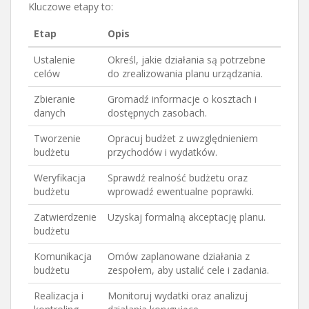
Kluczowe etapy to:
Etap
Opis
Ustalenie
Określ, jakie działania są potrzebne
celów
do zrealizowania planu urządzania.
Zbieranie
Gromadź informacje o kosztach i
danych
dostępnych zasobach.
Tworzenie
Opracuj budżet z uwzględnieniem
budżetu
przychodów i wydatków.
Weryfikacja
Sprawdź realność budżetu oraz
budżetu
wprowadź ewentualne poprawki.
Zatwierdzenie
Uzyskaj formalną akceptację planu.
budżetu
Komunikacja
Omów zaplanowane działania z
budżetu
zespołem, aby ustalić cele i zadania.
Realizacja i
Monitoruj wydatki oraz analizuj