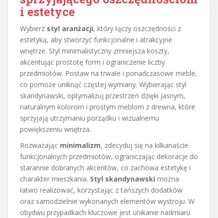
i estetyce
Wybierz
styl aranżacji
, który łączy oszczędności z
estetyką, aby stworzyć funkcjonalne i atrakcyjne
wnętrze. Styl minimalistyczny zmniejsza koszty,
akcentując prostotę form i ograniczenie liczby
przedmiotów. Postaw na trwałe i ponadczasowe meble,
co pomoże uniknąć częstej wymiany. Wybierając styl
skandynawski, optymalizuj przestrzeń dzięki jasnym,
naturalnym kolorom i prostym meblom z drewna, które
sprzyjają utrzymaniu porządku i wizualnemu
powiększeniu wnętrza.
Rozważając
minimalizm
, zdecyduj się na kilkanaście
funkcjonalnych przedmiotów, ograniczając dekoracje do
starannie dobranych akcentów, co zachowa estetykę i
charakter mieszkania.
Styl skandynawski
można
łatwo realizować, korzystając z tańszych dodatków
oraz samodzielnie wykonanych elementów wystroju. W
obydwu przypadkach kluczowe jest unikanie nadmiaru