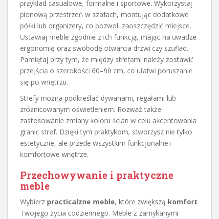
przykład casualowe, formalne i sportowe. Wykorzystaj
pionową przestrzeń w szafach, montując dodatkowe
półki lub organizery, co pozwoli zaoszczędzić miejsce.
Ustawiaj meble zgodnie z ich funkcją, mając na uwadze
ergonomię oraz swobodę otwarcia drzwi czy szuflad.
Pamiętaj przy tym, że między strefami należy zostawić
przejścia o szerokości 60–90 cm, co ułatwi poruszanie
się po wnętrzu.
Strefy można podkreślać dywanami, regałami lub
zróżnicowanym oświetleniem. Rozważ także
zastosowanie zmiany koloru ścian w celu akcentowania
granic stref. Dzięki tym praktykom, stworzysz nie tylko
estetyczne, ale przede wszystkim funkcjonalne i
komfortowe wnętrze.
Przechowywanie i praktyczne
meble
Wybierz
practicalzne meble
, które zwiększą
komfort
Twojego życia codziennego. Meble z zamykanymi