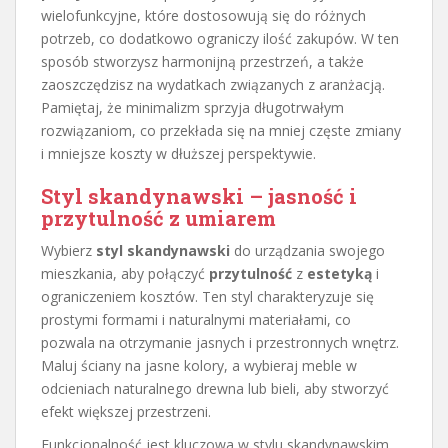
wielofunkcyjne, które dostosowują się do różnych
potrzeb, co dodatkowo ograniczy ilość zakupów. W ten
sposób stworzysz harmonijną przestrzeń, a także
zaoszczędzisz na wydatkach związanych z aranżacją.
Pamiętaj, że minimalizm sprzyja długotrwałym
rozwiązaniom, co przekłada się na mniej częste zmiany
i mniejsze koszty w dłuższej perspektywie.
Styl skandynawski – jasność i
przytulność z umiarem
Wybierz
styl skandynawski
do urządzania swojego
mieszkania, aby połączyć
przytulność
z
estetyką
i
ograniczeniem kosztów. Ten styl charakteryzuje się
prostymi formami i naturalnymi materiałami, co
pozwala na otrzymanie jasnych i przestronnych wnętrz.
Maluj ściany na jasne kolory, a wybieraj meble w
odcieniach naturalnego drewna lub bieli, aby stworzyć
efekt większej przestrzeni.
Funkcjonalność jest kluczowa w stylu skandynawskim.