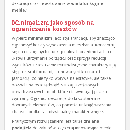
dekoracji oraz inwestowanie w
wielofunkcyjne
meble
.”
Minimalizm jako sposób na
ograniczenie kosztów
Wybierz
minimalizm
jako styl aranżacji, aby znacząco
ograniczyć koszty wyposażenia mieszkania. Koncentruj
się na niezbędnych i funkcjonalnych przedmiotach, co
ułatwia utrzymanie porządku oraz sprzyja redukcji
wydatków. Przestrzenie minimalistyczne charakteryzują
się prostymi formami, stonowanymi kolorami i
jasnością, co nie tylko wpływa na estetykę, ale także
pozwala na oszczędność. Szukaj jakościowych i
ponadczasowych mebli, które nie wymagają częstej
wymiany. Ogranicz dekoracje do kilku starannie
dobranych elementów, co pomoże uniknąć wrażenia
chaosu i podkreśli indywidualny charakter wnętrza.
Praktycznym rozwiązaniem jest także
zmiana
podejścia
do zakupów. Wybieraj innowacyjne meble