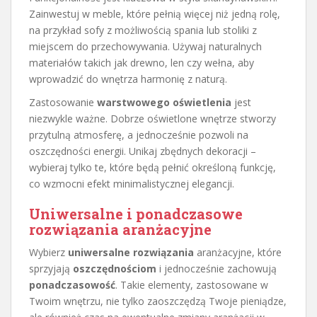
Zainwestuj w meble, które pełnią więcej niż jedną rolę,
na przykład sofy z możliwością spania lub stoliki z
miejscem do przechowywania. Używaj naturalnych
materiałów takich jak drewno, len czy wełna, aby
wprowadzić do wnętrza harmonię z naturą.
Zastosowanie
warstwowego oświetlenia
jest
niezwykle ważne. Dobrze oświetlone wnętrze stworzy
przytulną atmosferę, a jednocześnie pozwoli na
oszczędności energii. Unikaj zbędnych dekoracji –
wybieraj tylko te, które będą pełnić określoną funkcję,
co wzmocni efekt minimalistycznej elegancji.
Uniwersalne i ponadczasowe
rozwiązania aranżacyjne
Wybierz
uniwersalne rozwiązania
aranżacyjne, które
sprzyjają
oszczędnościom
i jednocześnie zachowują
ponadczasowość
. Takie elementy, zastosowane w
Twoim wnętrzu, nie tylko zaoszczędzą Twoje pieniądze,