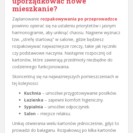
uporządkować nowe
mieszkanie?
Zaplanowanie
rozpakowywania po przeprowadzce
powinno opierać się na ustaleniu priorytetów i jasnym
harmonogramie, aby uniknąć chaosu. Najpierw wyznacz
tzw. „strefę startową” w salonie, gdzie będziesz
rozpakowywać najważniejsze rzeczy, takie jak ręczniki
czy podstawowe naczynia. Następnie rozpocznij od
kartonów, które zawierają przedmioty niezbędne do
codziennego funkcjonowania.
Skoncentruj się na najważniejszych pomieszczeniach w
tej kolejności:
Kuchnia
– umożliwi przygotowywanie posiłków.
Łazienka
– zapewni komfort higieniczny.
Sypialnia
– umożliwi odpoczynek.
Salon
– miejsce relaksu.
Unikaj otwierania wielu kartonów jednocześnie, gdyż to
prowadzi do bałaganu. Rozpakowuj po kilka kartonów