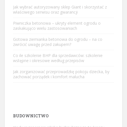
Jak wybrać autoryzowany sklep Giant i skorzystać z
właściwego serwisu oraz gwarancji
Piwniczka betonowa – ukryty element ogrodu o
zaskakująco wielu zastosowaniach
Gotowa ziemianka betonowa do ogrodu – na co
zwrócić uwagę przed zakupem?
Co ile szkolenie BHP dla sprzedawców: szkolenie
wstępne i okresowe według przepisów
Jak zorganizować przeprowadzkę pokoju dziecka, by
zachować porządek i komfort malucha
BUDOWNICTWO