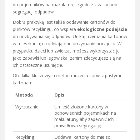
do pojemników na makulaturę, zgodnie z zasadami
segregacji odpadów.
Dobrą praktyką jest także oddawanie kartonów do
punktów recyklingu, co wspiera
ekologiczne podejście
do pozbywania się odpadów. Unikaj trzymania kartonów
w mieszkaniu; utrudniają one utrzymanie porządku. W
przypadku dzieci lub zwierząt możesz wykorzystać je
jako zabawki lub legowiska, zanim zdecydujesz się na
ich ostateczne usunięcie.
Oto kilka kluczowych metod radzenia sobie z pustymi
kartonami:
Metoda
Opis
Wyrzucanie
Umieść złożone kartony w
odpowiednich pojemnikach na
makulaturę, aby zapewnić ich
prawidłowa segregację.
Recykling
Oddawaj kartony do miejsc