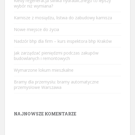
Kiedy regeneracja silnika hydraulicznego to lepszy
wybór niż wymiana?
Karnisze z mosiądzu, listwa do zabudowy karnisza
Nowe miejsce do życia
Nadzór bhp dla firm – kurs inspektora bhp Kraków
Jak zarządzać pieniędzmi podczas zakupów
budowlanych i remontowych
Wymarzone lokum mieszkalne
Bramy dla przemysłu: bramy automatyczne
przemysłowe Warszawa
NAJNOWSZE KOMENTARZE