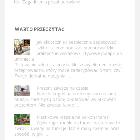
Zagadnienia pozabudowlane
WARTO PRZECZYTAĆ
Jak skutecznie i bezpiecznie zapakować
szkło i talerze podczas przeprowadzki:
praktyczne wskazówki i typowe pułapki do
uniknięcia
Pakowanie szkła i talerzy to kluczowy element każdej
przeprowadzki, który może zadecydować o tym, czy
Twoje delikatne naczynia …
Prezent zawsze na czasie
Idąc do kogoś na urodziny albo na inną
okazję, chcemy tą osobę obdarować wyjątkowym
prezentem. Nie zawsze łatwo …
Plastikowe krzesła na balkon i taras
Wybierając meble na taras i balkon warto
zwrócić uwagę na funkcje, które mają spełniać oraz
sposób, w jaki …