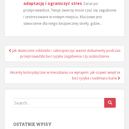
adaptację i ograniczyć stres
Zaraz po
przeprowadzce, Twoje zwierzę może czuć się zagubione
i zestresowane w nowym miejscu. Kluczowe jest
stworzenie dla niego bezpiecznej strefy, gdzie...
Nawigacja
Jak skutecznie oddzielić i zabezpieczyć ważne dokumenty podczas
wpisu
przeprowadzki bez ryzyka zagubienia czy uszkodzenia
Akcenty kolorystyczne w mieszkaniu na wynajem: jak ożywić wnętrze
bez ryzyka i nadmiaru barw
Search
for:
OSTATNIE WPISY