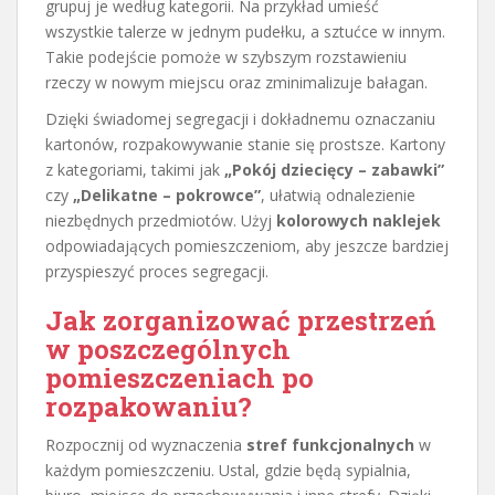
grupuj je według kategorii. Na przykład umieść
wszystkie talerze w jednym pudełku, a sztućce w innym.
Takie podejście pomoże w szybszym rozstawieniu
rzeczy w nowym miejscu oraz zminimalizuje bałagan.
Dzięki świadomej segregacji i dokładnemu oznaczaniu
kartonów, rozpakowywanie stanie się prostsze. Kartony
z kategoriami, takimi jak
„Pokój dziecięcy – zabawki”
czy
„Delikatne – pokrowce”
, ułatwią odnalezienie
niezbędnych przedmiotów. Użyj
kolorowych naklejek
odpowiadających pomieszczeniom, aby jeszcze bardziej
przyspieszyć proces segregacji.
Jak zorganizować przestrzeń
w poszczególnych
pomieszczeniach po
rozpakowaniu?
Rozpocznij od wyznaczenia
stref funkcjonalnych
w
każdym pomieszczeniu. Ustal, gdzie będą sypialnia,