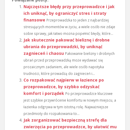
Najczęstsze błędy przy przeprowadzce i jak
ich uniknąć, by ograniczyć stres i straty
finansowe
Przeprowadzka to jeden z najbardziej
stresujących momentów w życiu, a wiele osób nie zdaje
sobie sprawy, jak łatwo można popełnić błędy, które...
Jak skutecznie pakować bieliznę i drobne
ubrania do przeprowadzki, by uniknąć
zagnieceń i chaosu
Pakowanie bielizny i drobnych
ubrań przed przeprowadzką może wydawać się
prozaicznym zadaniem, ale wiele osób napotyka
trudności, które prowadzą do zagnieceń i...
Co rozpakować najpierw w łazience po
przeprowadzce, by szybko odzyskać
komfort i porządek
Po przeprowadzce kluczowe
jest szybkie przywrócenie komfortu w nowym miejscu, a
łazienka odgrywa w tym istotną rolę. Najważniejsze
przedmioty do rozpakowania to...
Jak zorganizować bezpieczną strefę dla
zwierzęcia po przeprowadzce, by ułatwić mu