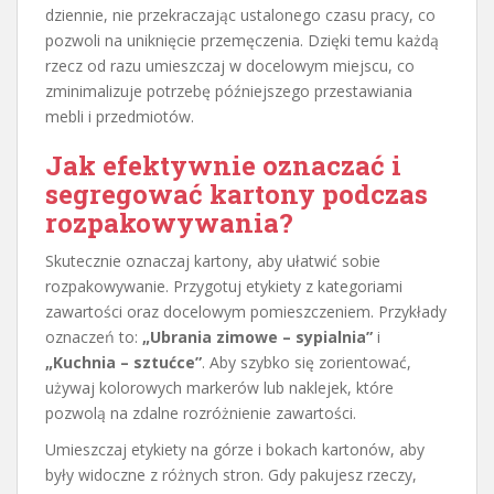
dziennie, nie przekraczając ustalonego czasu pracy, co
pozwoli na uniknięcie przemęczenia. Dzięki temu każdą
rzecz od razu umieszczaj w docelowym miejscu, co
zminimalizuje potrzebę późniejszego przestawiania
mebli i przedmiotów.
Jak efektywnie oznaczać i
segregować kartony podczas
rozpakowywania?
Skutecznie oznaczaj kartony, aby ułatwić sobie
rozpakowywanie. Przygotuj etykiety z kategoriami
zawartości oraz docelowym pomieszczeniem. Przykłady
oznaczeń to:
„Ubrania zimowe – sypialnia”
i
„Kuchnia – sztućce”
. Aby szybko się zorientować,
używaj kolorowych markerów lub naklejek, które
pozwolą na zdalne rozróżnienie zawartości.
Umieszczaj etykiety na górze i bokach kartonów, aby
były widoczne z różnych stron. Gdy pakujesz rzeczy,