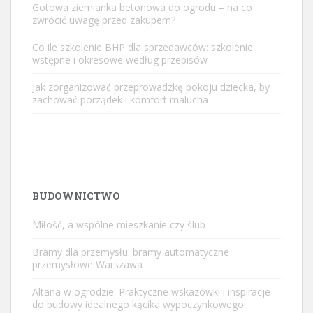
Gotowa ziemianka betonowa do ogrodu – na co
zwrócić uwagę przed zakupem?
Co ile szkolenie BHP dla sprzedawców: szkolenie
wstępne i okresowe według przepisów
Jak zorganizować przeprowadzkę pokoju dziecka, by
zachować porządek i komfort malucha
BUDOWNICTWO
Miłość, a wspólne mieszkanie czy ślub
Bramy dla przemysłu: bramy automatyczne
przemysłowe Warszawa
Altana w ogrodzie: Praktyczne wskazówki i inspiracje
do budowy idealnego kącika wypoczynkowego