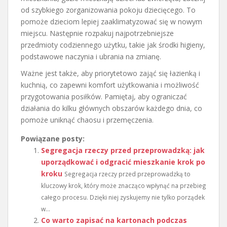
od szybkiego zorganizowania pokoju dziecięcego. To
pomoże dzieciom lepiej zaaklimatyzować się w nowym
miejscu. Następnie rozpakuj najpotrzebniejsze
przedmioty codziennego użytku, takie jak środki higieny,
podstawowe naczynia i ubrania na zmianę.
Ważne jest także, aby priorytetowo zająć się łazienką i
kuchnią, co zapewni komfort użytkowania i możliwość
przygotowania posiłków. Pamiętaj, aby ograniczać
działania do kilku głównych obszarów każdego dnia, co
pomoże uniknąć chaosu i przemęczenia.
Powiązane posty:
Segregacja rzeczy przed przeprowadzką: jak
uporządkować i odgracić mieszkanie krok po
kroku
Segregacja rzeczy przed przeprowadzką to
kluczowy krok, który może znacząco wpłynąć na przebieg
całego procesu. Dzięki niej zyskujemy nie tylko porządek
w...
Co warto zapisać na kartonach podczas