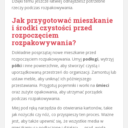
Dzięki temu jeszcze łatwiej odnajdziesz potrzebne
rzeczy podczas rozpakowywania.
Jak przygotować mieszkanie
i środki czystości przed
rozpoczęciem
rozpakowywania?
Dokładnie posprzątaj nowe mieszkanie przed
rozpoczęciem rozpakowywania. Umyj
podłogi
, wytrzyj
półki
i inne powierzchnie, aby stworzyć czystą i
uporządkowaną przestrzeń do organizacji. Zamontuj lub
ustaw meble, aby uniknąć ich późniejszego
przestawiania. Przygotuj pojemniki i worki na
śmieci
oraz zużyte opakowania, aby utrzymać porządek
podczas rozpakowywania.
Miej pod ręką narzędzia do otwierania kartonów, takie
jak nożyczki czy nóż, co przyspieszy ten proces. Ważne
jest, aby także upewnić się, że wszystkie media w
mieszkaniu są podłączone i działają — prąd, woda,