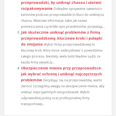
przeprowadzki, by uniknąć chaosu i ułatwić
rozpakowywanie
Dokładne opisywanie zawartości
kartonów podczas przeprowadzki to klucz do uniknięcia
chaosu. Właściwe informacje, takie jak nazwa
pomieszczenia czy krótki opis przedmiotów, pozwalają...
Jak skutecznie uniknąć problemów z firmą
przeprowadzkową: kluczowe kroki i pułapki
do omijania
Wybór firmy przeprowadzkowej to
kluczowy krok, który może zadecydować o powodzeniu
całego procesu. Niestety, wielu ludzi błędnie sądzi, że
każda firma świadczy...
Ubezpieczenie mienia przy przeprowadzce:
jak wybrać ochronę i uniknąć najczęstszych
problemów
Decydując się na przeprowadzkę, warto
zwrócić szczególną uwagę na ubezpieczenie mienia, aby
uniknąć nieprzyjemnych niespodzianek. Wybór
odpowiedniej polisy oraz profesjonalnej firmy
transportowej...