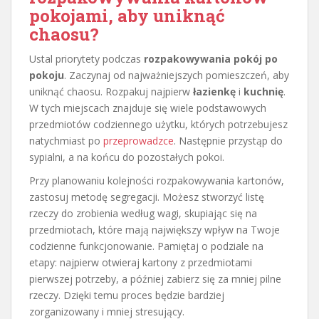
pokojami, aby uniknąć
chaosu?
Ustal priorytety podczas
rozpakowywania pokój po
pokoju
. Zaczynaj od najważniejszych pomieszczeń, aby
uniknąć chaosu. Rozpakuj najpierw
łazienkę
i
kuchnię
.
W tych miejscach znajduje się wiele podstawowych
przedmiotów codziennego użytku, których potrzebujesz
natychmiast po
przeprowadzce
. Następnie przystąp do
sypialni, a na końcu do pozostałych pokoi.
Przy planowaniu kolejności rozpakowywania kartonów,
zastosuj metodę segregacji. Możesz stworzyć listę
rzeczy do zrobienia według wagi, skupiając się na
przedmiotach, które mają największy wpływ na Twoje
codzienne funkcjonowanie. Pamiętaj o podziale na
etapy: najpierw otwieraj kartony z przedmiotami
pierwszej potrzeby, a później zabierz się za mniej pilne
rzeczy. Dzięki temu proces będzie bardziej
zorganizowany i mniej stresujący.