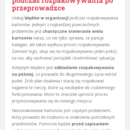
podczas rozpakowywania po
przeprowadzce
Unikaj
błędów w organizacji
podczas rozpakowywania
kartonów. Jednym z najbardziej powszechnych
problemów jest
chaotyczne otwieranie wielu
kartonów
naraz, co nie tylko sprawia, że panuje
bałagan, ale także wydłuża proces rozpakowywania.
Zamiast tego, skup się na rozpakowywaniu jeden pokój
na raz, aby zachować porządek i kontrolować sytuację.
Kolejnym błędem jest
odkładanie rozpakowywania
na później
, co prowadzi do długotrwałego życia wśród
pudeł. Zrób plan działania i staraj się rozpakować
najpierw te rzeczy, które są niezbędne do codziennego
funkcjonowania. Może to znacznie uprościć proces
przystosowywania się do nowego miejsca.
Nieoznakowanie kartonów jest częstym problemem,
który prowadzi do trudności w znalezieniu potrzebnych
przedmiotów. Pomocne będzie
przed zapisaniem