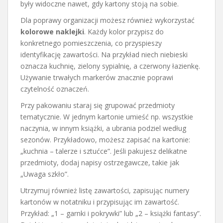
były widoczne nawet, gdy kartony stoją na sobie.
Dla poprawy organizacji możesz również wykorzystać
kolorowe naklejki
. Każdy kolor przypisz do
konkretnego pomieszczenia, co przyspieszy
identyfikację zawartości. Na przykład niech niebieski
oznacza kuchnię, zielony sypialnię, a czerwony łazienkę.
Używanie trwałych markerów znacznie poprawi
czytelność oznaczeń.
Przy pakowaniu staraj się grupować przedmioty
tematycznie. W jednym kartonie umieść np. wszystkie
naczynia, w innym książki, a ubrania podziel według
sezonów. Przykładowo, możesz zapisać na kartonie:
„kuchnia – talerze i sztućce”. Jeśli pakujesz delikatne
przedmioty, dodaj napisy ostrzegawcze, takie jak
„Uwaga szkło”.
Utrzymuj również listę zawartości, zapisując numery
kartonów w notatniku i przypisując im zawartość.
Przykład: „1 – garnki i pokrywki” lub „2 – książki fantasy”.