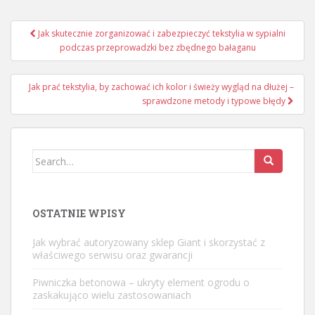
Nawigacja
Jak skutecznie zorganizować i zabezpieczyć tekstylia w sypialni
wpisu
podczas przeprowadzki bez zbędnego bałaganu
Jak prać tekstylia, by zachować ich kolor i świeży wygląd na dłużej –
sprawdzone metody i typowe błędy
Search
for:
OSTATNIE WPISY
Jak wybrać autoryzowany sklep Giant i skorzystać z
właściwego serwisu oraz gwarancji
Piwniczka betonowa – ukryty element ogrodu o
zaskakująco wielu zastosowaniach