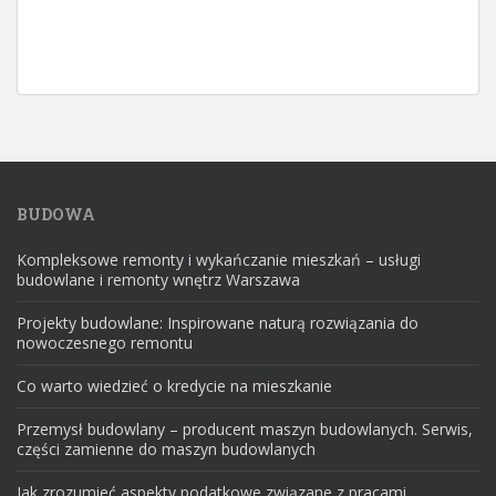
BUDOWA
Kompleksowe remonty i wykańczanie mieszkań – usługi
budowlane i remonty wnętrz Warszawa
Projekty budowlane: Inspirowane naturą rozwiązania do
nowoczesnego remontu
Co warto wiedzieć o kredycie na mieszkanie
Przemysł budowlany – producent maszyn budowlanych. Serwis,
części zamienne do maszyn budowlanych
Jak zrozumieć aspekty podatkowe związane z pracami