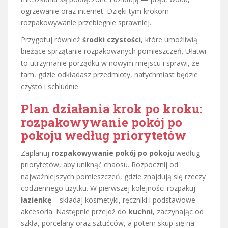
ogrzewanie oraz internet. Dzięki tym krokom
rozpakowywanie przebiegnie sprawniej.
Przygotuj również
środki czystości
, które umożliwią
bieżące sprzątanie rozpakowanych pomieszczeń. Ułatwi
to utrzymanie porządku w nowym miejscu i sprawi, że
tam, gdzie odkładasz przedmioty, natychmiast będzie
czysto i schludnie.
Plan działania krok po kroku:
rozpakowywanie pokój po
pokoju według priorytetów
Zaplanuj
rozpakowywanie pokój po pokoju
według
priorytetów, aby uniknąć chaosu. Rozpocznij od
najważniejszych pomieszczeń, gdzie znajdują się rzeczy
codziennego użytku. W pierwszej kolejności rozpakuj
łazienkę
– składaj kosmetyki, ręczniki i podstawowe
akcesoria. Następnie przejdź do
kuchni
, zaczynając od
szkła, porcelany oraz sztućców, a potem skup się na