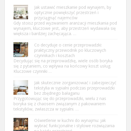
Jak ustawić mieszkanie pod wynajem, by
optycznie powiększyć przestrzeń i
przyciągnąć najemców
Gdy stoisz przed wyzwaniem aranżacji mieszkania pod
wynajem, kluczowe jest, aby przestrzeń wydawała się
większa i bardziej zachęcająca. …
Co decyduje o cenie przeprowadzki:
praktyczny przewodnik po kluczowych
czynnikach i kosztach
Decydując się na przeprowadzkę, wiele osób boryka
się z pytaniem, co wpływa na końcowy koszt usług.
Kluczowe czynniki …
Jak skutecznie zorganizować i zabezpieczyć
tekstylia w sypialni podczas przeprowadzki
bez zbędnego bałaganu
Przygotowując się do przeprowadzki, wielu z nas
boryka się z chaosem związanym z pakowaniem
tekstyliów, zwłaszcza w sypialni. …
Oświetlenie w kuchni do wynajmu: jak
wybrać funkcjonalne i stylowe rozwiązania
na każdą przestrzeń