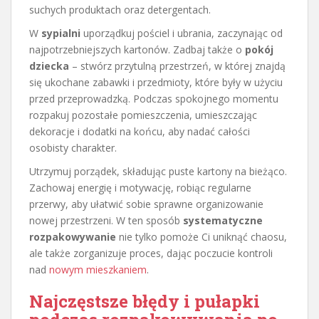
suchych produktach oraz detergentach.
W
sypialni
uporządkuj pościel i ubrania, zaczynając od
najpotrzebniejszych kartonów. Zadbaj także o
pokój
dziecka
– stwórz przytulną przestrzeń, w której znajdą
się ukochane zabawki i przedmioty, które były w użyciu
przed przeprowadzką. Podczas spokojnego momentu
rozpakuj pozostałe pomieszczenia, umieszczając
dekoracje i dodatki na końcu, aby nadać całości
osobisty charakter.
Utrzymuj porządek, składując puste kartony na bieżąco.
Zachowaj energię i motywację, robiąc regularne
przerwy, aby ułatwić sobie sprawne organizowanie
nowej przestrzeni. W ten sposób
systematyczne
rozpakowywanie
nie tylko pomoże Ci uniknąć chaosu,
ale także zorganizuje proces, dając poczucie kontroli
nad
nowym mieszkaniem
.
Najczęstsze błędy i pułapki