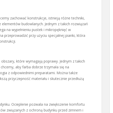
cemy zachować konstrukcje, istnieją różne techniki,
e elementów budowlanych. Jednym z takich rozwiązań
lega na wypełnieniu pustek i mikropęknięć w
 przeprowadzić przy użyciu specjalnej pianki, która
nstrukcji.
łe obszary, które wymagają poprawy. Jednym z takich
 chcemy, aby farba dobrze trzymała się na
ologia z odpowiednimi preparatami. Można także
kszą przyczepność materiału i skutecznie przedłużą
dynku. Ocieplenie pozwala na zwiększenie komfortu
tów związanych z ochroną budynku przed zimnem i