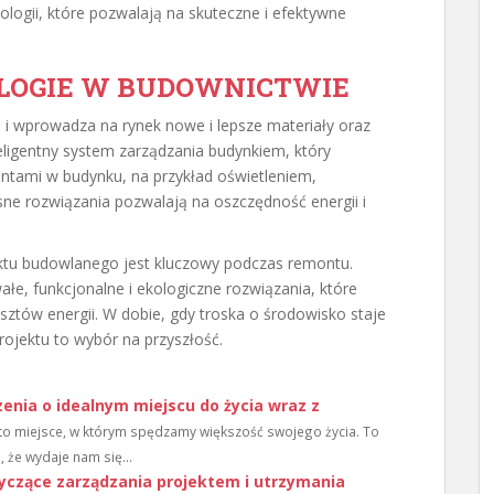
ologii, które pozwalają na skuteczne i efektywne
LOGIE W BUDOWNICTWIE
a i wprowadza na rynek nowe i lepsze materiały oraz
teligentny system zarządzania budynkiem, który
ntami w budynku, na przykład oświetleniem,
ne rozwiązania pozwalają na oszczędność energii i
tu budowlanego jest kluczowy podczas remontu.
ałe, funkcjonalne i ekologiczne rozwiązania, które
ów energii. W dobie, gdy troska o środowisko staje
rojektu to wybór na przyszłość.
nia o idealnym miejscu do życia wraz z
o miejsce, w którym spędzamy większość swojego życia. To
, że wydaje nam się...
czące zarządzania projektem i utrzymania