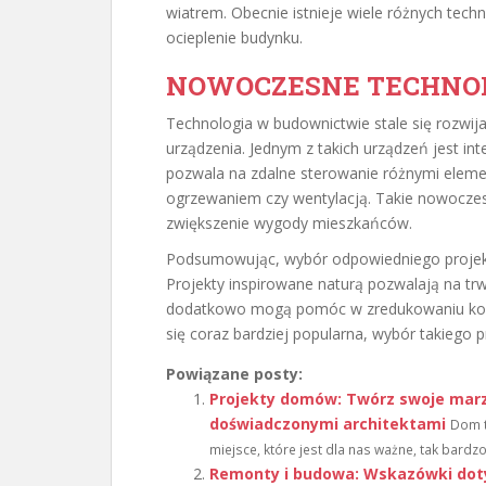
wiatrem. Obecnie istnieje wiele różnych techn
ocieplenie budynku.
NOWOCZESNE TECHNO
Technologia w budownictwie stale się rozwij
urządzenia. Jednym z takich urządzeń jest in
pozwala na zdalne sterowanie różnymi eleme
ogrzewaniem czy wentylacją. Takie nowoczes
zwiększenie wygody mieszkańców.
Podsumowując, wybór odpowiedniego projek
Projekty inspirowane naturą pozwalają na trw
dodatkowo mogą pomóc w zredukowaniu koszt
się coraz bardziej popularna, wybór takiego p
Powiązane posty:
Projekty domów: Twórz swoje marze
doświadczonymi architektami
Dom t
miejsce, które jest dla nas ważne, tak bardzo
Remonty i budowa: Wskazówki doty