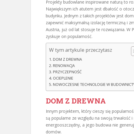
Projekty budowlane inspirowane naturą to roz
Największym ich atutem jest dbałość o otocz
budynku. Jednym z takich projektów jest dom
zapewnić maksymalną izolację termiczną i zm
Austria, już od lat stosuje te rozwiązania. W 
zyskuje on popularność.
W tym artykule przeczytasz
DOM Z DREWNA
RENOWACJA
PRZYCZEPNOŚĆ
OCIEPLENIE
NOWOCZESNE TECHNOLOGIE W BUDOWNICT
DOM Z DREWNA
Innym projektem, który cieszy się popularn
są popularne ze względu na swoją trwałość i 
energooszczędny, a jego budowa nie generuj
domów.