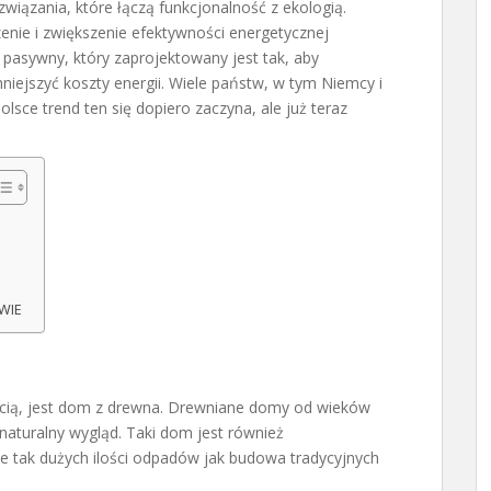
wiązania, które łączą funkcjonalność z ekologią.
enie i zwiększenie efektywności energetycznej
 pasywny, który zaprojektowany jest tak, aby
niejszyć koszty energii. Wiele państw, w tym Niemcy i
Polsce trend ten się dopiero zaczyna, ale już teraz
WIE
ością, jest dom z drewna. Drewniane domy od wieków
naturalny wygląd. Taki dom jest również
e tak dużych ilości odpadów jak budowa tradycyjnych