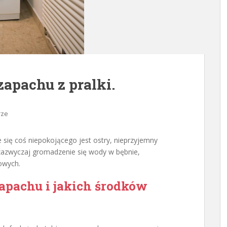
apachu z pralki.
rze
 się coś niepokojącego jest ostry, nieprzyjemny
zazwyczaj gromadzenie się wody w bębnie,
wowych.
zapachu i jakich środków