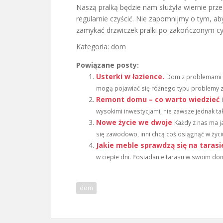
Naszą pralką będzie nam służyła wiernie przez 
regularnie czyścić. Nie zapomnijmy o tym, a
zamykać drzwiczek pralki po zakończonym cyk
Kategoria: dom
Powiązane posty:
Usterki w łazience.
Dom z problemami K
mogą pojawiać się różnego typu problemy z
Remont domu – co warto wiedzieć
wysokimi inwestycjami, nie zawsze jednak ta
Nowe życie we dwoje
Każdy z nas ma j
się zawodowo, inni chcą coś osiągnąć w życiu
Jakie meble sprawdzą się na tarasi
w ciepłe dni. Posiadanie tarasu w swoim do
dom