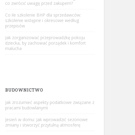
co zwrócić uwagę przed zakupem?
Co ile szkolenie BHP dla sprzedawców:
szkolenie wstępne i okresowe według
przepisów
Jak zorganizować przeprowadzkę pokoju
dziecka, by zachować porządek i komfort
malucha
BUDOWNICTWO
Jak zrozumieć aspekty podatkowe związane z
pracami budowlanymi
Jesień w domu: Jak wprowadzić sezonowe
zmiany i stworzyć przytulną atmosferę