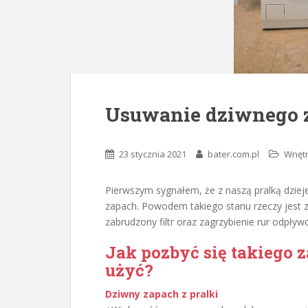
Usuwanie dziwnego z
23 stycznia 2021
bater.com.pl
Wnęt
Pierwszym sygnałem, że z naszą pralką dzieje
zapach. Powodem takiego stanu rzeczy jest 
zabrudzony filtr oraz zagrzybienie rur odpły
Jak pozbyć się takiego 
użyć?
Dziwny zapach z pralki