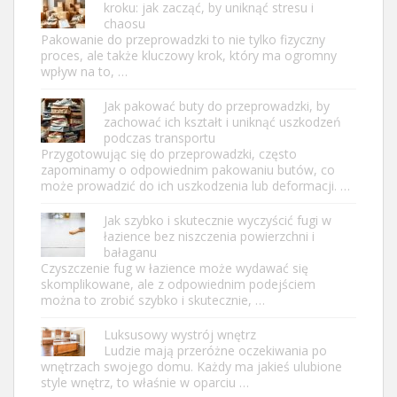
kroku: jak zacząć, by uniknąć stresu i
chaosu
Pakowanie do przeprowadzki to nie tylko fizyczny
proces, ale także kluczowy krok, który ma ogromny
wpływ na to, …
Jak pakować buty do przeprowadzki, by
zachować ich kształt i uniknąć uszkodzeń
podczas transportu
Przygotowując się do przeprowadzki, często
zapominamy o odpowiednim pakowaniu butów, co
może prowadzić do ich uszkodzenia lub deformacji. …
Jak szybko i skutecznie wyczyścić fugi w
łazience bez niszczenia powierzchni i
bałaganu
Czyszczenie fug w łazience może wydawać się
skomplikowane, ale z odpowiednim podejściem
można to zrobić szybko i skutecznie, …
Luksusowy wystrój wnętrz
Ludzie mają przeróżne oczekiwania po
wnętrzach swojego domu. Każdy ma jakieś ulubione
style wnętrz, to właśnie w oparciu …