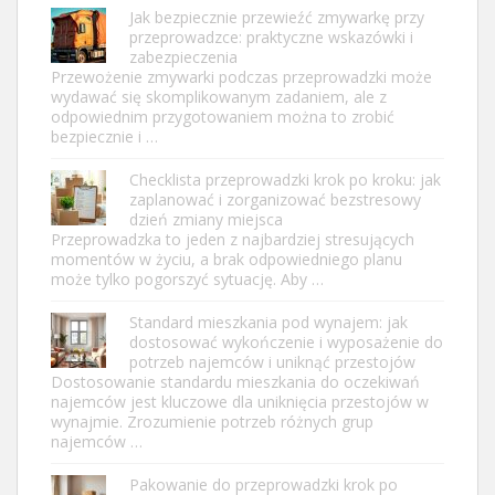
Jak bezpiecznie przewieźć zmywarkę przy
przeprowadzce: praktyczne wskazówki i
zabezpieczenia
Przewożenie zmywarki podczas przeprowadzki może
wydawać się skomplikowanym zadaniem, ale z
odpowiednim przygotowaniem można to zrobić
bezpiecznie i …
Checklista przeprowadzki krok po kroku: jak
zaplanować i zorganizować bezstresowy
dzień zmiany miejsca
Przeprowadzka to jeden z najbardziej stresujących
momentów w życiu, a brak odpowiedniego planu
może tylko pogorszyć sytuację. Aby …
Standard mieszkania pod wynajem: jak
dostosować wykończenie i wyposażenie do
potrzeb najemców i uniknąć przestojów
Dostosowanie standardu mieszkania do oczekiwań
najemców jest kluczowe dla uniknięcia przestojów w
wynajmie. Zrozumienie potrzeb różnych grup
najemców …
Pakowanie do przeprowadzki krok po