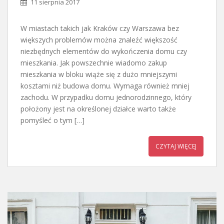
11 sierpnia 2017
W miastach takich jak Kraków czy Warszawa bez
większych problemów można znaleźć większość
niezbędnych elementów do wykończenia domu czy
mieszkania. Jak powszechnie wiadomo zakup
mieszkania w bloku wiąże się z dużo mniejszymi
kosztami niż budowa domu. Wymaga również mniej
zachodu. W przypadku domu jednorodzinnego, który
położony jest na określonej działce warto także
pomyśleć o tym […]
CZYTAJ WIĘCEJ