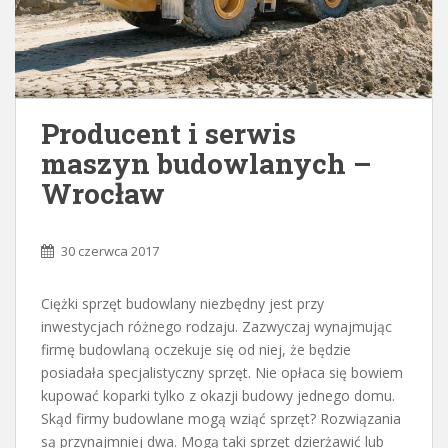
Producent i serwis
maszyn budowlanych –
Wrocław
30 czerwca 2017
Ciężki sprzęt budowlany niezbędny jest przy
inwestycjach różnego rodzaju. Zazwyczaj wynajmując
firmę budowlaną oczekuje się od niej, że będzie
posiadała specjalistyczny sprzęt. Nie opłaca się bowiem
kupować koparki tylko z okazji budowy jednego domu.
Skąd firmy budowlane mogą wziąć sprzęt? Rozwiązania
są przynajmniej dwa. Mogą taki sprzęt dzierżawić lub