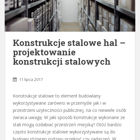
Konstrukcje stalowe hal –
projektowanie
konstrukcji stalowych
11 lipca 2017
Konstrukcje stalowe to element budowlany
wykorzystywane zarówno w przemyśle jak i w
przestrzeni użyteczności publicznej, na co niewiele osób
zwraca uwagę. W jaki sposób konstrukcje wykonane ze
stali mogą ozdabiać przestrzeń miejską? Otóż bardzo
często konstrukcje stalowe wykorzystywane są do
budowy różnego rodzaju przekryć czy zadaszeń. W