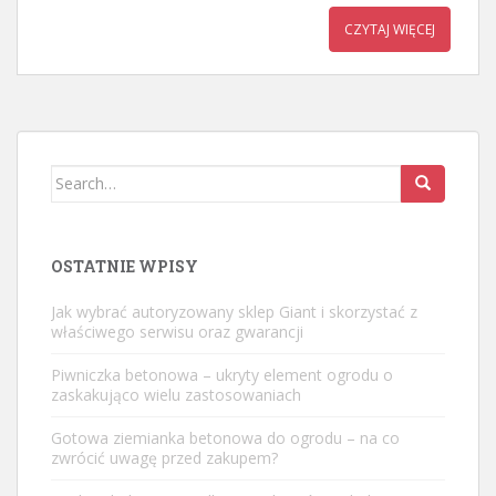
CZYTAJ WIĘCEJ
Search
for:
OSTATNIE WPISY
Jak wybrać autoryzowany sklep Giant i skorzystać z
właściwego serwisu oraz gwarancji
Piwniczka betonowa – ukryty element ogrodu o
zaskakująco wielu zastosowaniach
Gotowa ziemianka betonowa do ogrodu – na co
zwrócić uwagę przed zakupem?