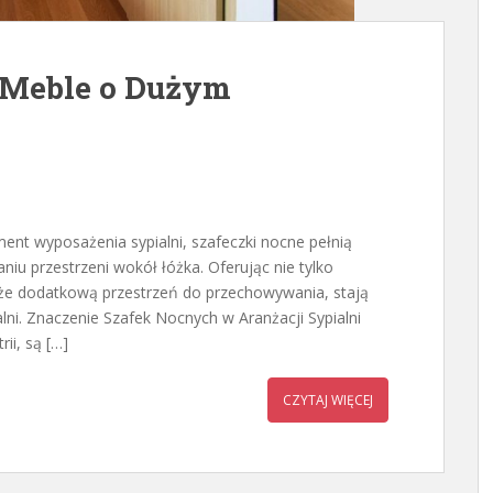
 Meble o Dużym
ent wyposażenia sypialni, szafeczki nocne pełnią
iu przestrzeni wokół łóżka. Oferując nie tylko
kże dodatkową przestrzeń do przechowywania, stają
ni. Znaczenie Szafek Nocnych w Aranżacji Sypialni
ii, są […]
CZYTAJ WIĘCEJ