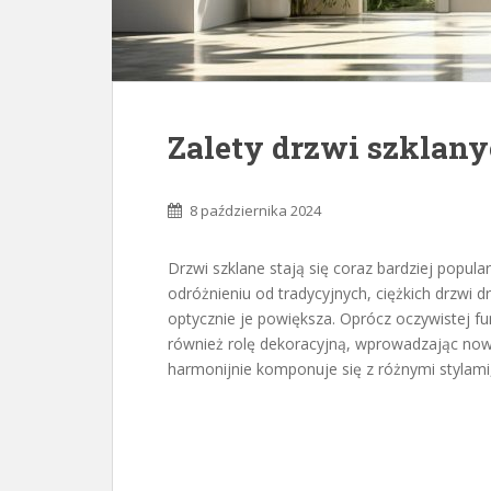
Zalety drzwi szklany
8 października 2024
Drzwi szklane stają się coraz bardziej popu
odróżnieniu od tradycyjnych, ciężkich drzwi d
optycznie je powiększa. Oprócz oczywistej fu
również rolę dekoracyjną, wprowadzając nowoc
harmonijnie komponuje się z różnymi stylami