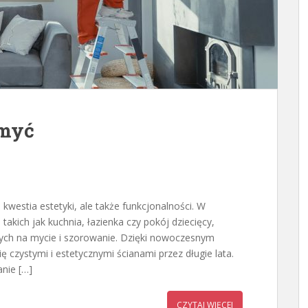
 myć
kwestia estetyki, ale także funkcjonalności. W
akich jak kuchnia, łazienka czy pokój dziecięcy,
ych na mycie i szorowanie. Dzięki nowoczesnym
 czystymi i estetycznymi ścianami przez długie lata.
nie […]
CZYTAJ WIĘCEJ