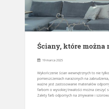
Ściany, które można
19 marca 2025
Wykończenie ścian wewnętrznych to nie tylko 
pomieszczeniach narażonych na zabrudzenia, t
ważne jest zastosowanie materiałów odporn
farbom o wysokiej trwałości można cieszyć się
Zalety farb odpornych na zmywanie i szorowa