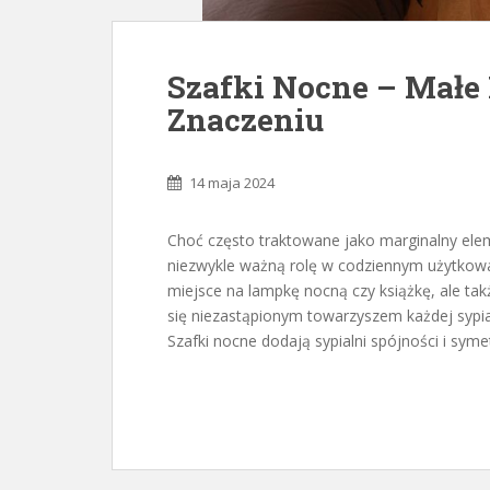
Szafki Nocne – Małe
Znaczeniu
14 maja 2024
Choć często traktowane jako marginalny elem
niezwykle ważną rolę w codziennym użytkowan
miejsce na lampkę nocną czy książkę, ale ta
się niezastąpionym towarzyszem każdej sypial
Szafki nocne dodają sypialni spójności i symetr