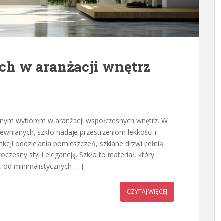
ch w aranżacji wnętrz
larnym wyborem w aranżacji współczesnych wnętrz. W
rewnianych, szkło nadaje przestrzeniom lekkości i
nkcji oddzielania pomieszczeń, szklane drzwi pełnią
zesny styl i elegancję. Szkło to materiał, który
, od minimalistycznych […]
CZYTAJ WIĘCEJ