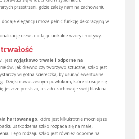
artych przestrzeni, gdzie zależy nam na zachowaniu
 dodaje elegancji i może pełnić funkcję dekoracyjną w
nalizację drzwi, dodając unikalne wzory i motywy.
 trwałość
i, jest
wyjątkowo trwałe i odporne na
iałów, jak drewno czy tworzywo sztuczne, szkło jest
ystarczy wilgotna ściereczka, by usunąć ewentualne
mugi. Dzięki nowoczesnym powłokom, które stosuje się
się jeszcze prostsza, a szkło zachowuje swój blask na
kła hartowanego
, które jest kilkukrotnie mocniejsze
padku uszkodzenia szkło rozpada się na małe,
ienia. Tego rodzaju szkło jest również odporne na