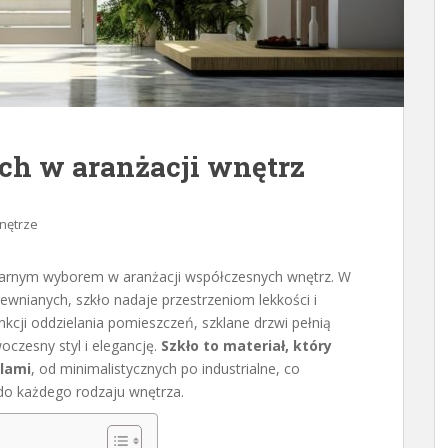
ch w aranżacji wnętrz
nętrze
ularnym wyborem w aranżacji współczesnych wnętrz. W
rewnianych, szkło nadaje przestrzeniom lekkości i
nkcji oddzielania pomieszczeń, szklane drzwi pełnią
czesny styl i elegancję.
Szkło to materiał, który
ylami
, od minimalistycznych po industrialne, co
 do każdego rodzaju wnętrza.