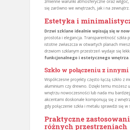
zmienne warunki atmosferyczne oraz wilgoć, 
się zarówno we wnętrzach, jak i na zewnątrz.
Estetyka i minimalistyc
Drzwi szklane idealnie wpisują się w no
prostota i elegancja. Transparentność szkła 
istotne zwłaszcza w otwartych planach mieszk
drzwiom szklanym przestrzeń wydaje się lekk
funkcjonalnego i estetycznego wnętrza
.
Szkło w połączeniu z innymi
Współczesne projekty często łączą szkło z in
aluminium czy drewno. Dzięki temu możesz 
wnętrzu nowoczesności lub nada mu bardziej i
akcentami doskonale komponują się z wnętr
gdy połączenie szkła i metalu sprawdzi się w
Praktyczne zastosowani
różnych przestrzeniach