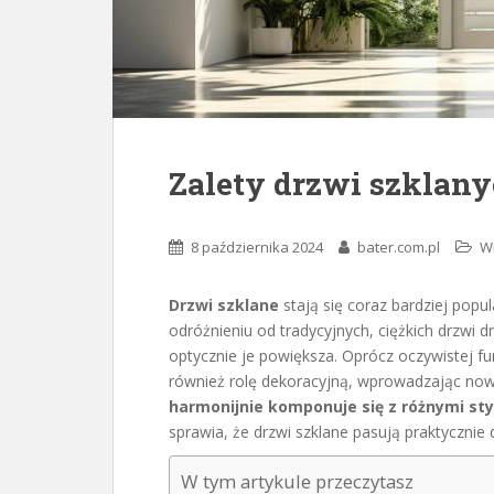
Zalety drzwi szklany
8 października 2024
bater.com.pl
W
Drzwi szklane
stają się coraz bardziej pop
odróżnieniu od tradycyjnych, ciężkich drzwi d
optycznie je powiększa. Oprócz oczywistej fu
również rolę dekoracyjną, wprowadzając nowo
harmonijnie komponuje się z różnymi st
sprawia, że drzwi szklane pasują praktycznie
W tym artykule przeczytasz