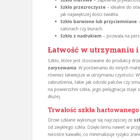
Szkło przezroczyste
– idealne do otw
jak największej ilości światła.
Szkło barwione lub przyciemniane
–
salonach czy biurach.
Szkło z nadrukiem
– pozwala na perso
Łatwość w utrzymaniu i
Szkło, które jest stosowane do produkcji drzw
zarysowania
. W porównaniu do innych mater
również łatwiejsze w utrzymaniu czystości. W
zabrudzenia, takie jak odciski palców czy s
na powierzchni szkła, jego pielęgnacja staje 
dłużej.
Trwałość szkła hartowanego
Drzwi szklane wykonuje się najczęściej ze
sz
od zwykłego szkła. Dzięki temu nawet w przy
nieostre kawałki, co minimalizuje ryzyko zran