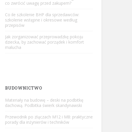
co zwrócić uwagę przed zakupem?
Co ile szkolenie BHP dla sprzedawców:
szkolenie wstępne i okresowe według
przepisów
Jak zorganizować przeprowadzkę pokoju
dziecka, by zachować porządek i komfort
malucha
BUDOWNICTWO
Materiały na budowę – deski na podbitkę
dachową. Podbitka świerk skandynawski
Przewodnik po złączach M12 i M8: praktyczne
porady dla inżynierów i techników