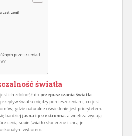
przestrzeni?
różnych przestrzeniach
ów?
zczalność światła
jest ich zdolność do
przepuszczania światła
.
przepływ światła między pomieszczeniami, co jest
omów, gdzie naturalne oświetlenie jest priorytetem.
się bardziej
jasna i przestronna
, a wnętrza wydają
óre cenią sobie światło słoneczne i chcą je
 doskonałym wyborem.