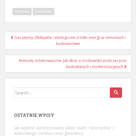
Wrocław
wrocławiu
Nawigacja
Gaz płynny: Efektywne i ekologiczne źródło energii w remontach i
wpisu
budownictwie
Remonty zrównoważone: Jak dbać o środowisko podczas prac
budowlanych i modernizacyjnych
Search
for:
OSTATNIE WPISY
Jak wybrać autoryzowany sklep Giant i skorzystać z
właściwego serwisu oraz gwarancji