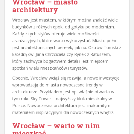
Wrocław – miasto
architektury
Wrocław jest miastem, w którym można znaleźć wiele
budynków z różnych epok, od gotyku po modernizm.
Każdy z tych stylów oferuje wiele możliwości
aranżacyjnych, które warto wykorzystać. Miasto pełne
jest architektonicznych perełek, jak np. Ostrów Tumski z
katedrą św. Jana Chrzciciela czy Rynek z Ratuszem,
który zachwyca bogactwem detali i jest miejscem
spotkań wielu mieszkańców i turystów.
Obecnie, Wrocław wciąż się rozwija, a nowe inwestycje
wprowadzają do miasta nowoczesne trendy w
architekturze. Przykładem jest np. właśnie otwarta w
tym roku Sky Tower – najwyższy blok mieszkalny w
Polsce. Nowoczesna architektura jest znakomitym
materiałem inspiracyjnym dla nowoczesnych wnętrz.
Wrocław – warto w nim
mieszkać