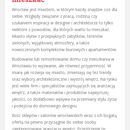
Wrocław jest miastem, w którym każdy znajdzie coś dla
siebie. Względy związane z pracą, rodziną czy
szukaniem inspiracji w designie i architekturze to tylko
niektóre z powodów, dla których warto tu mieszkać.
Miasto słynie z przepięknych zabytków, terenów
zielonych, wyjątkowej atmosfery, a także
nowoczesnych kompleksów biurowych i apartamentów.
Budowanie lub remontowanie domu czy mieszkania w
Wrocławiu to wyzwanie, ale również przyjemność. W
miarę jak rozwija się miasto, zmieniają się też trendy
oraz wybory architektoniczne i wystrój wnętrz. Na rynku
jest wiele firm i specjalistów zajmujących się aranżacją
wnętrz, a także materiałów i produktów najwyższej
jakości, co dodatkowo wpływa na przemiany stylu życia
i podejścia do domowego designu.
Ilość sklepów i salonów wrocławskich wraz z ich bogatą
ofertą na pewno przyciągnie do siebie osoby
zainteresowane aranżacją wnętrz. Przestrzenie te,