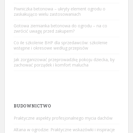
Piwniczka betonowa – ukryty element ogrodu o
zaskakująco wielu zastosowaniach
Gotowa ziemianka betonowa do ogrodu – na co
zwrócić uwagę przed zakupem?
Co ile szkolenie BHP dla sprzedawców: szkolenie
wstępne i okresowe według przepisów
Jak zorganizować przeprowadzkę pokoju dziecka, by
zachować porządek i komfort malucha
BUDOWNICTWO
Praktyczne aspekty profesjonalnego mycia dachów
Altana w ogrodzie: Praktyczne wskazówki i inspiracje