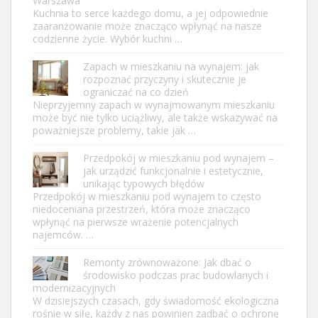
Warszawa
Kuchnia to serce każdego domu, a jej odpowiednie
zaaranżowanie może znacząco wpłynąć na nasze
codzienne życie. Wybór kuchni …
Zapach w mieszkaniu na wynajem: jak
rozpoznać przyczyny i skutecznie je
ograniczać na co dzień
Nieprzyjemny zapach w wynajmowanym mieszkaniu
może być nie tylko uciążliwy, ale także wskazywać na
poważniejsze problemy, takie jak …
Przedpokój w mieszkaniu pod wynajem –
jak urządzić funkcjonalnie i estetycznie,
unikając typowych błędów
Przedpokój w mieszkaniu pod wynajem to często
niedoceniana przestrzeń, która może znacząco
wpłynąć na pierwsze wrażenie potencjalnych
najemców. …
Remonty zrównoważone: Jak dbać o
środowisko podczas prac budowlanych i
modernizacyjnych
W dzisiejszych czasach, gdy świadomość ekologiczna
rośnie w siłę, każdy z nas powinien zadbać o ochronę