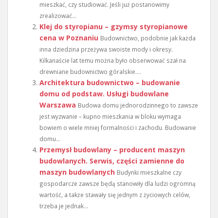
mieszkać, czy studiować. Jeśli już postanowimy
zrealizować...
Klej do styropianu – gzymsy styropianowe
cena w Poznaniu
Budownictwo, podobnie jak każda
inna dziedzina przeżywa swoiste mody i okresy.
Kilkanaście lat temu można było obserwować szał na
drewniane budownictwo góralskie....
Architektura budownictwo – budowanie
domu od podstaw. Usługi budowlane
Warszawa
Budowa domu jednorodzinnego to zawsze
jest wyzwanie – kupno mieszkania w bloku wymaga
bowiem o wiele mniej formalności i zachodu. Budowanie
domu...
Przemysł budowlany – producent maszyn
budowlanych. Serwis, części zamienne do
maszyn budowlanych
Budynki mieszkalne czy
gospodarcze zawsze będą stanowiły dla ludzi ogromną
wartość, a także stawały się jednym z życiowych celów,
trzeba je jednak...