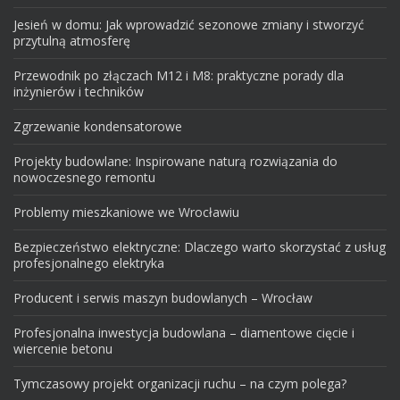
Jesień w domu: Jak wprowadzić sezonowe zmiany i stworzyć
przytulną atmosferę
Przewodnik po złączach M12 i M8: praktyczne porady dla
inżynierów i techników
Zgrzewanie kondensatorowe
Projekty budowlane: Inspirowane naturą rozwiązania do
nowoczesnego remontu
Problemy mieszkaniowe we Wrocławiu
Bezpieczeństwo elektryczne: Dlaczego warto skorzystać z usług
profesjonalnego elektryka
Producent i serwis maszyn budowlanych – Wrocław
Profesjonalna inwestycja budowlana – diamentowe cięcie i
wiercenie betonu
Tymczasowy projekt organizacji ruchu – na czym polega?