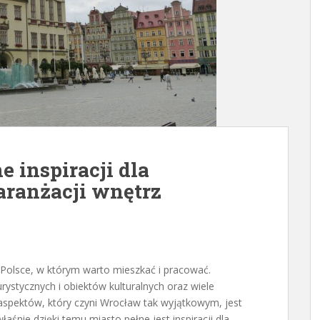
 inspiracji dla
aranżacji wnętrz
 Polsce, w którym warto mieszkać i pracować.
urystycznych i obiektów kulturalnych oraz wiele
spektów, który czyni Wrocław tak wyjątkowym, jest
łaśnie dzięki temu miasto pełne jest inspiracji dla