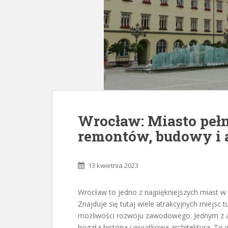
Wrocław: Miasto pełne
remontów, budowy i 
13 kwietnia 2023
Wrocław to jedno z najpiękniejszych miast w
Znajduje się tutaj wiele atrakcyjnych miejsc t
możliwości rozwoju zawodowego. Jednym z a
bogata historia i wyjątkowa architektura. To w