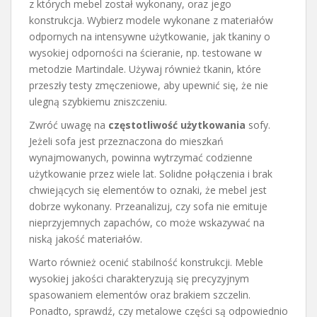
z których mebel został wykonany, oraz jego
konstrukcja. Wybierz modele wykonane z materiałów
odpornych na intensywne użytkowanie, jak tkaniny o
wysokiej odporności na ścieranie, np. testowane w
metodzie Martindale. Używaj również tkanin, które
przeszły testy zmęczeniowe, aby upewnić się, że nie
ulegną szybkiemu zniszczeniu.
Zwróć uwagę na
częstotliwość użytkowania
sofy.
Jeżeli sofa jest przeznaczona do mieszkań
wynajmowanych, powinna wytrzymać codzienne
użytkowanie przez wiele lat. Solidne połączenia i brak
chwiejących się elementów to oznaki, że mebel jest
dobrze wykonany. Przeanalizuj, czy sofa nie emituje
nieprzyjemnych zapachów, co może wskazywać na
niską jakość materiałów.
Warto również ocenić stabilność konstrukcji. Meble
wysokiej jakości charakteryzują się precyzyjnym
spasowaniem elementów oraz brakiem szczelin.
Ponadto, sprawdź, czy metalowe części są odpowiednio