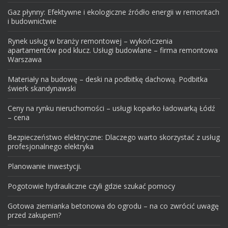
Gaz płynny: Efektywne i ekologiczne źródło energii w remontach
i budownictwie
Rynek usług w branży remontowej – wykończenia
apartamentów pod klucz. Usługi budowlane – firma remontowa
Warszawa
Materiały na budowę – deski na podbitkę dachową. Podbitka
świerk skandynawski
Ceny na rynku nieruchomości – usługi koparko ładowarką Łódź
– cena
Bezpieczeństwo elektryczne: Dlaczego warto skorzystać z usług
profesjonalnego elektryka
Planowanie inwestycji.
Pogotowie hydrauliczne czyli gdzie szukać pomocy
Gotowa ziemianka betonowa do ogrodu – na co zwrócić uwagę
przed zakupem?