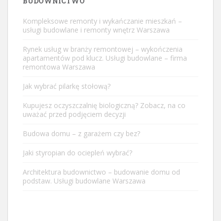
BUDOWNICTWO
Kompleksowe remonty i wykańczanie mieszkań –
usługi budowlane i remonty wnętrz Warszawa
Rynek usług w branży remontowej – wykończenia
apartamentów pod klucz. Usługi budowlane – firma
remontowa Warszawa
Jak wybrać pilarkę stołową?
Kupujesz oczyszczalnię biologiczną? Zobacz, na co
uważać przed podjęciem decyzji
Budowa domu – z garażem czy bez?
Jaki styropian do ociepleń wybrać?
Architektura budownictwo – budowanie domu od
podstaw. Usługi budowlane Warszawa