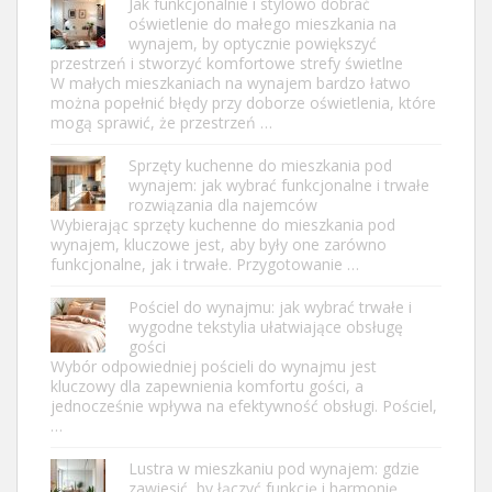
Jak funkcjonalnie i stylowo dobrać
oświetlenie do małego mieszkania na
wynajem, by optycznie powiększyć
przestrzeń i stworzyć komfortowe strefy świetlne
W małych mieszkaniach na wynajem bardzo łatwo
można popełnić błędy przy doborze oświetlenia, które
mogą sprawić, że przestrzeń …
Sprzęty kuchenne do mieszkania pod
wynajem: jak wybrać funkcjonalne i trwałe
rozwiązania dla najemców
Wybierając sprzęty kuchenne do mieszkania pod
wynajem, kluczowe jest, aby były one zarówno
funkcjonalne, jak i trwałe. Przygotowanie …
Pościel do wynajmu: jak wybrać trwałe i
wygodne tekstylia ułatwiające obsługę
gości
Wybór odpowiedniej pościeli do wynajmu jest
kluczowy dla zapewnienia komfortu gości, a
jednocześnie wpływa na efektywność obsługi. Pościel,
…
Lustra w mieszkaniu pod wynajem: gdzie
zawiesić, by łączyć funkcję i harmonię