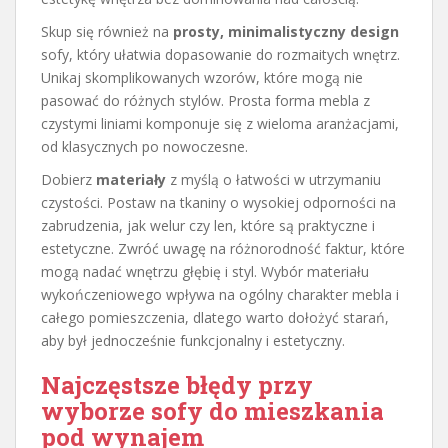
Skup się również na
prosty, minimalistyczny design
sofy, który ułatwia dopasowanie do rozmaitych wnętrz.
Unikaj skomplikowanych wzorów, które mogą nie
pasować do różnych stylów. Prosta forma mebla z
czystymi liniami komponuje się z wieloma aranżacjami,
od klasycznych po nowoczesne.
Dobierz
materiały
z myślą o łatwości w utrzymaniu
czystości. Postaw na tkaniny o wysokiej odporności na
zabrudzenia, jak welur czy len, które są praktyczne i
estetyczne. Zwróć uwagę na różnorodność faktur, które
mogą nadać wnętrzu głębię i styl. Wybór materiału
wykończeniowego wpływa na ogólny charakter mebla i
całego pomieszczenia, dlatego warto dołożyć starań,
aby był jednocześnie funkcjonalny i estetyczny.
Najczęstsze błędy przy
wyborze sofy do mieszkania
pod wynajem