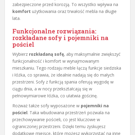
zabezpieczone przed korozją. To wszystko wpływa na
komfort
użytkowania oraz trwałość mebla na długie
lata.
Funkcjonalne rozwiązania:
rozkładane sofy i pojemniki na
pościel
Wybierz
rozkładaną sofę
, aby maksymalnie zwiększyć
funkcjonalność i komfort w wynajmowanym
mieszkaniu. Tego rodzaju meble łączą funkcje siedziska
i łóżka, co sprawia, że idealnie nadają się do małych
przestrzeni. Sofy z funkcją spania oferują wygodę w
ciągu dnia, a w nocy przekształcają się w
pełnowymiarowe łóżka, co ułatwia gościnę.
Rozważ także sofy wyposażone w
pojemniki na
pościel
. Taka wbudowana przestrzeń pozwala na
przechowywanie pościeli, co jest kluczowe w
ograniczonej przestrzeni. Dzięki temu zyskujesz
dodatkowe miejsce, które możesz wykorzystać na inne