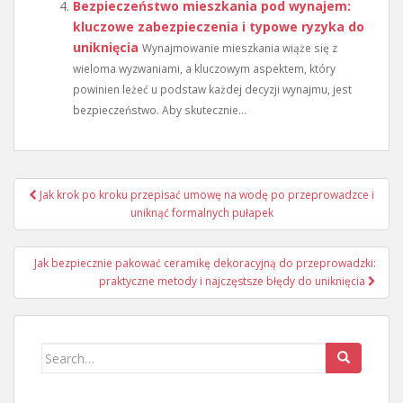
Bezpieczeństwo mieszkania pod wynajem:
kluczowe zabezpieczenia i typowe ryzyka do
uniknięcia
Wynajmowanie mieszkania wiąże się z
wieloma wyzwaniami, a kluczowym aspektem, który
powinien leżeć u podstaw każdej decyzji wynajmu, jest
bezpieczeństwo. Aby skutecznie...
Nawigacja
Jak krok po kroku przepisać umowę na wodę po przeprowadzce i
wpisu
uniknąć formalnych pułapek
Jak bezpiecznie pakować ceramikę dekoracyjną do przeprowadzki:
praktyczne metody i najczęstsze błędy do uniknięcia
Search
for: