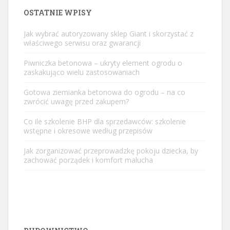
OSTATNIE WPISY
Jak wybrać autoryzowany sklep Giant i skorzystać z
właściwego serwisu oraz gwarancji
Piwniczka betonowa – ukryty element ogrodu o
zaskakująco wielu zastosowaniach
Gotowa ziemianka betonowa do ogrodu – na co
zwrócić uwagę przed zakupem?
Co ile szkolenie BHP dla sprzedawców: szkolenie
wstępne i okresowe według przepisów
Jak zorganizować przeprowadzkę pokoju dziecka, by
zachować porządek i komfort malucha