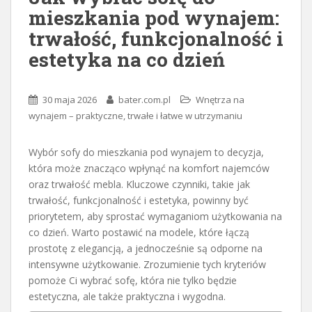
mieszkania pod wynajem:
trwałość, funkcjonalność i
estetyka na co dzień
30 maja 2026
bater.com.pl
Wnętrza na
wynajem – praktyczne, trwałe i łatwe w utrzymaniu
Wybór sofy do mieszkania pod wynajem to decyzja,
która może znacząco wpłynąć na komfort najemców
oraz trwałość mebla. Kluczowe czynniki, takie jak
trwałość, funkcjonalność i estetyka, powinny być
priorytetem, aby sprostać wymaganiom użytkowania na
co dzień. Warto postawić na modele, które łączą
prostotę z elegancją, a jednocześnie są odporne na
intensywne użytkowanie. Zrozumienie tych kryteriów
pomoże Ci wybrać sofę, która nie tylko będzie
estetyczna, ale także praktyczna i wygodna.