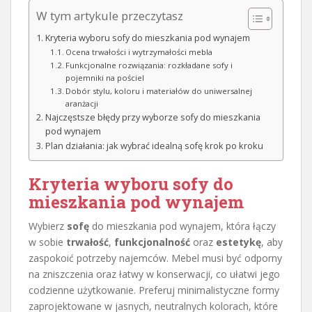
W tym artykule przeczytasz
Kryteria wyboru sofy do mieszkania pod wynajem
Ocena trwałości i wytrzymałości mebla
Funkcjonalne rozwiązania: rozkładane sofy i
pojemniki na pościel
Dobór stylu, koloru i materiałów do uniwersalnej
aranżacji
Najczęstsze błędy przy wyborze sofy do mieszkania
pod wynajem
Plan działania: jak wybrać idealną sofę krok po kroku
Kryteria wyboru sofy do
mieszkania pod wynajem
Wybierz
sofę
do mieszkania pod wynajem, która łączy
w sobie
trwałość
,
funkcjonalność
oraz
estetykę
, aby
zaspokoić potrzeby najemców. Mebel musi być odporny
na zniszczenia oraz łatwy w konserwacji, co ułatwi jego
codzienne użytkowanie. Preferuj minimalistyczne formy
zaprojektowane w jasnych, neutralnych kolorach, które