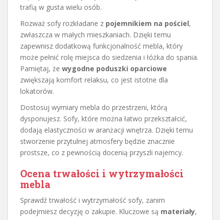
trafią w gusta wielu osób.
Rozważ sofy rozkładane z
pojemnikiem na pościel
,
zwłaszcza w małych mieszkaniach. Dzięki temu
zapewnisz dodatkową funkcjonalność mebla, który
może pełnić rolę miejsca do siedzenia i łóżka do spania.
Pamiętaj, że
wygodne poduszki oparciowe
zwiększają komfort relaksu, co jest istotne dla
lokatorów.
Dostosuj wymiary mebla do przestrzeni, którą
dysponujesz. Sofy, które można łatwo przekształcić,
dodają elastyczności w aranżacji wnętrza. Dzięki temu
stworzenie przytulnej atmosfery będzie znacznie
prostsze, co z pewnością docenią przyszli najemcy.
Ocena trwałości i wytrzymałości
mebla
Sprawdź trwałość i wytrzymałość sofy, zanim
podejmiesz decyzję o zakupie. Kluczowe są
materiały
,