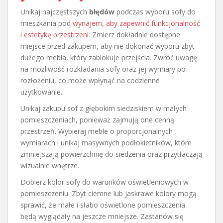
Unikaj najczęstszych
błędów
podczas wyboru sofy do
mieszkania pod
wynajem, aby zapewnić funkcjonalność
i estetykę przestrzeni
. Zmierz dokładnie dostępne
miejsce przed zakupem, aby nie dokonać wyboru zbyt
dużego mebla, który zablokuje przejścia. Zwróć uwagę
na możliwość rozkładania sofy oraz jej wymiary po
rozłożeniu, co może wpłynąć na codzienne
użytkowanie.
Unikaj zakupu sof z głębokim siedziskiem w małych
pomieszczeniach, ponieważ zajmują one cenną
przestrzeń. Wybieraj meble o proporcjonalnych
wymiarach i unikaj masywnych podłokietników, które
zmniejszają powierzchnię do siedzenia oraz przytłaczają
wizualnie wnętrze.
Dobierz kolor sofy do warunków oświetleniowych w
pomieszczeniu. Zbyt ciemne lub jaskrawe kolory mogą
sprawić, że małe i słabo oświetlone pomieszczenia
będą wyglądały na jeszcze mniejsze. Zastanów się