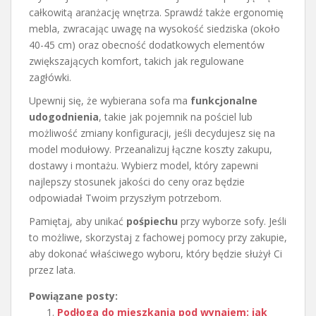
całkowitą aranżację wnętrza. Sprawdź także ergonomię
mebla, zwracając uwagę na wysokość siedziska (około
40-45 cm) oraz obecność dodatkowych elementów
zwiększających komfort, takich jak regulowane
zagłówki.
Upewnij się, że wybierana sofa ma
funkcjonalne
udogodnienia
, takie jak pojemnik na pościel lub
możliwość zmiany konfiguracji, jeśli decydujesz się na
model modułowy. Przeanalizuj łączne koszty zakupu,
dostawy i montażu. Wybierz model, który zapewni
najlepszy stosunek jakości do ceny oraz będzie
odpowiadał Twoim przyszłym potrzebom.
Pamiętaj, aby unikać
pośpiechu
przy wyborze sofy. Jeśli
to możliwe, skorzystaj z fachowej pomocy przy zakupie,
aby dokonać właściwego wyboru, który będzie służył Ci
przez lata.
Powiązane posty:
Podłoga do mieszkania pod wynajem: jak