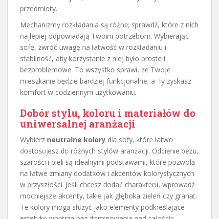
przedmioty.
Mechanizmy rozkładania są różne; sprawdź, które z nich
najlepiej odpowiadają Twoim potrzebom. Wybierając
sofę, zwróć uwagę na łatwość w rozkładaniu i
stabilność, aby korzystanie z niej było proste i
bezproblemowe. To wszystko sprawi, że Twoje
mieszkanie będzie bardziej funkcjonalne, a Ty zyskasz
komfort w codziennym użytkowaniu.
Dobór stylu, koloru i materiałów do
uniwersalnej aranżacji
Wybierz
neutralne kolory
dla sofy, które łatwo
dostosujesz do różnych stylów aranżacji. Odcienie beżu,
szarości i bieli są idealnymi podstawami, które pozwolą
na łatwe zmiany dodatków i akcentów kolorystycznych
w przyszłości. Jeśli chcesz dodać charakteru, wprowadź
mocniejsze akcenty, takie jak głęboka zieleń czy granat.
Te kolory mogą służyć jako elementy podkreślające
estetykę wnętrza bez dominowania nad całością.