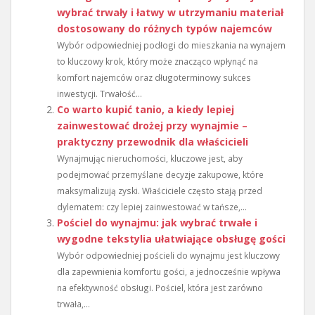
wybrać trwały i łatwy w utrzymaniu materiał
dostosowany do różnych typów najemców
Wybór odpowiedniej podłogi do mieszkania na wynajem
to kluczowy krok, który może znacząco wpłynąć na
komfort najemców oraz długoterminowy sukces
inwestycji. Trwałość...
Co warto kupić tanio, a kiedy lepiej
zainwestować drożej przy wynajmie –
praktyczny przewodnik dla właścicieli
Wynajmując nieruchomości, kluczowe jest, aby
podejmować przemyślane decyzje zakupowe, które
maksymalizują zyski. Właściciele często stają przed
dylematem: czy lepiej zainwestować w tańsze,...
Pościel do wynajmu: jak wybrać trwałe i
wygodne tekstylia ułatwiające obsługę gości
Wybór odpowiedniej pościeli do wynajmu jest kluczowy
dla zapewnienia komfortu gości, a jednocześnie wpływa
na efektywność obsługi. Pościel, która jest zarówno
trwała,...