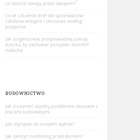
co zwrócić uwagę przed zakupem?
Co ile szkolenie BHP dla sprzedawców:
szkolenie wstępne i okresowe według
przepisów
Jak zorganizować przeprowadzkę pokoju
dziecka, by zachować porządek i komfort
malucha
BUDOWNICTWO
Jak zrozumieć aspekty podatkowe związane z
pracami budowlanymi
Jaki styropian do ociepleń wybrać?
Jak założyć monitoring przed domem?