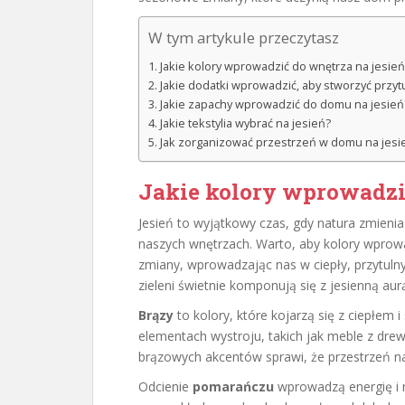
W tym artykule przeczytasz
Jakie kolory wprowadzić do wnętrza na jesień
Jakie dodatki wprowadzić, aby stworzyć przyt
Jakie zapachy wprowadzić do domu na jesień
Jakie tekstylia wybrać na jesień?
Jak zorganizować przestrzeń w domu na jesi
Jakie kolory wprowadzić
Jesień to wyjątkowy czas, gdy natura zmien
naszych wnętrzach. Warto, aby kolory wprowa
zmiany, wprowadzając nas w ciepły, przytulny
zieleni świetnie komponują się z jesienną aur
Brązy
to kolory, które kojarzą się z ciepłem
elementach wystroju, takich jak meble z dre
brązowych akcentów sprawi, że przestrzeń na
Odcienie
pomarańczu
wprowadzą energię i 