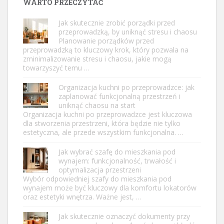
WARTO PRZECZYTAĆ
Jak skutecznie zrobić porządki przed
przeprowadzką, by uniknąć stresu i chaosu
Planowanie porządków przed
przeprowadzką to kluczowy krok, który pozwala na
zminimalizowanie stresu i chaosu, jakie mogą
towarzyszyć temu …
Organizacja kuchni po przeprowadzce: jak
zaplanować funkcjonalną przestrzeń i
uniknąć chaosu na start
Organizacja kuchni po przeprowadzce jest kluczowa
dla stworzenia przestrzeni, która będzie nie tylko
estetyczna, ale przede wszystkim funkcjonalna. …
Jak wybrać szafę do mieszkania pod
wynajem: funkcjonalność, trwałość i
optymalizacja przestrzeni
Wybór odpowiedniej szafy do mieszkania pod
wynajem może być kluczowy dla komfortu lokatorów
oraz estetyki wnętrza. Ważne jest, …
Jak skutecznie oznaczyć dokumenty przy