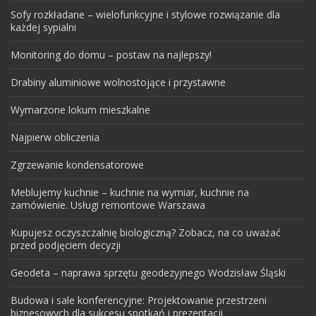
Sofy rozkładane – wielofunkcyjne i stylowe rozwiązanie dla
każdej sypialni
Monitoring do domu – postaw na najlepszy!
Drabiny aluminiowe wolnostojące i przystawne
Wymarzone lokum mieszkalne
Najpierw obliczenia
Zgrzewanie kondensatorowe
Meblujemy kuchnie – kuchnie na wymiar, kuchnie na
zamówienie. Usługi remontowe Warszawa
Kupujesz oczyszczalnię biologiczną? Zobacz, na co uważać
przed podjęciem decyzji
Geodeta – naprawa sprzętu geodezyjnego Wodzisław Śląski
Budowa i sale konferencyjne: Projektowanie przestrzeni
biznesowych dla sukcesu spotkań i prezentacji