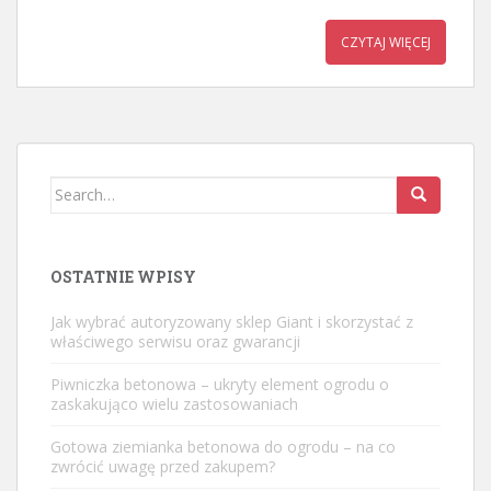
CZYTAJ WIĘCEJ
Search
for:
OSTATNIE WPISY
Jak wybrać autoryzowany sklep Giant i skorzystać z
właściwego serwisu oraz gwarancji
Piwniczka betonowa – ukryty element ogrodu o
zaskakująco wielu zastosowaniach
Gotowa ziemianka betonowa do ogrodu – na co
zwrócić uwagę przed zakupem?