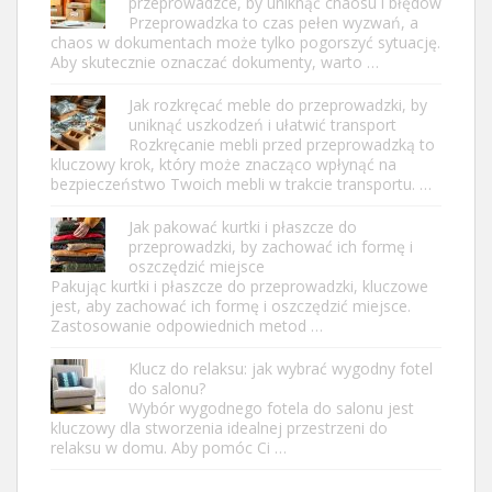
przeprowadzce, by uniknąć chaosu i błędów
Przeprowadzka to czas pełen wyzwań, a
chaos w dokumentach może tylko pogorszyć sytuację.
Aby skutecznie oznaczać dokumenty, warto …
Jak rozkręcać meble do przeprowadzki, by
uniknąć uszkodzeń i ułatwić transport
Rozkręcanie mebli przed przeprowadzką to
kluczowy krok, który może znacząco wpłynąć na
bezpieczeństwo Twoich mebli w trakcie transportu. …
Jak pakować kurtki i płaszcze do
przeprowadzki, by zachować ich formę i
oszczędzić miejsce
Pakując kurtki i płaszcze do przeprowadzki, kluczowe
jest, aby zachować ich formę i oszczędzić miejsce.
Zastosowanie odpowiednich metod …
Klucz do relaksu: jak wybrać wygodny fotel
do salonu?
Wybór wygodnego fotela do salonu jest
kluczowy dla stworzenia idealnej przestrzeni do
relaksu w domu. Aby pomóc Ci …