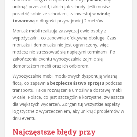
uniknąć przeszkód, takich jak schody. Jeśli musisz
poradzić sobie ze schodami, zainwestuj w
windę
towarową
o długości przynajmniej 2 metrów.
Montaż mebli realizują zazwyczaj dwie osoby z
wypożyczalni, co zapewnia efektywną obsługę. Czas
montażu i demontażu nie jest ograniczony, więc
możesz nie stressować się napiętymi terminami. Po
zakończeniu eventu wypożyczalnia zajmie się
demontażem mebli oraz ich odbiorem.
Wypożyczalnie mebli modułowych dysponują własną
flotą, co zapewnia
bezpieczeństwo sprzętu
podczas
transportu. Takie rozwiązanie umożliwia dostawę mebli
w całej Polsce, co jest szczególnie korzystne, zwłaszcza
dla większych wydarzeń. Zorganizuj wszystkie aspekty
logistyczne z wyprzedzeniem, aby uniknąć problemów w
dniu eventu.
Najczęstsze błędy przy