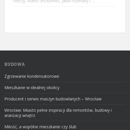
rzeczy. Warto zrozumieć, jakie rozmiary i …
BUDOWA
Zgrzewanie kondensatorowe
Mieszkanie w idealnej okolicy
Producent i serwis maszyn budowlanych – Wrocław
Wrocław: Miasto pełne inspiracji dla remontów, budowy i
aranżacji wnętrz
Miłość, a wspólne mieszkanie czy ślub