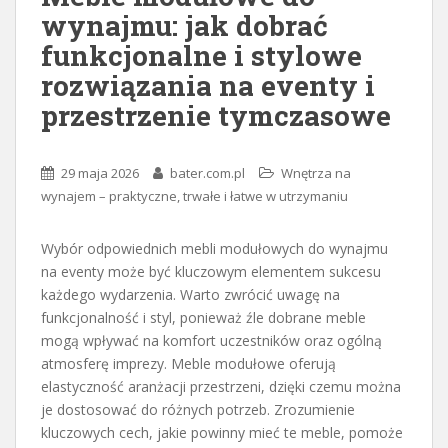
wynajmu: jak dobrać
funkcjonalne i stylowe
rozwiązania na eventy i
przestrzenie tymczasowe
29 maja 2026
bater.com.pl
Wnętrza na
wynajem – praktyczne, trwałe i łatwe w utrzymaniu
Wybór odpowiednich mebli modułowych do wynajmu
na eventy może być kluczowym elementem sukcesu
każdego wydarzenia. Warto zwrócić uwagę na
funkcjonalność i styl, ponieważ źle dobrane meble
mogą wpływać na komfort uczestników oraz ogólną
atmosferę imprezy. Meble modułowe oferują
elastyczność aranżacji przestrzeni, dzięki czemu można
je dostosować do różnych potrzeb. Zrozumienie
kluczowych cech, jakie powinny mieć te meble, pomoże