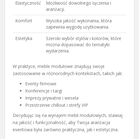
Elastyczność
Możliwość dowolnego łączenia i
aranżacji.
Komfort
Wysoka jakość wykonania, która
zapewnia wygodę użytkowania.
Estetyka
Szeroki wybór stylów i kolorów, które
można dopasować do tematyki
wydarzenia.
W praktyce, meble modułowe znajdują swoje
zastosowanie w różnorodnych kontekstach, takich jak:
Eventy firmowe
Konferencje i targi
Imprezy prywatne i wesela
Przestrzenie chillout i strefy VIP
Decydując się na wynajem mebli modułowych, stawiaj
na jakość i funkcjonalność, aby Twoja aranżacja
eventowa była zarówno praktyczna, jak i estetyczna.