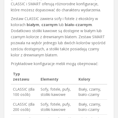
CLASSIC i SMART oferują różnorodne konfiguracje,
które możesz dopasować do charakteru wydarzenia.
Zestaw CLASSIC zawiera sofy i fotele z ekoskóry w
kolorach
białym
,
czarnym
lub
biało-czarnym
.
Dodatkowo stoliki kawowe są dostępne w białym lub
czarnym kolorze z drewnianym blatem. Zestaw SMART
pozwala na wybór jednego lub dwóch kolorów spośród
sześciu dostępnych, a stoliki także posiadają czarny
kolor z drewnianym blatem.
Przykładowe konfiguracje mebli mogą obejmować:
Typ
zestawu
Elementy
Kolory
CLASSIC (dla
Sofy, fotele, pufy,
Biały, czarny,
100 osób)
stoliki kawowe
biało-czarny
CLASSIC (dla
Sofy, fotele, pufy,
Biały, czarny,
200 osób)
stoliki kawowe
biało-czarny