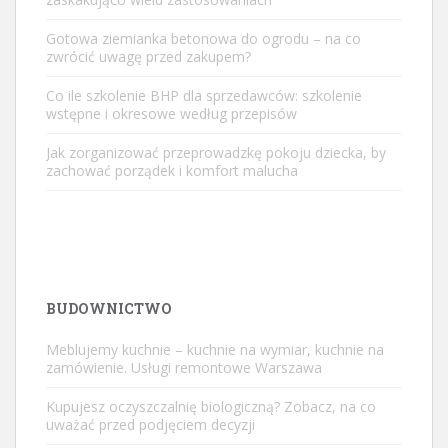
Gotowa ziemianka betonowa do ogrodu – na co
zwrócić uwagę przed zakupem?
Co ile szkolenie BHP dla sprzedawców: szkolenie
wstępne i okresowe według przepisów
Jak zorganizować przeprowadzkę pokoju dziecka, by
zachować porządek i komfort malucha
BUDOWNICTWO
Meblujemy kuchnie – kuchnie na wymiar, kuchnie na
zamówienie. Usługi remontowe Warszawa
Kupujesz oczyszczalnię biologiczną? Zobacz, na co
uważać przed podjęciem decyzji