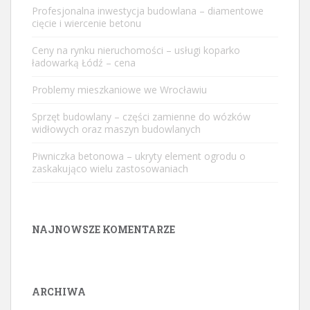
Profesjonalna inwestycja budowlana – diamentowe
cięcie i wiercenie betonu
Ceny na rynku nieruchomości – usługi koparko
ładowarką Łódź – cena
Problemy mieszkaniowe we Wrocławiu
Sprzęt budowlany – części zamienne do wózków
widłowych oraz maszyn budowlanych
Piwniczka betonowa – ukryty element ogrodu o
zaskakująco wielu zastosowaniach
NAJNOWSZE KOMENTARZE
ARCHIWA