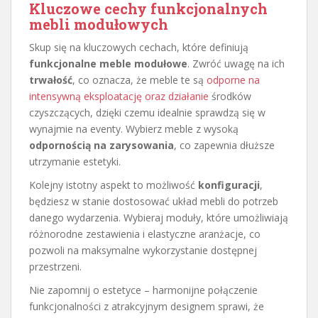
Kluczowe cechy funkcjonalnych
mebli modułowych
Skup się na kluczowych cechach, które definiują
funkcjonalne meble modułowe
. Zwróć uwagę na ich
trwałość
, co oznacza, że meble te są
odporne na
intensywną eksploatację oraz działanie
środków
czyszczących, dzięki czemu idealnie sprawdzą się w
wynajmie na eventy. Wybierz meble z wysoką
odpornością na zarysowania
, co zapewnia dłuższe
utrzymanie estetyki.
Kolejny istotny aspekt to możliwość
konfiguracji
,
będziesz w stanie dostosować układ mebli do potrzeb
danego wydarzenia. Wybieraj moduły, które umożliwiają
różnorodne zestawienia i elastyczne aranżacje, co
pozwoli na maksymalne wykorzystanie dostępnej
przestrzeni.
Nie zapomnij o estetyce – harmonijne połączenie
funkcjonalności z atrakcyjnym designem sprawi, że