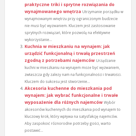
praktyczne triki i sprytne rozwiązania do
wynajmowanego wnętrza
Utrzymanie porządku w
wynajmowanym wnętrzu przy ograniczonym budżecie
nie musi być wyzwaniem. Kluczem jest zastosowanie
sprytnych rozwiązań, które pozwolą na efektywne
wykorzystanie...
Kuchnia w mieszkaniu na wynajem: jak
urządzić funkcjonalną i trwałą przestrzeń
zgodną z potrzebami najemców
Urządzanie
kuchni w mieszkaniu na wynajem może być wyzwaniem,
zwłaszcza gdy zależy nam na funkcjonalności i trwałości.
Kluczem do sukcesu jest stworzenie...
Akcesoria kuchenne do mieszkania pod
wynajem: jak wybrać funkcjonalne i trwałe
wyposażenie dla różnych najemców
Wybór
akcesoriów kuchennych do mieszkania pod wynajem to
kluczowy krok, który wpływa na satysfakcję najemców.
Aby zaspokoić różnorodne potrzeby gości, warto
postawić...