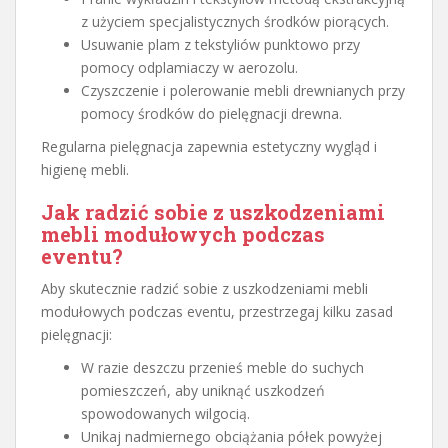
z użyciem specjalistycznych środków piorących.
Usuwanie plam z tekstyliów punktowo przy
pomocy odplamiaczy w aerozolu.
Czyszczenie i polerowanie mebli drewnianych przy
pomocy środków do pielęgnacji drewna.
Regularna pielęgnacja zapewnia estetyczny wygląd i
higienę mebli.
Jak radzić sobie z uszkodzeniami
mebli modułowych podczas
eventu?
Aby skutecznie radzić sobie z uszkodzeniami mebli
modułowych podczas eventu, przestrzegaj kilku zasad
pielęgnacji:
W razie deszczu przenieś meble do suchych
pomieszczeń, aby uniknąć uszkodzeń
spowodowanych wilgocią.
Unikaj nadmiernego obciążania półek powyżej