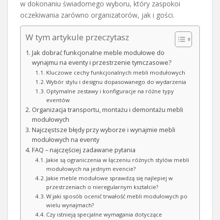
w dokonaniu świadomego wyboru, który zaspokoi
oczekiwania zarówno organizatorów, jak i gości.
W tym artykule przeczytasz
Jak dobrać funkcjonalne meble modułowe do
wynajmu na eventy i przestrzenie tymczasowe?
Kluczowe cechy funkcjonalnych mebli modułowych
Wybór stylu i designu dopasowanego do wydarzenia
Optymalne zestawy i konfiguracje na różne typy
eventów
Organizacja transportu, montażu i demontażu mebli
modułowych
Najczęstsze błędy przy wyborze i wynajmie mebli
modułowych na eventy
FAQ – najczęściej zadawane pytania
Jakie są ograniczenia w łączeniu różnych stylów mebli
modułowych na jednym evencie?
Jakie meble modułowe sprawdzą się najlepiej w
przestrzeniach o nieregularnym kształcie?
W jaki sposób ocenić trwałość mebli modułowych po
wielu wynajmach?
Czy istnieją specjalne wymagania dotyczące