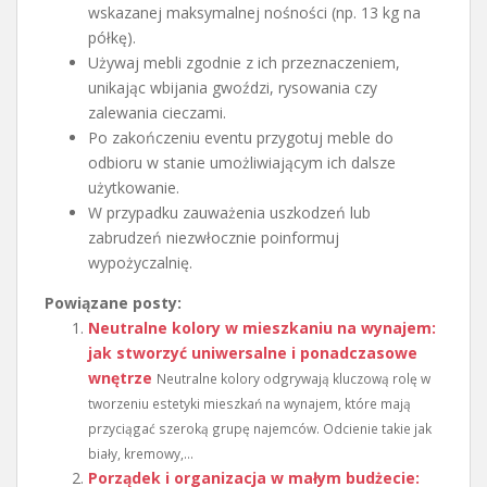
wskazanej maksymalnej nośności (np. 13 kg na
półkę).
Używaj mebli zgodnie z ich przeznaczeniem,
unikając wbijania gwoździ, rysowania czy
zalewania cieczami.
Po zakończeniu eventu przygotuj meble do
odbioru w stanie umożliwiającym ich dalsze
użytkowanie.
W przypadku zauważenia uszkodzeń lub
zabrudzeń niezwłocznie poinformuj
wypożyczalnię.
Powiązane posty:
Neutralne kolory w mieszkaniu na wynajem:
jak stworzyć uniwersalne i ponadczasowe
wnętrze
Neutralne kolory odgrywają kluczową rolę w
tworzeniu estetyki mieszkań na wynajem, które mają
przyciągać szeroką grupę najemców. Odcienie takie jak
biały, kremowy,...
Porządek i organizacja w małym budżecie: