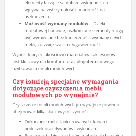
elementy łączące są dobrze wykonane, co
wpływa na wytrzymałość i odporność na
uszkodzenia.
Możliwość wymiany modułów
– Dzięki
modułowej budowie, uszkodzone elementy mogą
być wymieniane bez konieczności wymiany całych
mebli, co zwiększa ich długowieczność.
Wybór dobrych jakościowo materiałów i akcesoriów
jest kluczowy dla komfortu oraz długoterminowego
użytkowania mebli modułowych.
Czy istnieją specjalne wymagania
dotyczące czyszczenia mebli
modułowych po wynajmie?
Czyszczenie mebli modułowych po wynajmie powinno
obejmować kilka kluczowych czynności:
Odkurzanie mebli tapicerowanych, kanap i
poduszek oraz dywanów i wykładzin.
Pranie wykładzin i tekstyliów metodą ekstrakcyjną