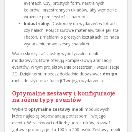
eventach. Użyj prostych form, neutralnych
kolorów i przestronnych układów, aby wzmocnić
wrażenie przejrzystości i harmonii.
Industrialny
: Doskonały do wydarzeń w loftach
czy halach. Połącz surowe materiały, takie jak stal
i beton, z meblami o prostych kształtach, co nada
wydarzeniu nowoczesny charakter.
Warto skorzystać z usług wypożyczalni mebli
modułowych, które oferują kompleksową aranżację
eventów, w tym projektowanie przestrzeni i wizualizacje
3D. Dzięki temu możesz dokładnie dopasować
design
mebli do stylu oraz funkcji Twojego wydarzenia.
Optymalne zestawy i konfiguracje
na różne typy eventów
Wybierz
optymalne zestawy mebli
modułowych,
które najlepiej odpowiadają potrzebom Twojego
eventu. W zależności od liczby uczestników, rozważ
gotowe propozycje dla 100 lub 200 osób. Zestawy mebli