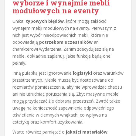
wyborze i wynajmie mebli
modułowych na eventy
Unikaj
typowych błędów
, które mogą zakłócić
wynajem mebli modułowych na eventy. Pierwszym z
nich jest wybór nieodpowiednich mebli, które nie
odpowiadają
potrzebom uczestników
ani
charakterowi wydarzenia. Zanim zdecydujesz się na
meble, dokładnie zaplanuj, jakie funkcje będą one
pełniły.
Inną pułapką jest ignorowanie
logistyki
oraz warunków
przestrzennych. Meble muszą być dostosowane do
rozmiarów pomieszczenia, aby nie wprowadzać chaosu
ani nie utrudniać poruszania się. Zbyt masywne meble
mogą przytłaczać źle dobraną przestrzeń. Zwróć także
uwagę na konieczność zapewnienia odpowiedniego
oświetlenia w ciemnych wnękach, co wpływa na
estetykę oraz komfort użytkowania.
Warto również pamiętać o
jakości materiałów
.