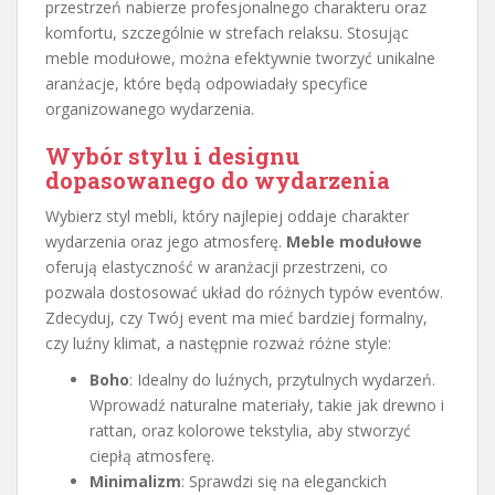
przestrzeń nabierze profesjonalnego charakteru oraz
komfortu, szczególnie w strefach relaksu. Stosując
meble modułowe, można efektywnie tworzyć unikalne
aranżacje, które będą odpowiadały specyfice
organizowanego wydarzenia.
Wybór stylu i designu
dopasowanego do wydarzenia
Wybierz styl mebli, który najlepiej oddaje charakter
wydarzenia oraz jego atmosferę.
Meble modułowe
oferują elastyczność w aranżacji przestrzeni, co
pozwala dostosować układ do różnych typów eventów.
Zdecyduj, czy Twój event ma mieć bardziej formalny,
czy luźny klimat, a następnie rozważ różne style:
Boho
: Idealny do luźnych, przytulnych wydarzeń.
Wprowadź naturalne materiały, takie jak drewno i
rattan, oraz kolorowe tekstylia, aby stworzyć
ciepłą atmosferę.
Minimalizm
: Sprawdzi się na eleganckich