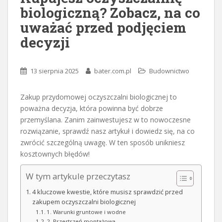
biologiczną? Zobacz, na co
uważać przed podjęciem
decyzji
13 sierpnia 2025
bater.com.pl
Budownictwo
Zakup przydomowej oczyszczalni biologicznej to
poważna decyzja, która powinna być dobrze
przemyślana. Zanim zainwestujesz w to nowoczesne
rozwiązanie, sprawdź nasz artykuł i dowiedz się, na co
zwrócić szczególną uwagę. W ten sposób unikniesz
kosztownych błędów!
W tym artykule przeczytasz
4 kluczowe kwestie, które musisz sprawdzić przed
zakupem oczyszczalni biologicznej
1. Warunki gruntowe i wodne
2. Przestrzeń montażowa