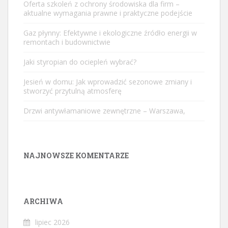
Oferta szkoleń z ochrony środowiska dla firm –
aktualne wymagania prawne i praktyczne podejście
Gaz płynny: Efektywne i ekologiczne źródło energii w
remontach i budownictwie
Jaki styropian do ociepleń wybrać?
Jesień w domu: Jak wprowadzić sezonowe zmiany i
stworzyć przytulną atmosferę
Drzwi antywłamaniowe zewnętrzne – Warszawa,
NAJNOWSZE KOMENTARZE
ARCHIWA
lipiec 2026