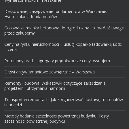
Wymarzone lokum mieszkalne
Deskowanie, zasypywanie fundamentów w Warszawie.
Hydroizolacja fundamentów
Gotowa ziemianka betonowa do ogrodu – na co zwrócić uwagę
przed zakupem?
Ceny na rynku nieruchomości – usługi koparko ładowarką Łódź
– cena
Potrzebny prąd – agregaty prądotwórcze ceny, wynajem
Drzwi antywłamaniowe zewnętrzne – Warszawa,
Remonty i budowa: Wskazówki dotyczące zarządzania
projektem i utrzymania harmonii
Transport w remontach: Jak zorganizować dostawę materiałów
i narzędzi
Metody badanie szczelności powietrznej budynku. Testy
szczelności powietrznej budynku