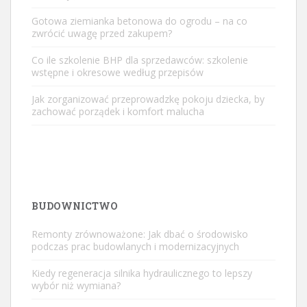
Gotowa ziemianka betonowa do ogrodu – na co
zwrócić uwagę przed zakupem?
Co ile szkolenie BHP dla sprzedawców: szkolenie
wstępne i okresowe według przepisów
Jak zorganizować przeprowadzkę pokoju dziecka, by
zachować porządek i komfort malucha
BUDOWNICTWO
Remonty zrównoważone: Jak dbać o środowisko
podczas prac budowlanych i modernizacyjnych
Kiedy regeneracja silnika hydraulicznego to lepszy
wybór niż wymiana?