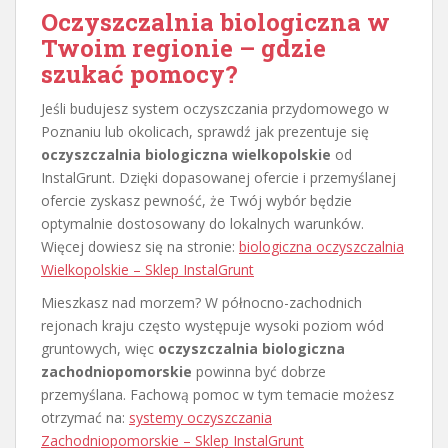
Oczyszczalnia biologiczna w
Twoim regionie – gdzie
szukać pomocy?
Jeśli budujesz system oczyszczania przydomowego w
Poznaniu lub okolicach, sprawdź jak prezentuje się
oczyszczalnia biologiczna wielkopolskie
od
InstalGrunt. Dzięki dopasowanej ofercie i przemyślanej
ofercie zyskasz pewność, że Twój wybór będzie
optymalnie dostosowany do lokalnych warunków.
Więcej dowiesz się na stronie:
biologiczna oczyszczalnia
Wielkopolskie – Sklep InstalGrunt
Mieszkasz nad morzem? W północno-zachodnich
rejonach kraju często występuje wysoki poziom wód
gruntowych, więc
oczyszczalnia biologiczna
zachodniopomorskie
powinna być dobrze
przemyślana. Fachową pomoc w tym temacie możesz
otrzymać na:
systemy oczyszczania
Zachodniopomorskie – Sklep InstalGrunt