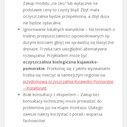
Zakup modelu „na oko” lub wyłącznie na
podstawie ceny to częsty błąd. Zbyt mała
oczyszczalnia będzie przepełniona, a zbyt duża
nie będzie opłacalna.
Ignorowanie lokalnych warunków – Na terenach o
trudnej przepuszczalności (spowodowanych np.
dużymi ilościami gliny) nie sprawdzą się klasyczne
drenaże. Trzeba tam uwzględnić alternatywne
rozwiązania. Przykładem może być
oczyszczalnia biologiczna kujawsko-
pomorskie
. Przekonaj się z jakimi wyzwaniami
trzeba się mierzyć w tamtejszym regionie na:
przydomowa oczyszczalnia Kujawsko-Pomorskie
– InstalGrunt
Brak konsultacji z ekspertem – Zakup bez
konsultacji technicznej może prowadzić do
problemów już na etapie montażu. Dlatego
zawsze należy korzystać z porad i wsparcia
fachowców!