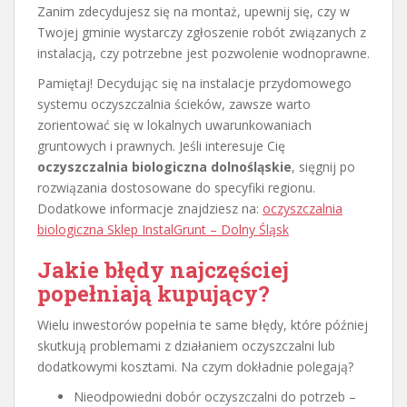
Zanim zdecydujesz się na montaż, upewnij się, czy w
Twojej gminie wystarczy zgłoszenie robót związanych z
instalacją, czy potrzebne jest pozwolenie wodnoprawne.
Pamiętaj! Decydując się na instalacje przydomowego
systemu oczyszczalnia ścieków, zawsze warto
zorientować się w lokalnych uwarunkowaniach
gruntowych i prawnych. Jeśli interesuje Cię
oczyszczalnia biologiczna dolnośląskie
, sięgnij po
rozwiązania dostosowane do specyfiki regionu.
Dodatkowe informacje znajdziesz na:
oczyszczalnia
biologiczna Sklep InstalGrunt – Dolny Śląsk
Jakie błędy najczęściej
popełniają kupujący?
Wielu inwestorów popełnia te same błędy, które później
skutkują problemami z działaniem oczyszczalni lub
dodatkowymi kosztami. Na czym dokładnie polegają?
Nieodpowiedni dobór oczyszczalni do potrzeb –