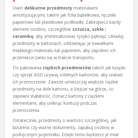
Owiń
delikatne przedmioty
materiałami
amortyzującymi, takimi jak folia bąbelkowa, ręczniki
papierowe lub plastikowe podkładki. Zabezpiecz każdy
element osobno, szczególnie
sztućce, szkło
i
ceramikę
, aby zminimalizować ryzyko pęknięć. Układaj
przedmioty w kartonach, oddzielając je kawałkami
miękkiego materiału lub papierem, aby zapobiec ich
przemieszczaniu się w trakcie transportu.
Do pakowania
ciężkich przedmiotów
takich jak książki
czy sprzęt AGD używaj solidnych kartonów, aby ułatwić
ich przenoszenie. Zawsze umieszczaj większe ciężkie
przedmioty na dole kartonu, a lżejsze na górze, co
zapewni stabilność. Oznacz kartony z ciężkimi
elementami, aby uniknąć kontuzji podczas
przenoszenia.
Ostatecznie, przedmioty o wartości szczególnej, jak
biżuteria czy ważne dokumenty, zapakuj osobno w
podręcznym pojemniku. Dzięki temu będziesz je miał