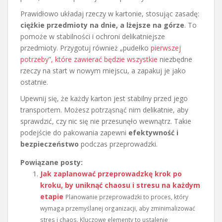
Prawidłowo układaj rzeczy w kartonie, stosując zasadę:
ciężkie przedmioty na dnie, a lżejsze na górze
. To
pomoże w stabilności i ochroni delikatniejsze
przedmioty. Przygotuj również „pudełko
pierwszej
potrzeby”, które zawierać będzie wszystkie
niezbędne
rzeczy na start w nowym miejscu, a zapakuj je jako
ostatnie.
Upewnij się, że każdy karton jest stabilny przed jego
transportem. Możesz potrząsnąć nim delikatnie, aby
sprawdzić, czy nic się nie przesunęło wewnątrz. Takie
podejście do pakowania zapewni
efektywność i
bezpieczeństwo
podczas przeprowadzki.
Powiązane posty:
Jak zaplanować przeprowadzkę krok po
kroku, by uniknąć chaosu i stresu na każdym
etapie
Planowanie przeprowadzki to proces, który
wymaga przemyślanej organizacji, aby zminimalizować
stres i chaos. Kluczowe elementy to ustalenie