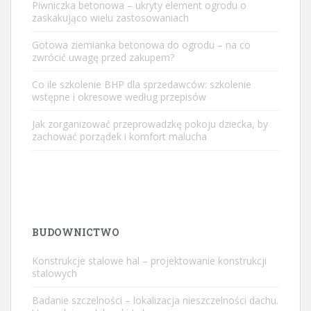
Piwniczka betonowa – ukryty element ogrodu o
zaskakująco wielu zastosowaniach
Gotowa ziemianka betonowa do ogrodu – na co
zwrócić uwagę przed zakupem?
Co ile szkolenie BHP dla sprzedawców: szkolenie
wstępne i okresowe według przepisów
Jak zorganizować przeprowadzkę pokoju dziecka, by
zachować porządek i komfort malucha
BUDOWNICTWO
Konstrukcje stalowe hal – projektowanie konstrukcji
stalowych
Badanie szczelności – lokalizacja nieszczelności dachu.