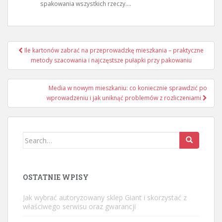
spakowania wszystkich rzeczy....
Nawigacja
Ile kartonów zabrać na przeprowadzkę mieszkania – praktyczne
wpisu
metody szacowania i najczęstsze pułapki przy pakowaniu
Media w nowym mieszkaniu: co koniecznie sprawdzić po
wprowadzeniu i jak uniknąć problemów z rozliczeniami
Search
for:
OSTATNIE WPISY
Jak wybrać autoryzowany sklep Giant i skorzystać z
właściwego serwisu oraz gwarancji