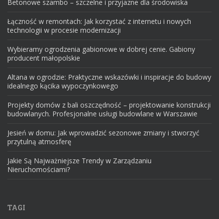
Betonowe szambo – szczelne i przyjazne dla środowiska
Łączność w remontach: Jak korzystać z internetu i nowych
technologii w procesie modernizacji
Wybieramy ogrodzenia gabionowe w dobrej cenie. Gabiony
producent małopolskie
Altana w ogrodzie: Praktyczne wskazówki i inspiracje do budowy
idealnego kącika wypoczynkowego
Projekty domów z bali oszczędność – projektowanie konstrukcji
budowlanych. Profesjonalne usługi budowlane w Warszawie
Jesień w domu: Jak wprowadzić sezonowe zmiany i stworzyć
przytulną atmosferę
Jakie Są Najważniejsze Trendy w Zarządzaniu
Nieruchomościami?
TAGI