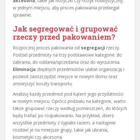
akcesoria
, takie jak nożyczki czy nożyk hobbystyczny,
w jednym miejscu, aby proces pakowania przebiegał
sprawnie.
Jak segregować i grupować
rzeczy przed pakowaniem?
Rozpocznij proces pakowania od
segregacji
rzeczy.
Podziel przedmioty na trzy podstawowe kategorie: do
zabrania, do oddania/sprzedania oraz do wyrzucenia.
Eliminacja
zbędnych przedmiotów ułatwi organizację i
pozwoli zaoszczędzić miejsce w nowym domu oraz
zmniejszyć koszty transportu.
Analizuj każdy przedmiot pod kątem jego przydatności
w nowym miejscu. Oprócz podziału na kategorie, warto
także grupować rzeczy według pomieszczeń, do których
będą trafiać po rozpakowaniu. Na przykład, zbierz
wszystkie przedmioty z sypialni razem, a następnie
rozdziel je na mniejsze grupy, takie jak ubrania,
kosmetyki czy akcesoria.