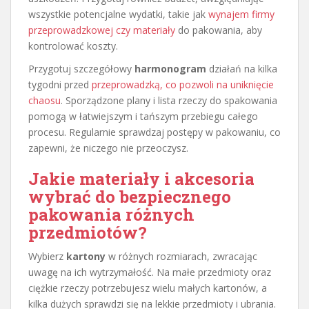
wszystkie potencjalne wydatki, takie jak
wynajem firmy
przeprowadzkowej czy materiały
do pakowania, aby
kontrolować koszty.
Przygotuj szczegółowy
harmonogram
działań na kilka
tygodni przed
przeprowadzką, co pozwoli na uniknięcie
chaosu
. Sporządzone plany i lista rzeczy do spakowania
pomogą w łatwiejszym i tańszym przebiegu całego
procesu. Regularnie sprawdzaj postępy w pakowaniu, co
zapewni, że niczego nie przeoczysz.
Jakie materiały i akcesoria
wybrać do bezpiecznego
pakowania różnych
przedmiotów?
Wybierz
kartony
w różnych rozmiarach, zwracając
uwagę na ich wytrzymałość. Na małe przedmioty oraz
ciężkie rzeczy potrzebujesz wielu małych kartonów, a
kilka dużych sprawdzi się na lekkie przedmioty i ubrania.