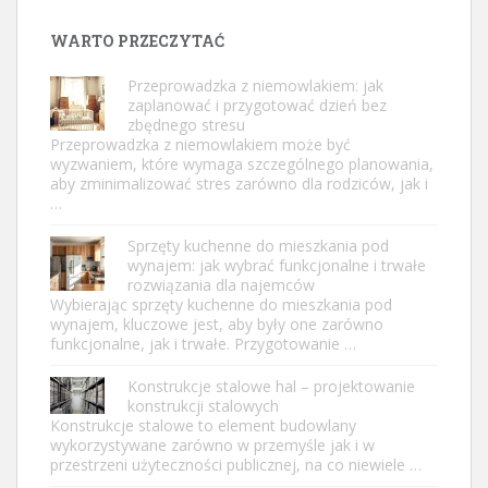
WARTO PRZECZYTAĆ
Przeprowadzka z niemowlakiem: jak
zaplanować i przygotować dzień bez
zbędnego stresu
Przeprowadzka z niemowlakiem może być
wyzwaniem, które wymaga szczególnego planowania,
aby zminimalizować stres zarówno dla rodziców, jak i
…
Sprzęty kuchenne do mieszkania pod
wynajem: jak wybrać funkcjonalne i trwałe
rozwiązania dla najemców
Wybierając sprzęty kuchenne do mieszkania pod
wynajem, kluczowe jest, aby były one zarówno
funkcjonalne, jak i trwałe. Przygotowanie …
Konstrukcje stalowe hal – projektowanie
konstrukcji stalowych
Konstrukcje stalowe to element budowlany
wykorzystywane zarówno w przemyśle jak i w
przestrzeni użyteczności publicznej, na co niewiele …