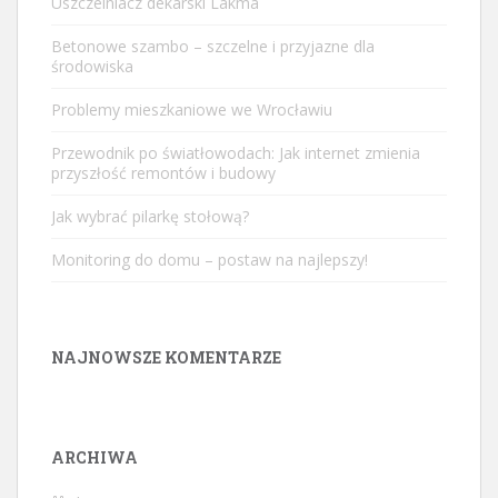
Uszczelniacz dekarski Lakma
Betonowe szambo – szczelne i przyjazne dla
środowiska
Problemy mieszkaniowe we Wrocławiu
Przewodnik po światłowodach: Jak internet zmienia
przyszłość remontów i budowy
Jak wybrać pilarkę stołową?
Monitoring do domu – postaw na najlepszy!
NAJNOWSZE KOMENTARZE
ARCHIWA