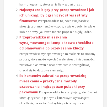
harmonogramu, stworzenie listy zadań oraz...
Najczęstsze błędy przy przeprowadzce i jak
ich uniknąć, by ograniczyć stres i straty
finansowe
Przeprowadzka to jeden z najbardziej
stresujących momentów w życiu, a wiele osób nie zdaje
sobie sprawy, jak łatwo można popełnić błędy, które...
Przeprowadzka mieszkania
wynajmowanego: kompleksowa checklista
od planowania po przekazanie kluczy
Przeprowadzka wynajmowanego mieszkania to złożony
proces, który może wywołać wiele stresu i niepewności.
Właściwe planowanie oraz stworzenie szczegółowej
checklisty to kluczowe elementy,...
Ile kartonów zabrać na przeprowadzkę
mieszkania – praktyczne metody
szacowania i najczęstsze pułapki przy
pakowaniu
Przeprowadzka to ekscytujący, ale również
stresujący czas, a jednym z kluczowych wyzwań jest
określenie, ile kartonów będzie potrzebnych do