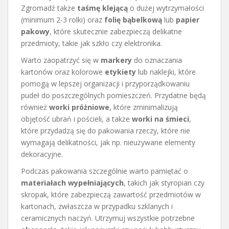
Zgromadź także
taśmę klejącą
o dużej wytrzymałości
(minimum 2-3 rolki) oraz
folię bąbelkową
lub
papier
pakowy
, które skutecznie zabezpieczą delikatne
przedmioty, takie jak szkło czy elektronika.
Warto zaopatrzyć się w
markery
do oznaczania
kartonów oraz kolorowe
etykiety
lub naklejki, które
pomogą w lepszej organizacji i przyporządkowaniu
pudeł do poszczególnych pomieszczeń. Przydatne będą
również
worki próżniowe
, które zminimalizują
objętość ubrań i pościeli, a także
worki na śmieci
,
które przydadzą się do pakowania rzeczy, które nie
wymagają delikatności, jak np. nieużywane elementy
dekoracyjne.
Podczas pakowania szczególnie warto pamiętać o
materiałach wypełniających
, takich jak styropian czy
skropak, które zabezpieczą zawartość przedmiotów w
kartonach, zwłaszcza w przypadku szklanych i
ceramicznych naczyń. Utrzymuj wszystkie potrzebne