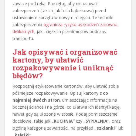
zawsze pod ręką. Pamiętaj, aby nie usuwać
zabezpieczeń (takich jak folia bąbelkowa) przed
ustawieniem sprzętu w nowym miejscu. Te techniki
zabezpieczenia
ograniczą ryzyko uszkodzeń zarówno
delikatnych
, jak i ciężkich przedmiotów podczas
transportu.
Jak opisywać i organizować
kartony, by ułatwić
rozpakowywanie i uniknąć
błędów?
Rozpocznij etykietowanie kartonów, aby ułatwić sobie
późniejsze rozpakowywanie. Opisuj kartony z
co
najmniej dwóch stron
, umieszczając informacje na
bocznej ściance i na górze, co ułatwia ich identyfikację,
nawet gdy są ułożone w stosie. Podaj pomieszczenie
docelowe, takie jak
„KUCHNIA”
czy
„SYPIALNIA”
, oraz
ogólną kategorię zawartości, na przykład
„szklanki”
lub
„książki”
.