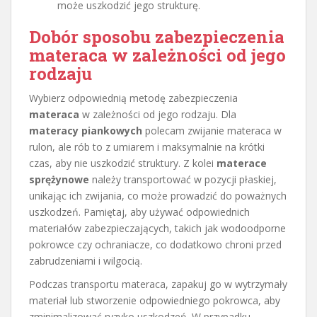
może uszkodzić jego strukturę.
Dobór sposobu zabezpieczenia
materaca w zależności od jego
rodzaju
Wybierz odpowiednią metodę zabezpieczenia
materaca
w zależności od jego rodzaju. Dla
materacy piankowych
polecam zwijanie materaca w
rulon, ale rób to z umiarem i maksymalnie na krótki
czas, aby nie uszkodzić struktury. Z kolei
materace
sprężynowe
należy transportować w pozycji płaskiej,
unikając ich zwijania, co może prowadzić do poważnych
uszkodzeń. Pamiętaj, aby używać odpowiednich
materiałów zabezpieczających, takich jak wodoodporne
pokrowce czy ochraniacze, co dodatkowo chroni przed
zabrudzeniami i wilgocią.
Podczas transportu materaca, zapakuj go w wytrzymały
materiał lub stworzenie odpowiedniego pokrowca, aby
zminimalizować ryzyko uszkodzeń. W przypadku