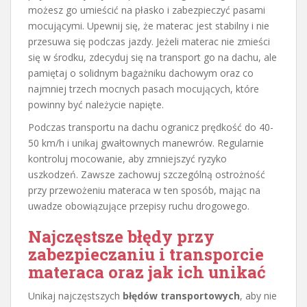
możesz go umieścić na płasko i zabezpieczyć pasami
mocującymi. Upewnij się, że materac jest stabilny i nie
przesuwa się podczas jazdy. Jeżeli materac nie zmieści
się w środku, zdecyduj się na transport go na dachu, ale
pamiętaj o solidnym bagażniku dachowym oraz co
najmniej trzech mocnych pasach mocujących, które
powinny być należycie napięte.
Podczas transportu na dachu ogranicz prędkość do 40-
50 km/h i unikaj gwałtownych manewrów. Regularnie
kontroluj mocowanie, aby zmniejszyć ryzyko
uszkodzeń. Zawsze zachowuj szczególną ostrożność
przy przewożeniu materaca w ten sposób, mając na
uwadze obowiązujące przepisy ruchu drogowego.
Najczęstsze błędy przy
zabezpieczaniu i transporcie
materaca oraz jak ich unikać
Unikaj najczęstszych
błędów transportowych
, aby nie