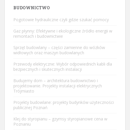
BUDOWNICTWO
Pogotowie hydrauliczne czyli gdzie szukać pomocy
Gaz płynny: Efektywne i ekologiczne źródło energii w
remontach i budownictwie
Sprzęt budowlany – części zamienne do wózków
widłowych oraz maszyn budowlanych
Przewody elektryczne: Wybór odpowiednich kabli dla
bezpiecznych i skutecznych instalacji
Budujemy dom – architektura budownictwo i
projektowanie. Projekty instalacji elektrycznych
Trójmiasto
Projekty budowlane: projekty budynków użyteczności
publicznej Poznań
Klej do styropianu – gzymsy styropianowe cena w
Poznaniu