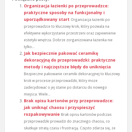
Organizacja łazienki po przeprowadzce:
praktyczne sposoby na funkcjonalny i
uporządkowany start
Organizacja łazienki po
przeprowadzce to kluczowy krok, który pozwala na
efektywne wykorzystanie przestrzeni oraz zapewnienie
estetyki wnętrza. Dobrze zorganizowana łazienka nie
tylko...
Jak bezpiecznie pakować ceramikę
dekoracyjną do przeprowadzki: praktyczne
metody i najczęstsze błędy do uniknięcia
Bezpieczne pakowanie ceramiki dekoracyjnej to kluczowy
krok w procesie przeprowadzki, który może
zadecydować o jej stanie po dotarciu do nowego
miejsca. Wiele...
Brak opisu kartonów przy przeprowadzce:
jak uniknąć chaosu i przyspieszyć
rozpakowywanie
Brak opisu kartonów podczas
przeprowadzki prowadzi do znacznego chaosu, co
skutkuje stratą czasu i frustracją. Często zdarza się, że