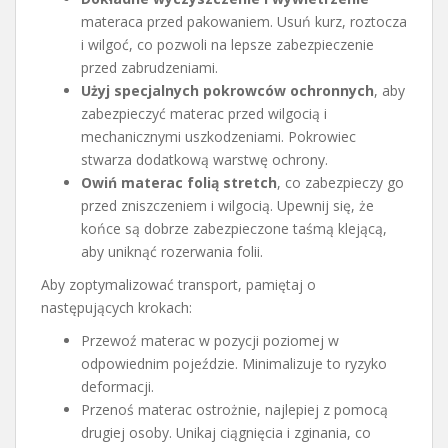
materaca przed pakowaniem. Usuń kurz, roztocza
i wilgoć, co pozwoli na lepsze zabezpieczenie
przed zabrudzeniami.
Użyj specjalnych pokrowców ochronnych
, aby
zabezpieczyć materac przed wilgocią i
mechanicznymi uszkodzeniami. Pokrowiec
stwarza dodatkową warstwę ochrony.
Owiń materac folią stretch
, co zabezpieczy go
przed zniszczeniem i wilgocią. Upewnij się, że
końce są dobrze zabezpieczone taśmą klejącą,
aby uniknąć rozerwania folii.
Aby zoptymalizować transport, pamiętaj o
następujących krokach:
Przewoź materac w pozycji poziomej w
odpowiednim pojeździe. Minimalizuje to ryzyko
deformacji.
Przenoś materac ostrożnie, najlepiej z pomocą
drugiej osoby. Unikaj ciągnięcia i zginania, co