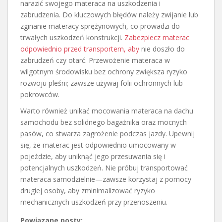
narazić swojego materaca na uszkodzenia i
zabrudzenia. Do kluczowych błędów należy zwijanie lub
zginanie materacy sprężynowych, co prowadzi do
trwałych uszkodzeń konstrukcji.
Zabezpiecz materac
odpowiednio przed transportem, aby
nie doszło do
zabrudzeń czy otarć. Przewożenie materaca w
wilgotnym środowisku bez ochrony zwiększa ryzyko
rozwoju pleśni; zawsze używaj folii ochronnych lub
pokrowców.
Warto również unikać mocowania materaca na dachu
samochodu bez solidnego bagażnika oraz mocnych
pasów, co stwarza zagrożenie podczas jazdy. Upewnij
się, że materac jest odpowiednio umocowany w
pojeździe, aby uniknąć jego przesuwania się i
potencjalnych uszkodzeń. Nie próbuj transportować
materaca samodzielnie—zawsze korzystaj z pomocy
drugiej osoby, aby zminimalizować ryzyko
mechanicznych uszkodzeń przy przenoszeniu.
Powiązane posty: