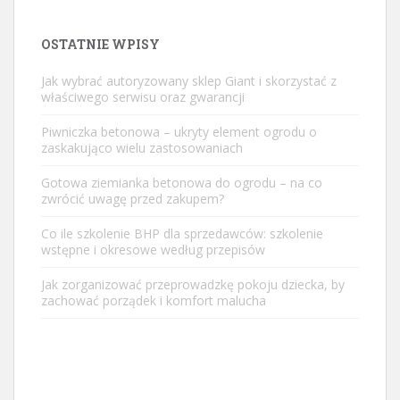
OSTATNIE WPISY
Jak wybrać autoryzowany sklep Giant i skorzystać z
właściwego serwisu oraz gwarancji
Piwniczka betonowa – ukryty element ogrodu o
zaskakująco wielu zastosowaniach
Gotowa ziemianka betonowa do ogrodu – na co
zwrócić uwagę przed zakupem?
Co ile szkolenie BHP dla sprzedawców: szkolenie
wstępne i okresowe według przepisów
Jak zorganizować przeprowadzkę pokoju dziecka, by
zachować porządek i komfort malucha