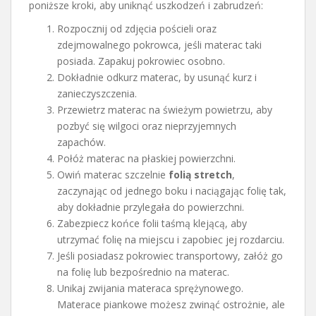
poniższe kroki, aby uniknąć uszkodzeń i zabrudzeń:
Rozpocznij od zdjęcia pościeli oraz
zdejmowalnego pokrowca, jeśli materac taki
posiada. Zapakuj pokrowiec osobno.
Dokładnie odkurz materac, by usunąć kurz i
zanieczyszczenia.
Przewietrz materac na świeżym powietrzu, aby
pozbyć się wilgoci oraz nieprzyjemnych
zapachów.
Połóż materac na płaskiej powierzchni.
Owiń materac szczelnie
folią stretch
,
zaczynając od jednego boku i naciągając folię tak,
aby dokładnie przylegała do powierzchni.
Zabezpiecz końce folii taśmą klejącą, aby
utrzymać folię na miejscu i zapobiec jej rozdarciu.
Jeśli posiadasz pokrowiec transportowy, załóż go
na folię lub bezpośrednio na materac.
Unikaj zwijania materaca sprężynowego.
Materace piankowe możesz zwinąć ostrożnie, ale