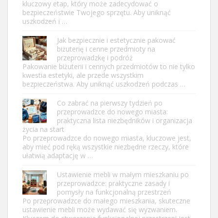
kluczowy etap, który może zadecydować o
bezpieczeństwie Twojego sprzętu. Aby uniknąć
uszkodzeń i …
Jak bezpiecznie i estetycznie pakować
biżuterię i cenne przedmioty na
przeprowadzkę i podróż
Pakowanie biżuterii i cennych przedmiotów to nie tylko
kwestia estetyki, ale przede wszystkim
bezpieczeństwa. Aby uniknąć uszkodzeń podczas …
Co zabrać na pierwszy tydzień po
przeprowadzce do nowego miasta:
praktyczna lista niezbędników i organizacja
życia na start
Po przeprowadzce do nowego miasta, kluczowe jest,
aby mieć pod ręką wszystkie niezbędne rzeczy, które
ułatwią adaptację w …
Ustawienie mebli w małym mieszkaniu po
przeprowadzce: praktyczne zasady i
pomysły na funkcjonalną przestrzeń
Po przeprowadzce do małego mieszkania, skuteczne
ustawienie mebli może wydawać się wyzwaniem.