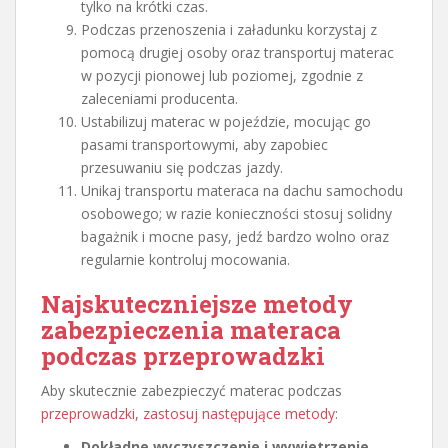
tylko na krótki czas.
Podczas przenoszenia i załadunku korzystaj z
pomocą drugiej osoby oraz transportuj materac
w pozycji pionowej lub poziomej, zgodnie z
zaleceniami producenta.
Ustabilizuj materac w pojeździe, mocując go
pasami transportowymi, aby zapobiec
przesuwaniu się podczas jazdy.
Unikaj transportu materaca na dachu samochodu
osobowego; w razie konieczności stosuj solidny
bagażnik i mocne pasy, jedź bardzo wolno oraz
regularnie kontroluj mocowania.
Najskuteczniejsze metody
zabezpieczenia materaca
podczas przeprowadzki
Aby skutecznie zabezpieczyć materac podczas
przeprowadzki, zastosuj następujące metody
:
Dokładne wyczyszczenie i wywietrzenie