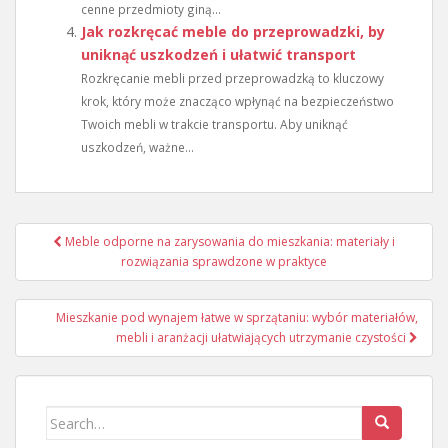
cenne przedmioty giną...
Jak rozkręcać meble do przeprowadzki, by
uniknąć uszkodzeń i ułatwić transport
Rozkręcanie mebli przed przeprowadzką to kluczowy
krok, który może znacząco wpłynąć na bezpieczeństwo
Twoich mebli w trakcie transportu. Aby uniknąć
uszkodzeń, ważne...
Nawigacja
Meble odporne na zarysowania do mieszkania: materiały i
wpisu
rozwiązania sprawdzone w praktyce
Mieszkanie pod wynajem łatwe w sprzątaniu: wybór materiałów,
mebli i aranżacji ułatwiających utrzymanie czystości
Search
for: