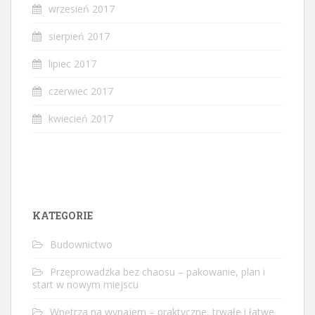
wrzesień 2017
sierpień 2017
lipiec 2017
czerwiec 2017
kwiecień 2017
KATEGORIE
Budownictwo
Przeprowadzka bez chaosu – pakowanie, plan i
start w nowym miejscu
Wnętrza na wynajem – praktyczne, trwałe i łatwe