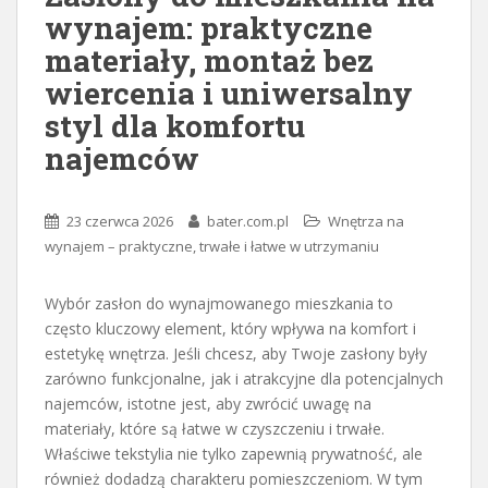
wynajem: praktyczne
materiały, montaż bez
wiercenia i uniwersalny
styl dla komfortu
najemców
23 czerwca 2026
bater.com.pl
Wnętrza na
wynajem – praktyczne, trwałe i łatwe w utrzymaniu
Wybór zasłon do wynajmowanego mieszkania to
często kluczowy element, który wpływa na komfort i
estetykę wnętrza. Jeśli chcesz, aby Twoje zasłony były
zarówno funkcjonalne, jak i atrakcyjne dla potencjalnych
najemców, istotne jest, aby zwrócić uwagę na
materiały, które są łatwe w czyszczeniu i trwałe.
Właściwe tekstylia nie tylko zapewnią prywatność, ale
również dodadzą charakteru pomieszczeniom. W tym