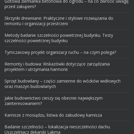
Gotowa ziemianka betonowa do ogrodu – na co zwrócić uwagę
przed zakupem?
Skrzynki drewniane: Praktyczne i stylowe rozwiązania do
remontu i organizacji przestrzeni
Metody badanie szczelności powietrznej budynku. Testy
szczelności powietrznej budynku
Tymczasowy projekt organizacji ruchu – na czym polega?
Remonty i budowa: Wskazówki dotyczące zarządzania
projektem i utrzymania harmonii
Sprzęt budowlany – części zamienne do wózków widłowych
oraz maszyn budowlanych
Jakie budownictwo cieszy się obecnie największym
zainteresowaniem?
Karnisze z mosiądzu, listwa do zabudowy karnisza
Badanie szczelności – lokalizacja nieszczelności dachu.
Uszczelniacz dekarski Lakma