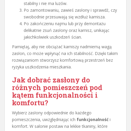
stabilny i nie ma luzów.
Po zamontowaniu, zawieś zasłony i sprawdź, czy
swobodnie przesuwają się wzdłuż karnisza.
Po zakończeniu najmu lub przy demontażu
delikatnie zsuń zasłony oraz karnisz, unikając
jakichkolwiek uszkodzeń ścian.
Pamiętaj, aby nie obciążać karniszy nadmierną wagą
zasłon, co może wpłynąć na ich stabilność. Dzięki takim
rozwiązaniom stworzysz komfortową przestrzeń bez
ryzyka uszkodzenia mieszkania.
Jak dobrać zasłony do
różnych pomieszczeń pod
kątem funkcjonalności i
komfortu?
Wybierz zasłony odpowiednie do każdego
pomieszczenia, uwzględniając ich
funkcjonalność
i
komfort. W salonie postaw na lekkie tkaniny, które