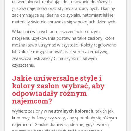
uniwersalności, ułatwiając dostosowanie do różnych
gustów najemców oraz stylów aranżacyjnych. Tkaniny
zaciemniające są idealne do sypialni, natomiast lekkie
materiały świetnie sprawdzą się w pokojach dziennych.
W kuchni i w innych pomieszczeniach o dużym
natężeniu użytkowania postaw na takie zasłony, które
można łatwo utrzymać w czystości. Rolety regulowane
lub żaluzje mogą stanowić praktyczną alternatywę,
zwłaszcza jeśli zależy Ci na szybkim i łatwym
czyszczeniu.
Jakie uniwersalne style i
kolory zasłon wybrać, aby
odpowiadały różnym
najemcom?
Wybierz zasłony w
neutralnych kolorach
, takich jak
kremowy, beżowy czy szary, aby spodobały się różnym
najemcom. Gładkie tkaniny są idealne, gdyż tworzą