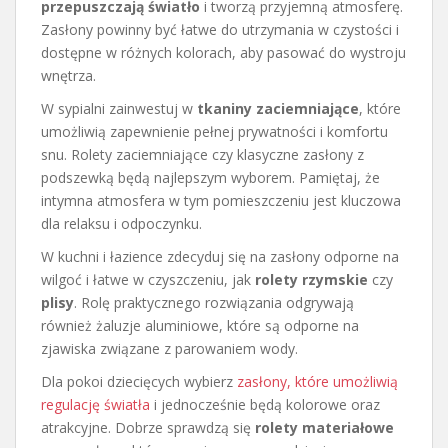
przepuszczają światło
i tworzą przyjemną atmosferę.
Zasłony powinny być łatwe do utrzymania w czystości i
dostępne w różnych kolorach, aby pasować do wystroju
wnętrza.
W sypialni zainwestuj w
tkaniny zaciemniające
, które
umożliwią zapewnienie pełnej prywatności i komfortu
snu. Rolety zaciemniające czy klasyczne zasłony z
podszewką będą najlepszym wyborem. Pamiętaj, że
intymna atmosfera w tym pomieszczeniu jest kluczowa
dla relaksu i odpoczynku.
W kuchni i łazience zdecyduj się na zasłony odporne na
wilgoć i łatwe w czyszczeniu, jak
rolety rzymskie
czy
plisy
. Rolę praktycznego rozwiązania odgrywają
również żaluzje aluminiowe, które są odporne na
zjawiska związane z parowaniem wody.
Dla pokoi dziecięcych wybierz
zasłony, które umożliwią
regulację światła
i jednocześnie będą kolorowe oraz
atrakcyjne. Dobrze sprawdzą się
rolety materiałowe