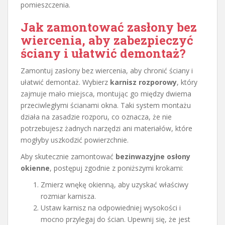
pomieszczenia.
Jak zamontować zasłony bez
wiercenia, aby zabezpieczyć
ściany i ułatwić demontaż?
Zamontuj zasłony bez wiercenia, aby chronić ściany i
ułatwić demontaż. Wybierz
karnisz rozporowy
, który
zajmuje mało miejsca, montując go między dwiema
przeciwległymi ścianami okna. Taki system montażu
działa na zasadzie rozporu, co oznacza, że nie
potrzebujesz żadnych narzędzi ani materiałów, które
mogłyby uszkodzić powierzchnie.
Aby skutecznie zamontować
bezinwazyjne osłony
okienne
, postępuj zgodnie z poniższymi krokami:
Zmierz wnękę okienną, aby uzyskać właściwy
rozmiar karnisza.
Ustaw karnisz na odpowiedniej wysokości i
mocno przylegaj do ścian. Upewnij się, że jest