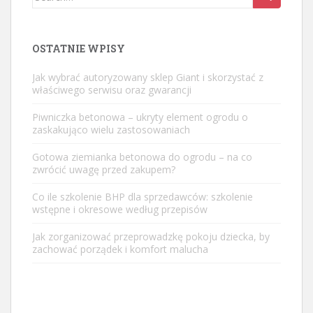
for:
OSTATNIE WPISY
Jak wybrać autoryzowany sklep Giant i skorzystać z
właściwego serwisu oraz gwarancji
Piwniczka betonowa – ukryty element ogrodu o
zaskakująco wielu zastosowaniach
Gotowa ziemianka betonowa do ogrodu – na co
zwrócić uwagę przed zakupem?
Co ile szkolenie BHP dla sprzedawców: szkolenie
wstępne i okresowe według przepisów
Jak zorganizować przeprowadzkę pokoju dziecka, by
zachować porządek i komfort malucha