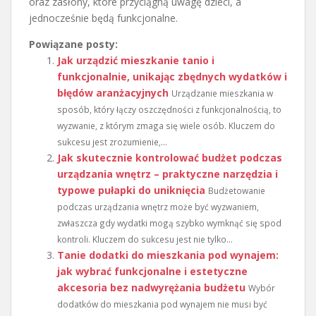
oraz zasłony, które przyciągną uwagę dzieci, a
jednocześnie będą funkcjonalne.
Powiązane posty:
Jak urządzić mieszkanie tanio i
funkcjonalnie, unikając zbędnych wydatków i
błędów aranżacyjnych
Urządzanie mieszkania w
sposób, który łączy oszczędności z funkcjonalnością, to
wyzwanie, z którym zmaga się wiele osób. Kluczem do
sukcesu jest zrozumienie,...
Jak skutecznie kontrolować budżet podczas
urządzania wnętrz – praktyczne narzędzia i
typowe pułapki do uniknięcia
Budżetowanie
podczas urządzania wnętrz może być wyzwaniem,
zwłaszcza gdy wydatki mogą szybko wymknąć się spod
kontroli. Kluczem do sukcesu jest nie tylko...
Tanie dodatki do mieszkania pod wynajem:
jak wybrać funkcjonalne i estetyczne
akcesoria bez nadwyrężania budżetu
Wybór
dodatków do mieszkania pod wynajem nie musi być