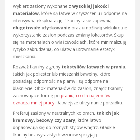
Wybierz zasłony wykonane z
wysokiej jakości
materiałów
, które są łatwe w czyszczeniu i odporne na
intensywną eksploatację. Tkaniny takie zapewnią
długotrwałe użytkowanie
oraz umożliwią wielokrotne
wykorzystanie zasłon podczas zmiany lokatorów. Skup
się na materiałach o właściwościach, które minimalizują
ryzyko zabrudzenia, co ułatwia utrzymanie estetyki
mieszkania.
Rozważ tkaniny z grupy
tekstyliów łatwych w praniu
,
takich jak poliester lub mieszanki bawełny, które
posiadają odporność na plamy i są odporne na
blaknięcie. Obok materiałów do zasłon, znajdź tkaniny
zachowujące formę po
praniu, co dla najemców
oznacza mniej pracy
i łatwiejsze utrzymanie porządku.
Preferuj zasłony w neutralnych kolorach,
takich jak
kremowy, beżowy czy szary
, które łatwo
dopasowują się do różnych stylów wnętrz. Gładkie
tkaniny bez wyrazistych wzorów sprzyjają