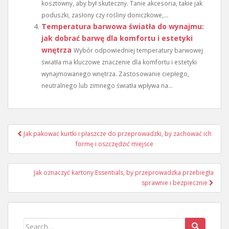
kosztowny, aby był skuteczny. Tanie akcesoria, takie jak
poduszki, zasłony czy rośliny doniczkowe,...
Temperatura barwowa światła do wynajmu:
jak dobrać barwę dla komfortu i estetyki
wnętrza
Wybór odpowiedniej temperatury barwowej
światła ma kluczowe znaczenie dla komfortu i estetyki
wynajmowanego wnętrza. Zastosowanie ciepłego,
neutralnego lub zimnego światła wpływa na...
Nawigacja
Jak pakować kurtki i płaszcze do przeprowadzki, by zachować ich
wpisu
formę i oszczędzić miejsce
Jak oznaczyć kartony Essentials, by przeprowadzka przebiegła
sprawnie i bezpiecznie
Search