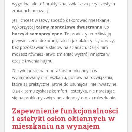
wygodna, ale też praktyczna, zwłaszcza przy częstych
zmianach aranżacji.
Jeśli chcesz w łatwy sposób dekorować mieszkanie,
wykorzystaj
taśmy montażowe dwustronne
lub
haczyki samoprzylepne
. Te produkty umożliwiają
przywieszenie dekoracji, takich jak plakaty czy obrazy,
bez pozostawiania śladów na ścianach. Dzięki nim
możesz również łatwo zmieniać wystrój wnętrza w
czasie trwania najmu.
Decydując się na montaż osłon okiennych w
wynajmowanym mieszkaniu, postaw na rozwiązania,
które są praktyczne, łatwe do usunięcia i nie inwazyjne.
Dzięki temu zyskasz komfort i estetykę, nie narażając
się na problemy związane z depozytem za mieszkanie.
Zapewnienie funkcjonalności
i estetyki osłon okiennych w
mieszkaniu na wynajem