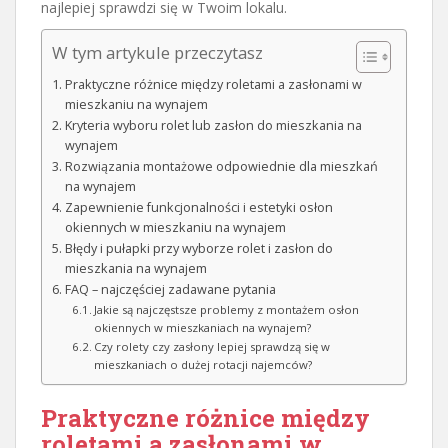
najlepiej sprawdzi się w Twoim lokalu.
W tym artykule przeczytasz
Praktyczne różnice między roletami a zasłonami w
mieszkaniu na wynajem
Kryteria wyboru rolet lub zasłon do mieszkania na
wynajem
Rozwiązania montażowe odpowiednie dla mieszkań
na wynajem
Zapewnienie funkcjonalności i estetyki osłon
okiennych w mieszkaniu na wynajem
Błędy i pułapki przy wyborze rolet i zasłon do
mieszkania na wynajem
FAQ – najczęściej zadawane pytania
Jakie są najczęstsze problemy z montażem osłon
okiennych w mieszkaniach na wynajem?
Czy rolety czy zasłony lepiej sprawdzą się w
mieszkaniach o dużej rotacji najemców?
Praktyczne różnice między
roletami a zasłonami w