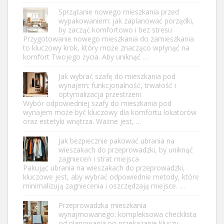
Sprzątanie nowego mieszkania przed
wypakowaniem: jak zaplanować porządki,
by zacząć komfortowo i bez stresu
Przygotowanie nowego mieszkania do zamieszkania
to kluczowy krok, który może znacząco wpłynąć na
komfort Twojego życia. Aby uniknąć …
Jak wybrać szafę do mieszkania pod
wynajem: funkcjonalność, trwałość i
optymalizacja przestrzeni
Wybór odpowiedniej szafy do mieszkania pod
wynajem może być kluczowy dla komfortu lokatorów
oraz estetyki wnętrza. Ważne jest, …
Jak bezpiecznie pakować ubrania na
wieszakach do przeprowadzki, by uniknąć
zagnieceń i strat miejsca
Pakując ubrania na wieszakach do przeprowadzki,
kluczowe jest, aby wybrać odpowiednie metody, które
minimalizują zagniecenia i oszczędzają miejsce. …
Przeprowadzka mieszkania
wynajmowanego: kompleksowa checklista
od planowania po przekazanie kluczy