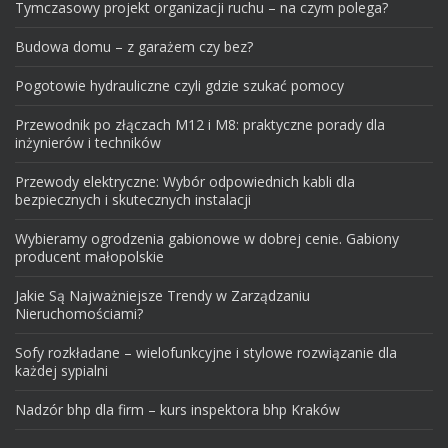
Tymczasowy projekt organizacji ruchu – na czym polega?
Budowa domu – z garażem czy bez?
Pogotowie hydrauliczne czyli gdzie szukać pomocy
Przewodnik po złączach M12 i M8: praktyczne porady dla
inżynierów i techników
Przewody elektryczne: Wybór odpowiednich kabli dla
bezpiecznych i skutecznych instalacji
Wybieramy ogrodzenia gabionowe w dobrej cenie. Gabiony
producent małopolskie
Jakie Są Najważniejsze Trendy w Zarządzaniu
Nieruchomościami?
Sofy rozkładane – wielofunkcyjne i stylowe rozwiązanie dla
każdej sypialni
Nadzór bhp dla firm – kurs inspektora bhp Kraków