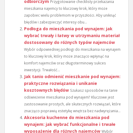
odbiorczym
Przygotowanie checklisty przekazania
mieszkania najemcy to kluczowy krok, który może
zapobiec wielu problemom w przyszłości. Aby uniknąć
błędów i zabezpieczyć interesy obu...
Podłoga do mieszkania pod wynajem: jak
wybrać trwały i łatwy w utrzymaniu materiał
dostosowany do różnych typów najemców
Wybór odpowiedniej podłogi do mieszkania na wynajem
to kluczowy krok, który może znacząco wpłynąć na
komfort najemców oraz długoterminowy sukces
inwestycji. Trwałość...
Jak tanio odmienić mieszkanie pod wynajem:
praktyczne rozwiązania i unikanie
kosztownych błędów
Szukasz sposobów na tanie
odświeżenie mieszkania pod wynajem? Kluczowe jest
zastosowanie prostych, ale skutecznych rozwiązań, które
znacząco poprawią estetykę wnętrza bez nadwyrężania...
Akcesoria kuchenne do mieszkania pod
wynajem: jak wybrać funkcjonalne i trwałe
wyposażenie dla różnych najemców
Wybór