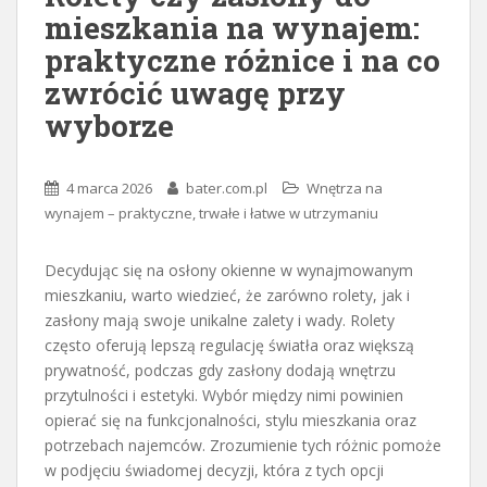
mieszkania na wynajem:
praktyczne różnice i na co
zwrócić uwagę przy
wyborze
4 marca 2026
bater.com.pl
Wnętrza na
wynajem – praktyczne, trwałe i łatwe w utrzymaniu
Decydując się na osłony okienne w wynajmowanym
mieszkaniu, warto wiedzieć, że zarówno rolety, jak i
zasłony mają swoje unikalne zalety i wady. Rolety
często oferują lepszą regulację światła oraz większą
prywatność, podczas gdy zasłony dodają wnętrzu
przytulności i estetyki. Wybór między nimi powinien
opierać się na funkcjonalności, stylu mieszkania oraz
potrzebach najemców. Zrozumienie tych różnic pomoże
w podjęciu świadomej decyzji, która z tych opcji