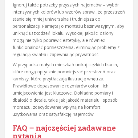
Ignoruj także potrzeby przyszłych najemców – wybór
intensywnych kolorów lub wzorów sprawi, że przestrzeń
stanie się mniej uniwersalna i trudniejsza do
personalizacji. Pamiętaj o montażu bezinwazyjnym, aby
uniknąć uszkodzeń lokalu. Wysokiej jakości osłony
mogą nie tylko poprawić estetykę, ale również
funkcjonalność pomieszczenia, eliminując problemy z
regulacją światła i zapewniając prywatność.
W przypadku małych mieszkań unikaj ciężkich tkanin,
które mogą optycznie pomniejszać przestrzeń oraz
karniszy, które przytłaczają ilustrację wnętrza.
Prawidłowe dopasowanie rozmiarów osłon i ich
umiejscowienia jest kluczowe. Dokładne pomiary i
dbałość o detale, takie jak jakość materiału i sposób
montażu, zdecydowanie wpłyną na komfort
użytkowania oraz satysfakcję najemców.
FAQ – najczęściej zadawane
pytania