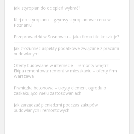
Jaki styropian do ociepleń wybrać?
Klej do styropianu – gzymsy styropianowe cena w
Poznaniu
Przeprowadzki w Sosnowcu – jaka firma i ile kosztuje?
Jak zrozumieć aspekty podatkowe związane z pracami
budowlanymi
Oferty budowlane w internecie – remonty wnętrz.
Ekipa remontowa: remont w mieszkaniu – oferty firm
Warszawa
Piwniczka betonowa – ukryty element ogrodu o
zaskakująco wielu zastosowaniach
Jak zarządzać pieniędzmi podczas zakupów
budowlanych i remontowych