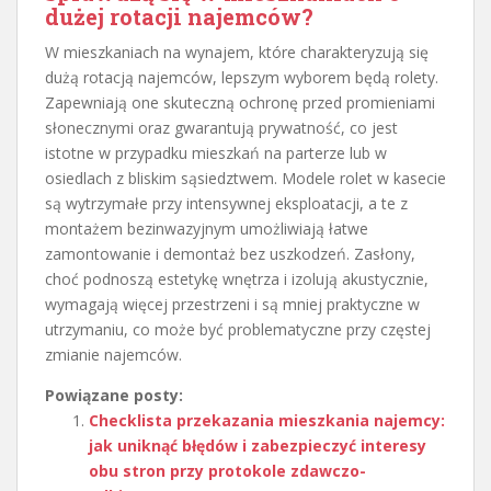
dużej rotacji najemców?
W mieszkaniach na wynajem, które charakteryzują się
dużą rotacją najemców, lepszym wyborem będą rolety.
Zapewniają one skuteczną ochronę przed promieniami
słonecznymi oraz gwarantują prywatność, co jest
istotne w przypadku mieszkań na parterze lub w
osiedlach z bliskim sąsiedztwem. Modele rolet w kasecie
są wytrzymałe przy intensywnej eksploatacji, a te z
montażem bezinwazyjnym umożliwiają łatwe
zamontowanie i demontaż bez uszkodzeń. Zasłony,
choć podnoszą estetykę wnętrza i izolują akustycznie,
wymagają więcej przestrzeni i są mniej praktyczne w
utrzymaniu, co może być problematyczne przy częstej
zmianie najemców.
Powiązane posty:
Checklista przekazania mieszkania najemcy:
jak uniknąć błędów i zabezpieczyć interesy
obu stron przy protokole zdawczo-