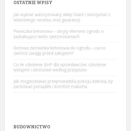
OSTATNIE WPISY
Jak wybrać autoryzowany sklep Giant i skorzystać z
właściwego serwisu oraz gwarancji
Piwniczka betonowa – ukryty element ogrodu o
zaskakująco wielu zastosowaniach
Gotowa ziemianka betonowa do ogrodu – na co
zwrócić uwagę przed zakupem?
Co ile szkolenie BHP dla sprzedawców: szkolenie
wstępne i okresowe według przepisów
Jak zorganizować przeprowadzkę pokoju dziecka, by
zachować porządek i komfort malucha
BUDOWNICTWO