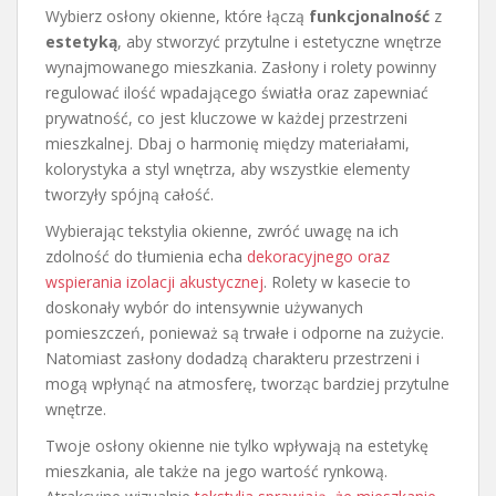
Wybierz osłony okienne, które łączą
funkcjonalność
z
estetyką
, aby stworzyć przytulne i estetyczne wnętrze
wynajmowanego mieszkania. Zasłony i rolety powinny
regulować ilość wpadającego światła oraz zapewniać
prywatność, co jest kluczowe w każdej przestrzeni
mieszkalnej. Dbaj o harmonię między materiałami,
kolorystyka a styl wnętrza, aby wszystkie elementy
tworzyły spójną całość.
Wybierając tekstylia okienne, zwróć uwagę na ich
zdolność do tłumienia echa
dekoracyjnego oraz
wspierania izolacji akustycznej
. Rolety w kasecie to
doskonały wybór do intensywnie używanych
pomieszczeń, ponieważ są trwałe i odporne na zużycie.
Natomiast zasłony dodadzą charakteru przestrzeni i
mogą wpłynąć na atmosferę, tworząc bardziej przytulne
wnętrze.
Twoje osłony okienne nie tylko wpływają na estetykę
mieszkania, ale także na jego wartość rynkową.