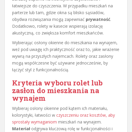
łatwiejsze do czyszczenia. W przypadku mieszkań na
parterze lub tam, gdzie okna są blisko sąsiadów,
obydwa rozwiązania mogą zapewniać
prywatność
.
Dodatkowo, rolety w kasecie wspierają izolację
akustyczną, co zwiększa komfort mieszkańców.
Wybierając osłony okienne do mieszkania na wynajem,
weź pod uwagę ich praktyczność oraz to, jakie wrażenie
wywrą na przyszłych najemcach. Rolety oraz zasłony
mogą współczesne być używane jednocześnie, by
łączyć styl z funkcjonalnością.
Kryteria wyboru rolet lub
zasłon do mieszkania na
wynajem
Wybieraj osłony okienne pod kątem ich materiału,
kolorystyki, łatwości w
czyszczeniu oraz kosztów, aby
sprostały wymaganiom
mieszkań na wynajem.
Materiał
odgrywa kluczową rolę w funkcjonalności i