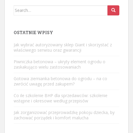
Search
for:
OSTATNIE WPISY
Jak wybrać autoryzowany sklep Giant i skorzystać z
właściwego serwisu oraz gwarancji
Piwniczka betonowa – ukryty element ogrodu o
zaskakująco wielu zastosowaniach
Gotowa ziemianka betonowa do ogrodu – na co
zwrócić uwagę przed zakupem?
Co ile szkolenie BHP dla sprzedawców: szkolenie
wstępne i okresowe według przepisów
Jak zorganizować przeprowadzkę pokoju dziecka, by
zachować porządek i komfort malucha