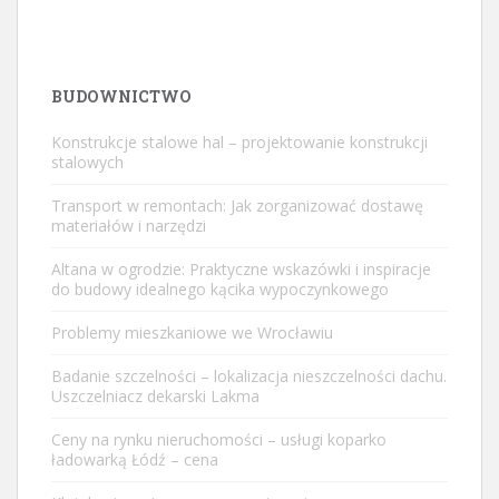
BUDOWNICTWO
Konstrukcje stalowe hal – projektowanie konstrukcji
stalowych
Transport w remontach: Jak zorganizować dostawę
materiałów i narzędzi
Altana w ogrodzie: Praktyczne wskazówki i inspiracje
do budowy idealnego kącika wypoczynkowego
Problemy mieszkaniowe we Wrocławiu
Badanie szczelności – lokalizacja nieszczelności dachu.
Uszczelniacz dekarski Lakma
Ceny na rynku nieruchomości – usługi koparko
ładowarką Łódź – cena