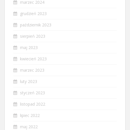
marzec 2024
grudzień 2023
październik 2023
sierpień 2023
maj 2023
kwiecień 2023
marzec 2023
luty 2023
styczeń 2023
listopad 2022
lipiec 2022
maj 2022