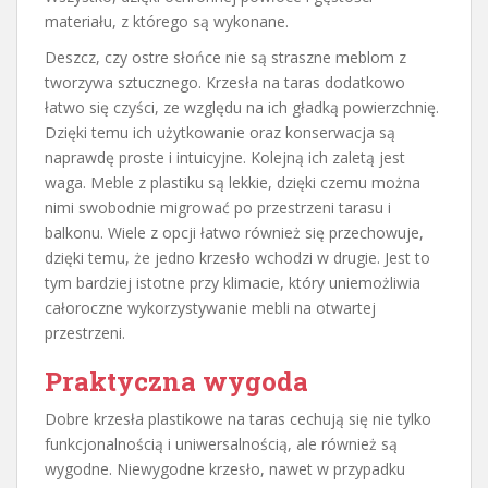
materiału, z którego są wykonane.
Deszcz, czy ostre słońce nie są straszne meblom z
tworzywa sztucznego. Krzesła na taras dodatkowo
łatwo się czyści, ze względu na ich gładką powierzchnię.
Dzięki temu ich użytkowanie oraz konserwacja są
naprawdę proste i intuicyjne. Kolejną ich zaletą jest
waga. Meble z plastiku są lekkie, dzięki czemu można
nimi swobodnie migrować po przestrzeni tarasu i
balkonu. Wiele z opcji łatwo również się przechowuje,
dzięki temu, że jedno krzesło wchodzi w drugie. Jest to
tym bardziej istotne przy klimacie, który uniemożliwia
całoroczne wykorzystywanie mebli na otwartej
przestrzeni.
Praktyczna wygoda
Dobre krzesła plastikowe na taras cechują się nie tylko
funkcjonalnością i uniwersalnością, ale również są
wygodne. Niewygodne krzesło, nawet w przypadku