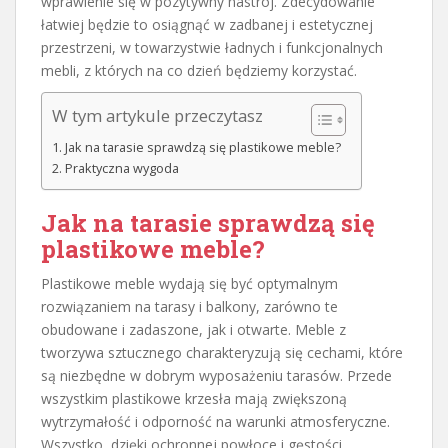
wprawienie się w pozytywny nastrój. Zdecydowanie
łatwiej będzie to osiągnąć w zadbanej i estetycznej
przestrzeni, w towarzystwie ładnych i funkcjonalnych
mebli, z których na co dzień będziemy korzystać.
W tym artykule przeczytasz
Jak na tarasie sprawdzą się plastikowe meble?
Praktyczna wygoda
Jak na tarasie sprawdzą się
plastikowe meble?
Plastikowe meble wydają się być optymalnym
rozwiązaniem na tarasy i balkony, zarówno te
obudowane i zadaszone, jak i otwarte. Meble z
tworzywa sztucznego charakteryzują się cechami, które
są niezbędne w dobrym wyposażeniu tarasów. Przede
wszystkim plastikowe krzesła mają zwiększoną
wytrzymałość i odporność na warunki atmosferyczne.
Wszystko, dzięki ochronnej powłoce i gęstości