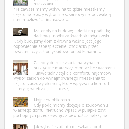
mieszkaniu?
Nie zawsze mamy wpływ na to gdzie mieszkamy,
często na lepszy wybór mieszkaniowy nie pozwalają
nam możliwości finansowe. …
Materiały na budowę – deski na podbitkę
dachową. Podbitka świerk skandynawski
Kiedy budujemy dom z drewna ważne jest jego
odpowiednie zabezpieczenie, chociażby przed
owadami czy też przykładowo przed kunami. …
Zasłony do mieszkania na wynajem:
praktyczne materiały, montaż bez wiercenia
i uniwersalny styl dla komfortu najemców
Wybór zasłon do wynajmowanego mieszkania to
często kluczowy element, który wpływa na komfort i
estetykę wnętrza. Jeśli chcesz, …
Najpierw obliczenia
Gdy podejmiemy decyzję o zbudowaniu
własnego domu, nietrudno wpaść w pułapkę zbyt
pochopnych przedsięwzięć. Z pewnością należy na …
Jak wybrać szafę do mieszkania pod