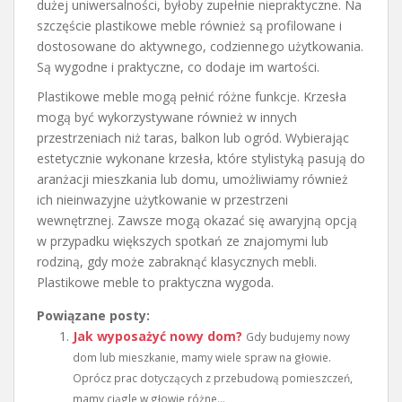
dużej uniwersalności, byłoby zupełnie niepraktyczne. Na
szczęście plastikowe meble również są profilowane i
dostosowane do aktywnego, codziennego użytkowania.
Są wygodne i praktyczne, co dodaje im wartości.
Plastikowe meble mogą pełnić różne funkcje. Krzesła
mogą być wykorzystywane również w innych
przestrzeniach niż taras, balkon lub ogród. Wybierając
estetycznie wykonane krzesła, które stylistyką pasują do
aranżacji mieszkania lub domu, umożliwiamy również
ich nieinwazyjne użytkowanie w przestrzeni
wewnętrznej. Zawsze mogą okazać się awaryjną opcją
w przypadku większych spotkań ze znajomymi lub
rodziną, gdy może zabraknąć klasycznych mebli.
Plastikowe meble to praktyczna wygoda.
Powiązane posty:
Jak wyposażyć nowy dom?
Gdy budujemy nowy
dom lub mieszkanie, mamy wiele spraw na głowie.
Oprócz prac dotyczących z przebudową pomieszczeń,
mamy ciągle w głowie różne...