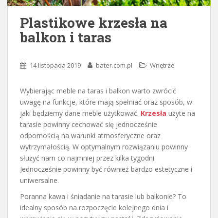
Plastikowe krzesła na
balkon i taras
14 listopada 2019
bater.com.pl
Wnętrze
Wybierając meble na taras i balkon warto zwrócić
uwagę na funkcje, które mają spełniać oraz sposób, w
jaki będziemy dane meble użytkować.
Krzesła
użyte na
tarasie powinny cechować się jednocześnie
odpornością na warunki atmosferyczne oraz
wytrzymałością. W optymalnym rozwiązaniu powinny
służyć nam co najmniej przez kilka tygodni.
Jednocześnie powinny być również bardzo estetyczne i
uniwersalne.
Poranna kawa i śniadanie na tarasie lub balkonie? To
idealny sposób na rozpoczęcie kolejnego dnia i