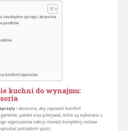
 niezbędne sprzęty i akcesoria
a posiłków
osiłków
ce komfort najemców
e kuchni do wynajmu:
soria
sprzęty
i akcesoria, aby zapewnić komfort
 garnków, patelni oraz pokrywek, które są wykonane z
go wyposażenia należy również kompletny zestaw
y sprostać potrzebom gości.