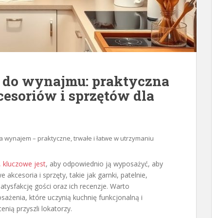
 do wynajmu: praktyczna
cesoriów i sprzętów dla
 wynajem – praktyczne, trwałe i łatwe w utrzymaniu
 kluczowe jest
, aby odpowiednio ją wyposażyć, aby
cesoria i sprzęty, takie jak garnki, patelnie,
atysfakcję gości oraz ich recenzje. Warto
enia, które uczynią kuchnię funkcjonalną i
nią przyszli lokatorzy.