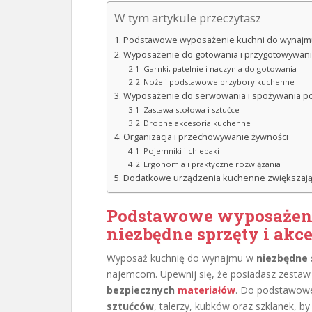
W tym artykule przeczytasz
Podstawowe wyposażenie kuchni do wynajmu:
Wyposażenie do gotowania i przygotowywani
Garnki, patelnie i naczynia do gotowania
Noże i podstawowe przybory kuchenne
Wyposażenie do serwowania i spożywania p
Zastawa stołowa i sztućce
Drobne akcesoria kuchenne
Organizacja i przechowywanie żywności
Pojemniki i chlebaki
Ergonomia i praktyczne rozwiązania
Dodatkowe urządzenia kuchenne zwiększają
Podstawowe wyposażeni
niezbędne sprzęty i akce
Wyposaż kuchnię do wynajmu w
niezbędne 
najemcom. Upewnij się, że posiadasz zestaw
bezpiecznych
materiałów
. Do podstawowe
sztućców
, talerzy, kubków oraz szklanek, b