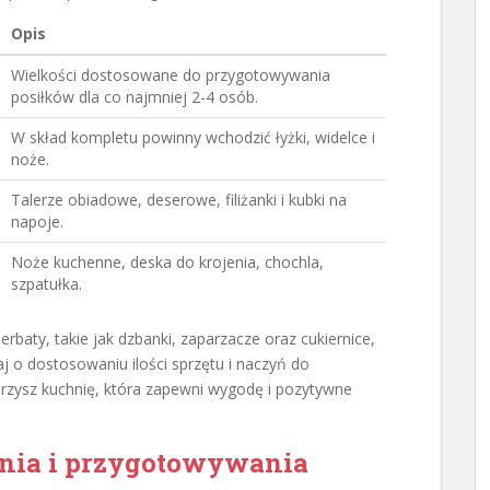
Opis
Wielkości dostosowane do przygotowywania
posiłków dla co najmniej 2-4 osób.
W skład kompletu powinny wchodzić łyżki, widelce i
noże.
Talerze obiadowe, deserowe, filiżanki i kubki na
napoje.
Noże kuchenne, deska do krojenia, chochla,
szpatułka.
rbaty, takie jak dzbanki, zaparzacze oraz cukiernice,
j o dostosowaniu ilości sprzętu i naczyń do
rzysz kuchnię, która zapewni wygodę i pozytywne
nia i przygotowywania