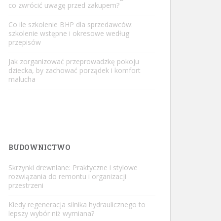
co zwrócić uwagę przed zakupem?
Co ile szkolenie BHP dla sprzedawców:
szkolenie wstępne i okresowe według
przepisów
Jak zorganizować przeprowadzkę pokoju
dziecka, by zachować porządek i komfort
malucha
BUDOWNICTWO
Skrzynki drewniane: Praktyczne i stylowe
rozwiązania do remontu i organizacji
przestrzeni
Kiedy regeneracja silnika hydraulicznego to
lepszy wybór niż wymiana?