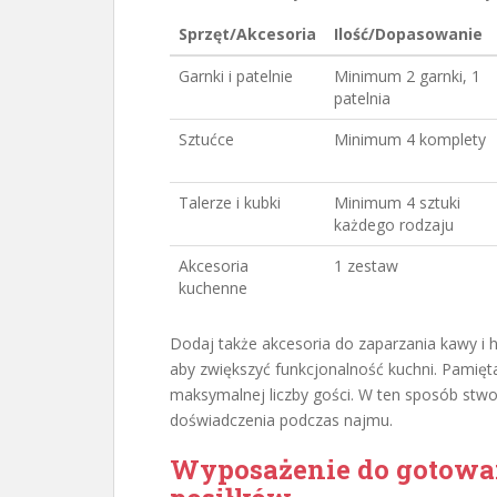
Sprzęt/Akcesoria
Ilość/Dopasowanie
Garnki i patelnie
Minimum 2 garnki, 1
patelnia
Sztućce
Minimum 4 komplety
Talerze i kubki
Minimum 4 sztuki
każdego rodzaju
Akcesoria
1 zestaw
kuchenne
Dodaj także akcesoria do zaparzania kawy i he
aby zwiększyć funkcjonalność kuchni. Pamięta
maksymalnej liczby gości. W ten sposób stwo
doświadczenia podczas najmu.
Wyposażenie do gotowa