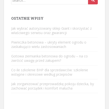
for:
OSTATNIE WPISY
Jak wybrać autoryzowany sklep Giant i skorzystać z
właściwego serwisu oraz gwarancji
Piwniczka betonowa – ukryty element ogrodu o
zaskakująco wielu zastosowaniach
Gotowa ziemianka betonowa do ogrodu – na co
zwrócić uwagę przed zakupem?
Co ile szkolenie BHP dla sprzedawców: szkolenie
wstępne i okresowe według przepisów
Jak zorganizować przeprowadzkę pokoju dziecka, by
zachować porządek i komfort malucha