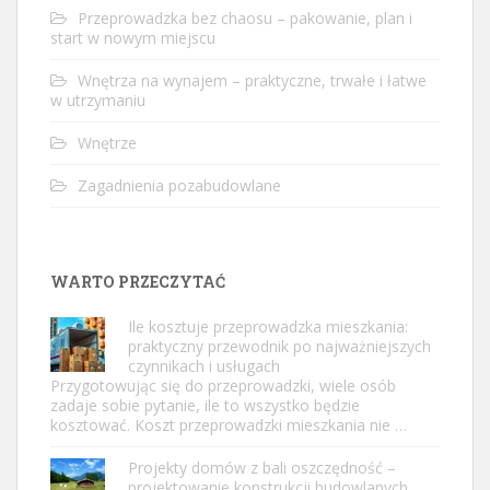
Przeprowadzka bez chaosu – pakowanie, plan i
start w nowym miejscu
Wnętrza na wynajem – praktyczne, trwałe i łatwe
w utrzymaniu
Wnętrze
Zagadnienia pozabudowlane
WARTO PRZECZYTAĆ
Ile kosztuje przeprowadzka mieszkania:
praktyczny przewodnik po najważniejszych
czynnikach i usługach
Przygotowując się do przeprowadzki, wiele osób
zadaje sobie pytanie, ile to wszystko będzie
kosztować. Koszt przeprowadzki mieszkania nie …
Projekty domów z bali oszczędność –
projektowanie konstrukcji budowlanych.