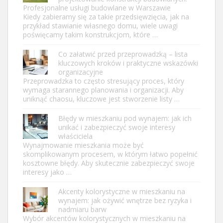
Profesjonalne usługi budowlane w Warszawie
Kiedy zabieramy się za takie przedsięwzięcia, jak na
przykład stawianie własnego domu, wiele uwagi
poświęcamy takim konstrukcjom, które …
Co załatwić przed przeprowadzką – lista
kluczowych kroków i praktyczne wskazówki
organizacyjne
Przeprowadzka to często stresujący proces, który
wymaga starannego planowania i organizacji. Aby
uniknąć chaosu, kluczowe jest stworzenie listy …
Błędy w mieszkaniu pod wynajem: jak ich
unikać i zabezpieczyć swoje interesy
właściciela
Wynajmowanie mieszkania może być
skomplikowanym procesem, w którym łatwo popełnić
kosztowne błędy. Aby skutecznie zabezpieczyć swoje
interesy jako …
Akcenty kolorystyczne w mieszkaniu na
wynajem: jak ożywić wnętrze bez ryzyka i
nadmiaru barw
Wybór akcentów kolorystycznych w mieszkaniu na