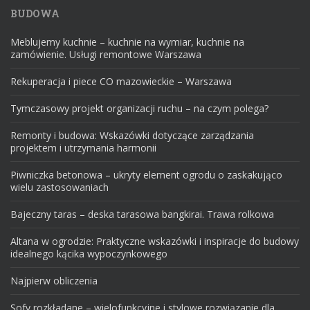
BUDOWA
Meblujemy kuchnie – kuchnie na wymiar, kuchnie na
zamówienie. Usługi remontowe Warszawa
Rekuperacja i piece CO mazowieckie – Warszawa
Tymczasowy projekt organizacji ruchu – na czym polega?
Remonty i budowa: Wskazówki dotyczące zarządzania
projektem i utrzymania harmonii
Piwniczka betonowa – ukryty element ogrodu o zaskakująco
wielu zastosowaniach
Bajeczny taras – deska tarasowa bangkirai. Trawa rolkowa
Altana w ogrodzie: Praktyczne wskazówki i inspiracje do budowy
idealnego kącika wypoczynkowego
Najpierw obliczenia
Sofy rozkładane – wielofunkcyjne i stylowe rozwiązanie dla