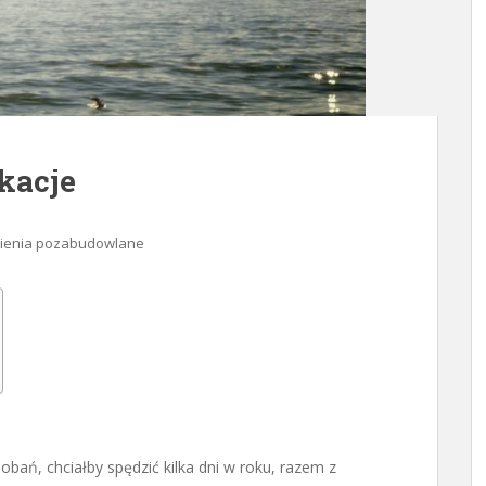
kacje
ienia pozabudowlane
dobań, chciałby spędzić kilka dni w roku, razem z