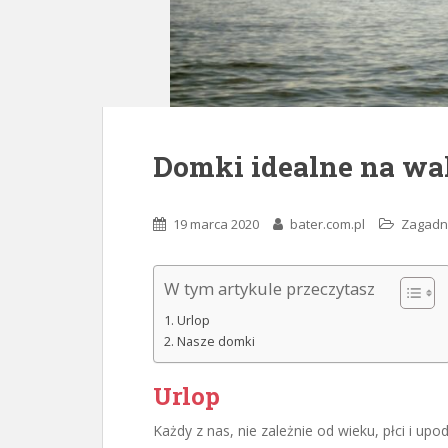
Domki idealne na wa
19 marca 2020
bater.com.pl
Zagadn
W tym artykule przeczytasz
Urlop
Nasze domki
Urlop
Każdy z nas, nie zależnie od wieku, płci i upo