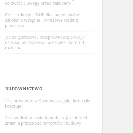
co zwrócić uwagę przed zakupem?
Co ile szkolenie BHP dla sprzedawców:
szkolenie wstępne i okresowe według
przepisów
Jak zorganizować przeprowadzkę pokoju
dziecka, by zachować porządek i komfort
malucha
BUDOWNICTWO
Przeprowadzki w Sosnowcu – jaka firma i ile
kosztuje?
Przewodnik po światłowodach: Jak internet
zmienia przyszłość remontów i budowy