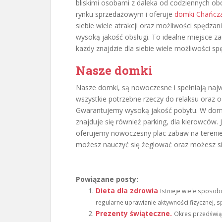
bliskimi osobami z daleka od codziennych ob
rynku sprzedażowym i oferuje
domki Chańcz
siebie wiele atrakcji oraz możliwości spędza
wysoką jakość obsługi. To idealne miejsce zar
kazdy znajdzie dla siebie wiele możliwości s
Nasze domki
Nasze domki, są nowoczesne i spełniają najwy
wszystkie potrzebne rzeczy do relaksu oraz 
Gwarantujemy wysoką jakość pobytu. W domka
znajduje się również parking, dla kierowców. J
oferujemy nowoczesny plac zabaw na terenie o
możesz nauczyć się żeglować oraz możesz się
Powiązane posty:
Dieta dla zdrowia
Istnieje wiele sposob
regularne uprawianie aktywności fizycznej, 
Prezenty świąteczne.
Okres przedświąt