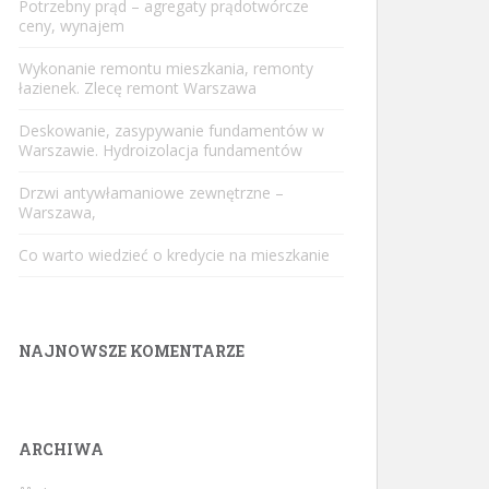
Potrzebny prąd – agregaty prądotwórcze
ceny, wynajem
Wykonanie remontu mieszkania, remonty
łazienek. Zlecę remont Warszawa
Deskowanie, zasypywanie fundamentów w
Warszawie. Hydroizolacja fundamentów
Drzwi antywłamaniowe zewnętrzne –
Warszawa,
Co warto wiedzieć o kredycie na mieszkanie
NAJNOWSZE KOMENTARZE
ARCHIWA