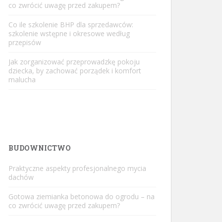
co zwrócić uwagę przed zakupem?
Co ile szkolenie BHP dla sprzedawców:
szkolenie wstępne i okresowe według
przepisów
Jak zorganizować przeprowadzkę pokoju
dziecka, by zachować porządek i komfort
malucha
BUDOWNICTWO
Praktyczne aspekty profesjonalnego mycia
dachów
Gotowa ziemianka betonowa do ogrodu – na
co zwrócić uwagę przed zakupem?