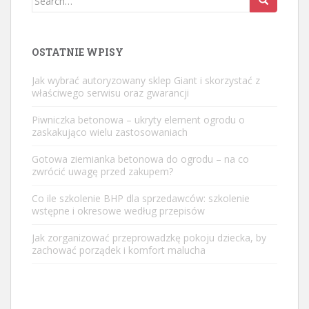
for:
OSTATNIE WPISY
Jak wybrać autoryzowany sklep Giant i skorzystać z
właściwego serwisu oraz gwarancji
Piwniczka betonowa – ukryty element ogrodu o
zaskakująco wielu zastosowaniach
Gotowa ziemianka betonowa do ogrodu – na co
zwrócić uwagę przed zakupem?
Co ile szkolenie BHP dla sprzedawców: szkolenie
wstępne i okresowe według przepisów
Jak zorganizować przeprowadzkę pokoju dziecka, by
zachować porządek i komfort malucha