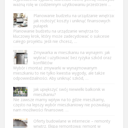
ważną rolę w codziennym użytkowaniu przestrzeni …
Planowanie budżetu na urządzanie wnętrza:
jak rozłożyć koszty i uniknąć finansowych
pułapek
Planowanie budżetu na urządzanie wnętrza to
kluczowy krok, który może zadecydować o sukcesie
całego projektu. Jeśli nie chcesz, …
Zmywarka w mieszkaniu na wynajem: jak
wybrać i użytkować bez ryzyka szkód oraz
konfliktów
Wybór i montaż zmywarki w wynajmowanym
mieszkaniu to nie tylko kwestia wygody, ale także
odpowiedzialności. Aby uniknąć szkód, …
Jak upiększyć swój niewielki balkonik w
mieszkaniu?
Nie zawsze mamy wpływ na to gdzie mieszkamy,
często na lepszy wybór mieszkaniowy nie pozwalają
nam możliwości finansowe. …
Oferty budowlane w internecie – remonty
wnętrz. Ekipa remontowa: remont w