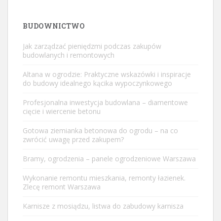
BUDOWNICTWO
Jak zarządzać pieniędzmi podczas zakupów
budowlanych i remontowych
Altana w ogrodzie: Praktyczne wskazówki i inspiracje
do budowy idealnego kącika wypoczynkowego
Profesjonalna inwestycja budowlana – diamentowe
cięcie i wiercenie betonu
Gotowa ziemianka betonowa do ogrodu – na co
zwrócić uwagę przed zakupem?
Bramy, ogrodzenia – panele ogrodzeniowe Warszawa
Wykonanie remontu mieszkania, remonty łazienek.
Zlecę remont Warszawa
Karnisze z mosiądzu, listwa do zabudowy karnisza