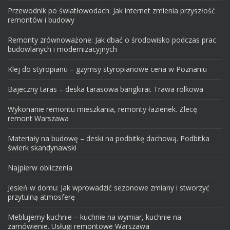
Przewodnik po światłowodach: Jak internet zmienia przyszłość
remontów i budowy
Remonty zrównoważone: Jak dbać o środowisko podczas prac
budowlanych i modernizacyjnych
Klej do styropianu – gzymsy styropianowe cena w Poznaniu
Bajeczny taras – deska tarasowa bangkirai. Trawa rolkowa
Wykonanie remontu mieszkania, remonty łazienek. Zlecę
remont Warszawa
Materiały na budowę – deski na podbitkę dachową. Podbitka
świerk skandynawski
Najpierw obliczenia
Jesień w domu: Jak wprowadzić sezonowe zmiany i stworzyć
przytulną atmosferę
Meblujemy kuchnie – kuchnie na wymiar, kuchnie na
zamówienie. Usługi remontowe Warszawa