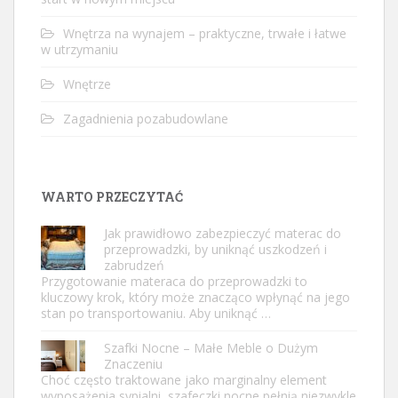
Wnętrza na wynajem – praktyczne, trwałe i łatwe
w utrzymaniu
Wnętrze
Zagadnienia pozabudowlane
WARTO PRZECZYTAĆ
Jak prawidłowo zabezpieczyć materac do
przeprowadzki, by uniknąć uszkodzeń i
zabrudzeń
Przygotowanie materaca do przeprowadzki to
kluczowy krok, który może znacząco wpłynąć na jego
stan po transportowaniu. Aby uniknąć …
Szafki Nocne – Małe Meble o Dużym
Znaczeniu
Choć często traktowane jako marginalny element
wyposażenia sypialni, szafeczki nocne pełnią niezwykle