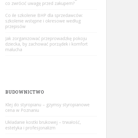
co zwrócić uwagę przed zakupem?
Co ile szkolenie BHP dla sprzedawców:
szkolenie wstępne i okresowe według
przepisów
Jak zorganizować przeprowadzkę pokoju
dziecka, by zachować porządek i komfort
malucha
BUDOWNICTWO
Klej do styropianu – gzymsy styropianowe
cena w Poznaniu
Układanie kostki brukowej – trwałość,
estetyka i profesjonalizm