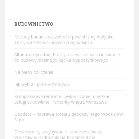
BUDOWNICTWO
Metody badanie szczelności powietrznej budynku.
Testy szczelności powietrznej budynku
Altana w ogrodzie: Praktyczne wskazówki i inspiracje
do budowy idealnego kącika wypoczynkowego
Najpierw obliczenia
Jak wybrać pilarkę stołową?
Kompleksowe remonty i wykańczanie mieszkań –
usługi budowlane i remonty wnętrz Warszawa
Geodeta – naprawa sprzętu geodezyjnego Wodzisław
Śląski
Deskowanie, zasypywanie fundamentów w
Warszawie. Hydroizolacja fundamentów