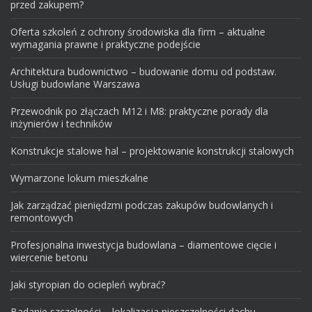
przed zakupem?
Oferta szkoleń z ochrony środowiska dla firm – aktualne
wymagania prawne i praktyczne podejście
Architektura budownictwo – budowanie domu od podstaw.
Usługi budowlane Warszawa
Przewodnik po złączach M12 i M8: praktyczne porady dla
inżynierów i techników
Konstrukcje stalowe hal – projektowanie konstrukcji stalowych
Wymarzone lokum mieszkalne
Jak zarządzać pieniędzmi podczas zakupów budowlanych i
remontowych
Profesjonalna inwestycja budowlana – diamentowe cięcie i
wiercenie betonu
Jaki styropian do ociepleń wybrać?
Badanie szczelności – lokalizacja nieszczelności dachu.