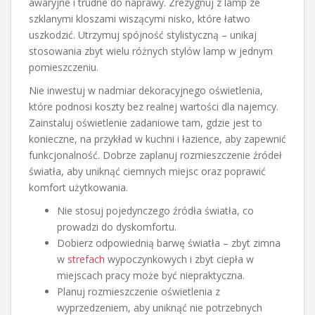
awaryjne i trudne do naprawy. Zrezygnuj z lamp ze
szklanymi kloszami wiszącymi nisko, które łatwo
uszkodzić. Utrzymuj spójność stylistyczną – unikaj
stosowania zbyt wielu różnych stylów lamp w jednym
pomieszczeniu.
Nie inwestuj w nadmiar dekoracyjnego oświetlenia,
które podnosi koszty bez realnej wartości dla najemcy.
Zainstaluj oświetlenie zadaniowe tam, gdzie jest to
konieczne, na przykład w kuchni i łazience, aby zapewnić
funkcjonalność. Dobrze zaplanuj rozmieszczenie źródeł
światła, aby uniknąć ciemnych miejsc oraz poprawić
komfort użytkowania.
Nie stosuj pojedynczego źródła światła, co
prowadzi do dyskomfortu.
Dobierz odpowiednią barwę światła – zbyt zimna
w
strefach
wypoczynkowych i zbyt ciepła w
miejscach pracy może być niepraktyczna.
Planuj rozmieszczenie oświetlenia z
wyprzedzeniem, aby uniknąć nie potrzebnych