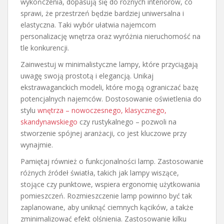
wykończenia, dopasują się do różnych interiorów, co
sprawi, że przestrzeń będzie bardziej uniwersalna i
elastyczna. Taki wybór ułatwia najemcom
personalizację wnętrza oraz wyróżnia nieruchomość na
tle konkurencji.
Zainwestuj w minimalistyczne lampy, które przyciągają
uwagę swoją prostotą i elegancją. Unikaj
ekstrawaganckich modeli, które mogą ograniczać bazę
potencjalnych najemców. Dostosowanie oświetlenia do
stylu
wnętrza – nowoczesnego, klasycznego,
skandynawskiego
czy rustykalnego – pozwoli na
stworzenie spójnej aranżacji, co jest kluczowe przy
wynajmie.
Pamiętaj również o funkcjonalności lamp. Zastosowanie
różnych źródeł światła, takich jak lampy wiszące,
stojące czy punktowe, wspiera ergonomię użytkowania
pomieszczeń. Rozmieszczenie lamp powinno być tak
zaplanowane, aby uniknąć ciemnych kącików, a także
zminimalizować efekt olśnienia. Zastosowanie kilku