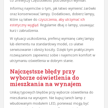
co zmniejszy częstotliwość potrzebnych wymian.
Informuj najemców o tym, jak łatwo wymienić żarówki
oraz konserwować lampy. Dodatkowo, dobierz lampy,
które są łatwe do
czyszczenia, aby utrzymać ich
estetyczny wygląd
. Regularnie dbaj o lampy, usuwając
kurz i zabrudzenia.
W sytuacji uszkodzenia, preferuj wymianę całej lampy
lub elementu na standardowy model, co ułatwi
serwisowanie i obniży koszty. Dzięki tym praktycznym
rozwiązaniom zapewnisz sobie i najemcom komfort w
utrzymaniu oświetlenia w dobrym stanie.
Najczęstsze błędy przy
wyborze oświetlenia do
mieszkania na wynajem
Unikaj typowych błędów przy wyborze oświetlenia do
mieszkania na wynajem. Nie kupuj tanich lamp z
wbudowanym modułem LED, ponieważ mogą być