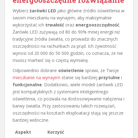
energooszczędne rozwiązanie
Wybierz
żarówki LED
jako główne źródło oświetlenia w
swoim mieszkaniu na wynajem, aby maksymalnie
wykorzystać ich
trwałość
oraz
energooszczędność
.
Żarówki LED zużywają od 80 do 90% mniej energii niż
tradycyjne źródła światła, co prowadzi do znacznych
oszczędności na rachunkach za prąd. Ich żywotność
wynosi od 20 000 do 50 000 godzin, co oznacza, że nie
musisz martwić się o częstą wymianę.
Odpowiednio dobrane
oświetlenie
sprawi, że Twoje
mieszkanie na wynajem
stanie się bardziej
przytulne
i
funkcjonalne
. Dodatkowo, wiele modeli żarówek LED
jest kompatybilnych z systemami inteligentnego
oświetlenia, co pozwala na dostosowywanie natężenia i
barwy światła. Przy zastosowaniu takich rozwiązań,
oszczędności na kosztach eksploatacji stają się jeszcze
bardziej widoczne.
Aspekt
Korzyść