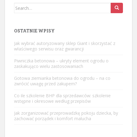
Search
for:
OSTATNIE WPISY
Jak wybrać autoryzowany sklep Giant i skorzystać z
właściwego serwisu oraz gwarancji
Piwniczka betonowa – ukryty element ogrodu o
zaskakująco wielu zastosowaniach
Gotowa ziemianka betonowa do ogrodu – na co
zwrócić uwagę przed zakupem?
Co ile szkolenie BHP dla sprzedawców: szkolenie
wstępne i okresowe według przepisów
Jak zorganizować przeprowadzkę pokoju dziecka, by
zachować porządek i komfort malucha