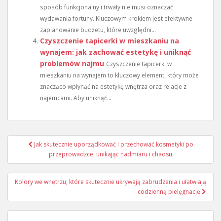
sposób funkcjonalny i trwały nie musi oznaczać
wydawania fortuny. Kluczowym krokiem jest efektywne
zaplanowanie budżetu, które uwzględni...
Czyszczenie tapicerki w mieszkaniu na
wynajem: jak zachować estetykę i uniknąć
problemów najmu
Czyszczenie tapicerki w
mieszkaniu na wynajem to kluczowy element, który może
znacząco wpłynąć na estetykę wnętrza oraz relacje z
najemcami. Aby uniknąć...
Nawigacja
Jak skutecznie uporządkować i przechować kosmetyki po
wpisu
przeprowadzce, unikając nadmiaru i chaosu
Kolory we wnętrzu, które skutecznie ukrywają zabrudzenia i ułatwiają
codzienną pielęgnację