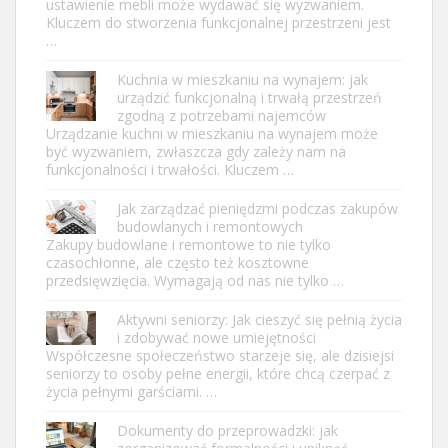
ustawienie mebli może wydawać się wyzwaniem.
Kluczem do stworzenia funkcjonalnej przestrzeni jest
…
Kuchnia w mieszkaniu na wynajem: jak
urządzić funkcjonalną i trwałą przestrzeń
zgodną z potrzebami najemców
Urządzanie kuchni w mieszkaniu na wynajem może
być wyzwaniem, zwłaszcza gdy zależy nam na
funkcjonalności i trwałości. Kluczem …
Jak zarządzać pieniędzmi podczas zakupów
budowlanych i remontowych
Zakupy budowlane i remontowe to nie tylko
czasochłonne, ale często też kosztowne
przedsięwzięcia. Wymagają od nas nie tylko …
Aktywni seniorzy: Jak cieszyć się pełnią życia
i zdobywać nowe umiejętności
Współczesne społeczeństwo starzeje się, ale dzisiejsi
seniorzy to osoby pełne energii, które chcą czerpać z
życia pełnymi garściami. …
Dokumenty do przeprowadzki: jak