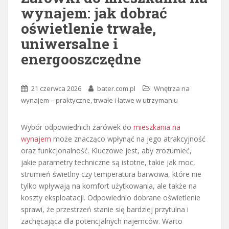
wynajem: jak dobrać
oświetlenie trwałe,
uniwersalne i
energooszczędne
21 czerwca 2026
bater.com.pl
Wnętrza na
wynajem – praktyczne, trwałe i łatwe w utrzymaniu
Wybór odpowiednich żarówek do
mieszkania na
wynajem
może znacząco wpłynąć na jego atrakcyjność
oraz funkcjonalność. Kluczowe jest, aby zrozumieć,
jakie parametry techniczne są istotne, takie jak moc,
strumień świetlny czy temperatura barwowa, które nie
tylko wpływają na komfort użytkowania, ale także na
koszty eksploatacji. Odpowiednio dobrane oświetlenie
sprawi, że przestrzeń stanie się bardziej przytulna i
zachęcająca dla potencjalnych najemców. Warto