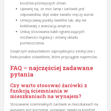
kosztów późniejszych zmian.
Upewnij się, że moc lamp i żarówek jest
odpowiednia; zbyt słabe światło męczy wzrok.
Umiejscawiaj punkty świetlne tak, aby nie
kolidowały z aranżacją wnętrza.
Unikaj stosowania kabli ograniczających
możliwości regulacji i zmiany układu
pomieszczenia.
Dzięki tym wskazówkom zaprojektujesz estetyczne i
funkcjonalne oświetlenie, które przyciągnie najemców.
FAQ – najczęściej zadawane
pytania
Czy warto stosować żarówki z
funkcją ściemniania w
mieszkaniach na wynajem?
Stosowanie ściemnialnych żarówek w mieszkaniach na
wynajem jest korzystne, ponieważ zwiększa komfort