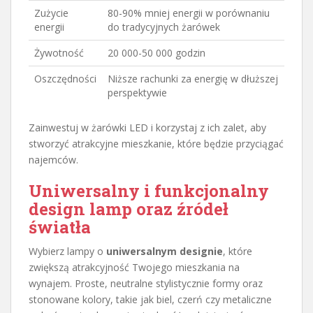
Zużycie
80-90% mniej energii w porównaniu
energii
do tradycyjnych żarówek
Żywotność
20 000-50 000 godzin
Oszczędności
Niższe rachunki za energię w dłuższej
perspektywie
Zainwestuj w żarówki LED i korzystaj z ich zalet, aby
stworzyć atrakcyjne mieszkanie, które będzie przyciągać
najemców.
Uniwersalny i funkcjonalny
design lamp oraz źródeł
światła
Wybierz lampy o
uniwersalnym designie
, które
zwiększą atrakcyjność Twojego mieszkania na
wynajem. Proste, neutralne stylistycznie formy oraz
stonowane kolory, takie jak biel, czerń czy metaliczne