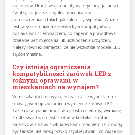
najemców. Umożliwiają one płynną regulację jasności
światła, co jest szczególnie doceniane w
pomieszczeniach takich jak salon czy sypialnia. Ważne
jest, aby ściemnialna żarówka była kompatybilna z
posiadanym ściemniaczem, co zapewnia prawidłowe
działanie bez migotania lub uszkodzenia urządzeń.
Należy również pamiętać, że nie wszystkie modele LED
są ściemnialne.
Czy istnieją ograniczenia
kompatybilności żarówek LED z
różnymi oprawami w
mieszkaniach na wynajem?
W mieszkaniach na wynajem zaleca się wybór lamp z
tradycyjnymi oprawkami na wymienne żarówki LED.
Takie rozwiązanie umożliwia prostą i niedrogą wymianę
źródła światła, co jest istotne w kontekście rotacji
najemców. Lampy z wbudowanym modułem LED mogą
być tańsze, ale niosą ryzyko szybkiej awarii, co wiąże się