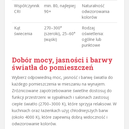
Współczynnik
min. 80, najlepiej
Naturalność
CRI
90+
odwzorowania
kolorów
Kąt
270–300°
Rodzaj
świecenia
(szeroki), 25–60°
oświetlenia:
(wąski)
ogólne lub
punktowe
Dobór mocy, jasności i barwy
światła do pomieszczeń
Wybierz odpowiednią moc, jasność i barwę światła do
każdego pomieszczenia w mieszaniu na wynajem.
Zróżnicowane zapotrzebowanie świetlne dostosuj do
funkcji przestrzeni: w sypialniach i salonach zastosuj
ciepłe światło (2700–3000 K), które sprzyja relaksowi. W
kuchniach oraz łazienkach użyj chłodniejszych barw
(około 4000 K), które zapewnią dobrą widoczność i
odwzorowanie kolorów.