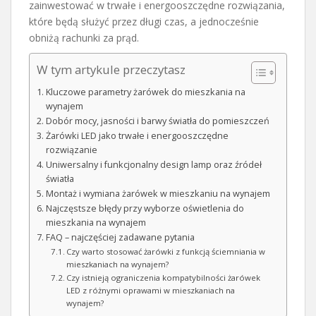
zainwestować w trwałe i energooszczędne rozwiązania,
które będą służyć przez długi czas, a jednocześnie
obniżą rachunki za prąd.
W tym artykule przeczytasz
Kluczowe parametry żarówek do mieszkania na
wynajem
Dobór mocy, jasności i barwy światła do pomieszczeń
Żarówki LED jako trwałe i energooszczędne
rozwiązanie
Uniwersalny i funkcjonalny design lamp oraz źródeł
światła
Montaż i wymiana żarówek w mieszkaniu na wynajem
Najczęstsze błędy przy wyborze oświetlenia do
mieszkania na wynajem
FAQ – najczęściej zadawane pytania
Czy warto stosować żarówki z funkcją ściemniania w
mieszkaniach na wynajem?
Czy istnieją ograniczenia kompatybilności żarówek
LED z różnymi oprawami w mieszkaniach na
wynajem?