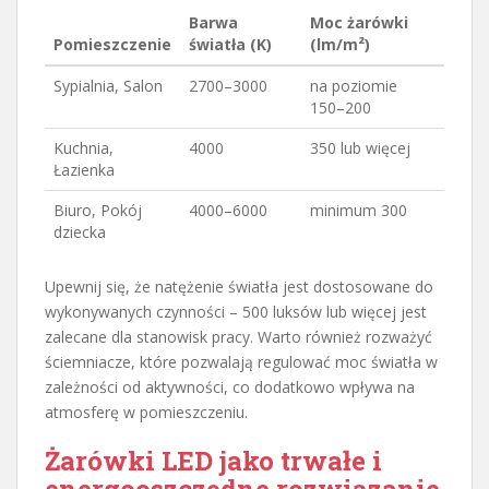
Barwa
Moc żarówki
Pomieszczenie
światła (K)
(lm/m²)
Sypialnia, Salon
2700–3000
na poziomie
150–200
Kuchnia,
4000
350 lub więcej
Łazienka
Biuro, Pokój
4000–6000
minimum 300
dziecka
Upewnij się, że natężenie światła jest dostosowane do
wykonywanych czynności – 500 luksów lub więcej jest
zalecane dla stanowisk pracy. Warto również rozważyć
ściemniacze, które pozwalają regulować moc światła w
zależności od aktywności, co dodatkowo wpływa na
atmosferę w pomieszczeniu.
Żarówki LED jako trwałe i