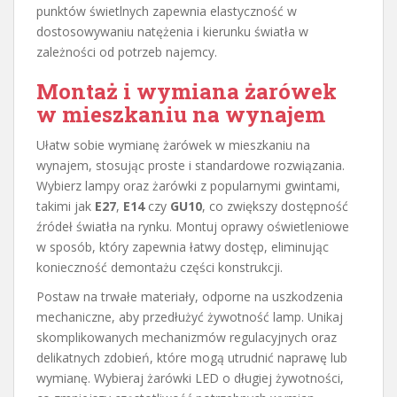
punktów świetlnych zapewnia elastyczność w
dostosowywaniu natężenia i kierunku światła w
zależności od potrzeb najemcy.
Montaż i wymiana żarówek
w mieszkaniu na wynajem
Ułatw sobie wymianę żarówek w mieszkaniu na
wynajem, stosując proste i standardowe rozwiązania.
Wybierz lampy oraz żarówki z popularnymi gwintami,
takimi jak
E27
,
E14
czy
GU10
, co zwiększy dostępność
źródeł światła na rynku. Montuj oprawy oświetleniowe
w sposób, który zapewnia łatwy dostęp, eliminując
konieczność demontażu części konstrukcji.
Postaw na trwałe materiały, odporne na uszkodzenia
mechaniczne, aby przedłużyć żywotność lamp. Unikaj
skomplikowanych mechanizmów regulacyjnych oraz
delikatnych zdobień, które mogą utrudnić naprawę lub
wymianę. Wybieraj żarówki LED o długiej żywotności,