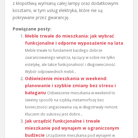
z kłopotliwą wymianą całej lampy oraz dodatkowymi
kosztami, w tym usług elektryka, które nie są
pokrywane przez gwarancję.
Powiązane posty:
Meble trwałe do mieszkania: jak wybrać
funkcjonalne i odporne wyposażenie na lata
Meble trwałe to fundament każdego dobrze
zaaranżowanego wnętrza, łączący w sobie nie tylko
estetykę, ale także funkcjonalność i długowieczność.
Wybór odpowiednich mebli...
Odświeżenie mieszkania w weekend:
planowanie i szybkie zmiany bez stresu i
bałaganu
Odświeżenie mieszkania w weekend to
świetny sposób na szybką metamorfozę bez
konieczności angażowania się w długotrwały remont.
Kluczem do sukcesu jest dobre...
Jak urządzić funkcjonalne i trwałe
mieszkanie pod wynajem w ograniczonym
budżecie
Urządzenie mieszkania pod wynajem w