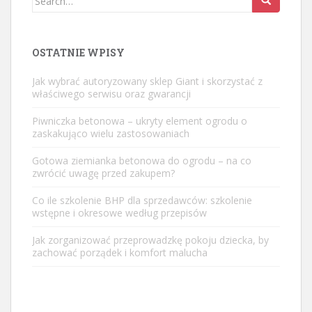
for:
OSTATNIE WPISY
Jak wybrać autoryzowany sklep Giant i skorzystać z
właściwego serwisu oraz gwarancji
Piwniczka betonowa – ukryty element ogrodu o
zaskakująco wielu zastosowaniach
Gotowa ziemianka betonowa do ogrodu – na co
zwrócić uwagę przed zakupem?
Co ile szkolenie BHP dla sprzedawców: szkolenie
wstępne i okresowe według przepisów
Jak zorganizować przeprowadzkę pokoju dziecka, by
zachować porządek i komfort malucha