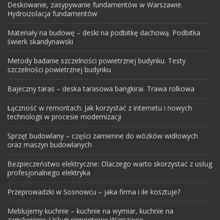
Deskowanie, zasypywanie fundamentów w Warszawie.
Hydroizolacja fundamentów
Materiały na budowę – deski na podbitkę dachową. Podbitka
świerk skandynawski
Metody badanie szczelności powietrznej budynku. Testy
szczelności powietrznej budynku
Bajeczny taras – deska tarasowa bangkirai. Trawa rolkowa
Łączność w remontach: Jak korzystać z internetu i nowych
technologii w procesie modernizacji
Sprzęt budowlany – części zamienne do wózków widłowych
oraz maszyn budowlanych
Bezpieczeństwo elektryczne: Dlaczego warto skorzystać z usług
profesjonalnego elektryka
Przeprowadzki w Sosnowcu – jaka firma i ile kosztuje?
Meblujemy kuchnie – kuchnie na wymiar, kuchnie na
zamówienie. Usługi remontowe Warszawa