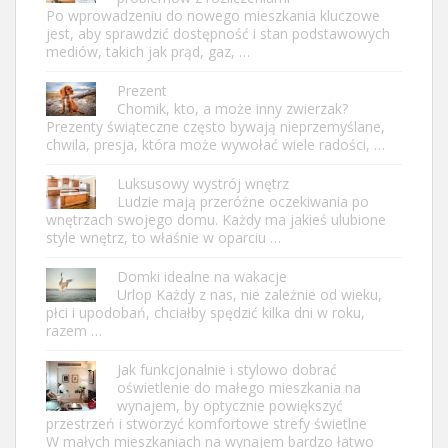
Po wprowadzeniu do nowego mieszkania kluczowe
jest, aby sprawdzić dostępność i stan podstawowych
mediów, takich jak prąd, gaz, …
Prezent
Chomik, kto, a może inny zwierzak?
Prezenty świąteczne często bywają nieprzemyślane,
chwila, presja, która może wywołać wiele radości, …
Luksusowy wystrój wnętrz
Ludzie mają przeróżne oczekiwania po
wnętrzach swojego domu. Każdy ma jakieś ulubione
style wnętrz, to właśnie w oparciu …
Domki idealne na wakacje
Urlop Każdy z nas, nie zależnie od wieku,
płci i upodobań, chciałby spędzić kilka dni w roku,
razem …
Jak funkcjonalnie i stylowo dobrać
oświetlenie do małego mieszkania na
wynajem, by optycznie powiększyć
przestrzeń i stworzyć komfortowe strefy świetlne
W małych mieszkaniach na wynajem bardzo łatwo