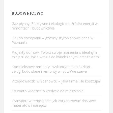
BUDOWNICTWO
Gaz płynny: Efektywne i ekologiczne źródło energii w
remontach i budownictwie
Klej do styropianu – gzymsy styropianowe cena w
Poznaniu
Projekty domów: Twórz swoje marzenia o idealnym
miejscu do życia wraz z doświadczonymi architektami
Kompleksowe remonty i wykańczanie mieszkań –
usługi budowlane i remonty wnętrz Warszawa
Przeprowadzki w Sosnowcu – jaka firma i ile kosztuje?
Co warto wiedzieć o kredycie na mieszkanie
Transport w remontach: Jak zorganizować dostawę
materiałów i narzędzi