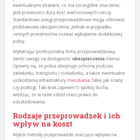
ewentualnymi stratami, co ma szczególne znaczenie,
jeśli przewozisz dużą ilość wartościowych rzeczy.
Standardowe usługi przeprowadzkowe mogą oferować
podstawowe ubezpieczenia, jednak w przypadku
cennych przedmiotów rozważ wykupienie dodatkowej
polisy.
Wybierając profesjonalną firmę przeprowadzkową,
zwróć uwagę na dostępność
ubezpieczenia
mienia.
Upewnij się, że polisa obejmuje ochronę podczas
załadunku, transportu i rozładunku, a także ewentualne
uszkodzenia infrastruktury
mieszkania
, takie jak ściany
czy podłogi. Taki krok zapewni Ci spokój ducha,
wiedząc, że w razie szkód masz prawo do
odszkodowania.
Rodzaje przeprowadzek i ich
wpływ na koszt
Wybór metody przeprowadzki znacząco wpływa na