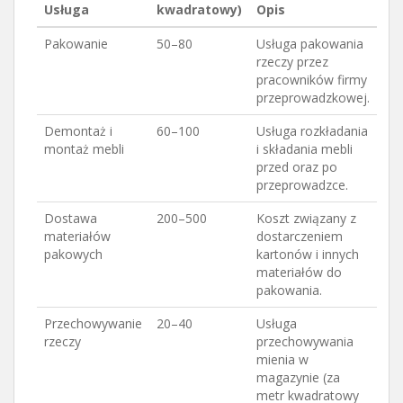
Usługa
kwadratowy)
Opis
Pakowanie
50–80
Usługa pakowania
rzeczy przez
pracowników firmy
przeprowadzkowej.
Demontaż i
60–100
Usługa rozkładania
montaż mebli
i składania mebli
przed oraz po
przeprowadzce.
Dostawa
200–500
Koszt związany z
materiałów
dostarczeniem
pakowych
kartonów i innych
materiałów do
pakowania.
Przechowywanie
20–40
Usługa
rzeczy
przechowywania
mienia w
magazynie (za
metr kwadratowy