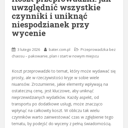
uwzględnić wszystkie
czynniki i uniknąć
niespodzianek przy
wycenie
3 lutego 2026
bater.com.pl
Przeprowadzka bez
chaosu – pakowanie, plan i start w nowym miejscu
Koszt przeprowadzki to temat, który może wydawać się
prosty, ale w rzeczywistości kryje w sobie wiele
niuansów. Zrozumienie, jakie elementy wpływają na
ostateczną cenę, jest kluczowe, aby uniknąć
nieprzewidzianych wydatków. Każdy aspekt, od
transportu po dodatkowe usługi, może znacząco
wpłynąć na całkowity koszt. W obliczu tak wielu
czynników warto zainwestować czas w zgłębienie tego
tematu, by podejść do wyceny z pełną świadomością.