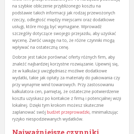
na szybkie obliczenie przybliżonego kosztu na
podstawie takich informacji jak rodzaj przewożonych
rzeczy, odległość między miejscami oraz dodatkowe
usługi, które mogą być wymagane. Wprowadź
szczegóły dotyczące swojego przejazdu, aby uzyskać
wycenę. Zwróć uwagę na to, że różne czynniki mogą
wpływać na ostateczną cenę.
Dobrze jest także porównać oferty różnych firm, aby
znaleźć najbardziej korzystne rozwiązanie. Upewnij się,
że w kalkulacji uwzględniasz możliwe dodatkowe
wydatki, takie jak opłaty za materiały do pakowania czy
przy wynajmie wind towarowych. Przy zastosowaniu
kalkulatora cen, pamiętaj, że ostateczne potwierdzenie
kosztu uzyskasz po kontakcie z firmą i potencjalnej wizji
lokalnej. Dzięki tym krokom możesz skutecznie
zaplanować swój
budżet przeprowadzki
, minimalizując
ryzyko niespodziewanych wydatków.
Najważniejsze czynniki