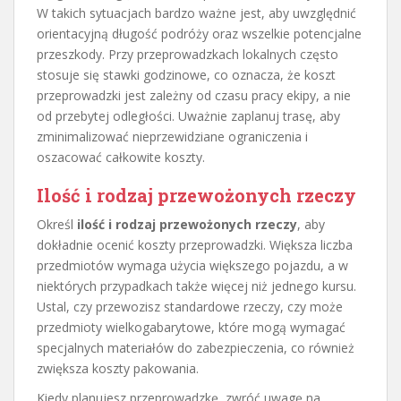
W takich sytuacjach bardzo ważne jest, aby uwzględnić
orientacyjną długość podróży oraz wszelkie potencjalne
przeszkody. Przy przeprowadzkach lokalnych często
stosuje się stawki godzinowe, co oznacza, że koszt
przeprowadzki jest zależny od czasu pracy ekipy, a nie
od przebytej odległości. Uważnie zaplanuj trasę, aby
zminimalizować nieprzewidziane ograniczenia i
oszacować całkowite koszty.
Ilość i rodzaj przewożonych rzeczy
Określ
ilość i rodzaj przewożonych rzeczy
, aby
dokładnie ocenić koszty przeprowadzki. Większa liczba
przedmiotów wymaga użycia większego pojazdu, a w
niektórych przypadkach także więcej niż jednego kursu.
Ustal, czy przewozisz standardowe rzeczy, czy może
przedmioty wielkogabarytowe, które mogą wymagać
specjalnych materiałów do zabezpieczenia, co również
zwiększa koszty pakowania.
Kiedy planujesz przeprowadzkę, zwróć uwagę na