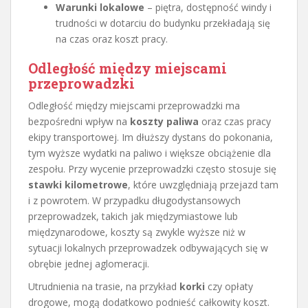
Warunki lokalowe
– piętra, dostępność windy i
trudności w dotarciu do budynku przekładają się
na czas oraz koszt pracy.
Odległość między miejscami
przeprowadzki
Odległość między miejscami przeprowadzki ma
bezpośredni wpływ na
koszty paliwa
oraz czas pracy
ekipy transportowej. Im dłuższy dystans do pokonania,
tym wyższe wydatki na paliwo i większe obciążenie dla
zespołu. Przy wycenie przeprowadzki często stosuje się
stawki kilometrowe
, które uwzględniają przejazd tam
i z powrotem. W przypadku długodystansowych
przeprowadzek, takich jak międzymiastowe lub
międzynarodowe, koszty są zwykle wyższe niż w
sytuacji lokalnych przeprowadzek odbywających się w
obrębie jednej aglomeracji.
Utrudnienia na trasie, na przykład
korki
czy opłaty
drogowe, mogą dodatkowo podnieść całkowity koszt.