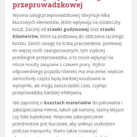
przeprowadzkowej
Wycena usługi przeprowadzkowej obejmuje kilka
kluczowych elementów, które wpływają na ostateczny
koszt. Zacznij od
stawki godzinowej
oraz
stawki
kilometrów
, które są podstawą do obliczania łącznego
kosztu. Zwróć uwagę na liczbę pracowników, ponieważ
im więcej osób zaangażowanych, tym szybciej
przebiegnie przeprowadzka, a to może wpłynąć na
niższe koszty związane z czasem pracy. Wybór
odpowiedniego pojazdu również ma znaczenie; większe
samochody często będą bardziej kosztowne w
wynajmie, ale mogą zaoszczędzić czas, czyniąc
przeprowadzkę bardziej efektywną.
Nie zapomnij o
kosztach materiałów
do pakowania i
zabezpieczania mienia, takich jak kartony, taśmy klejące
czy folie bąbelkowe. Właściwe zabezpieczenie
przedmiotów jest kluczowe, aby uniknąć uszkodzeń
podczas transportu. Warto także rozważyć