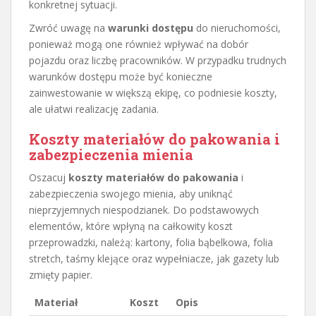
konkretnej sytuacji.
Zwróć uwagę na
warunki dostępu
do nieruchomości,
ponieważ mogą one również wpływać na dobór
pojazdu oraz liczbę pracowników. W przypadku trudnych
warunków dostępu może być konieczne
zainwestowanie w większą ekipę, co podniesie koszty,
ale ułatwi realizację zadania.
Koszty materiałów do pakowania i
zabezpieczenia mienia
Oszacuj
koszty materiałów do pakowania
i
zabezpieczenia swojego mienia, aby uniknąć
nieprzyjemnych niespodzianek. Do podstawowych
elementów, które wpłyną na całkowity koszt
przeprowadzki, należą: kartony, folia bąbelkowa, folia
stretch, taśmy klejące oraz wypełniacze, jak gazety lub
zmięty papier.
Materiał
Koszt
Opis