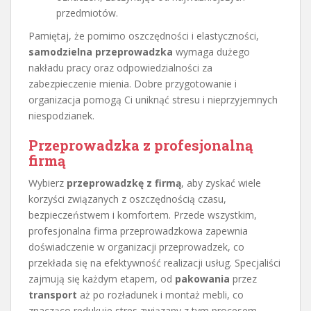
przedmiotów.
Pamiętaj, że pomimo oszczędności i elastyczności,
samodzielna przeprowadzka
wymaga dużego
nakładu pracy oraz odpowiedzialności za
zabezpieczenie mienia. Dobre przygotowanie i
organizacja pomogą Ci uniknąć stresu i nieprzyjemnych
niespodzianek.
Przeprowadzka z profesjonalną
firmą
Wybierz
przeprowadzkę z firmą
, aby zyskać wiele
korzyści związanych z oszczędnością czasu,
bezpieczeństwem i komfortem. Przede wszystkim,
profesjonalna firma przeprowadzkowa zapewnia
doświadczenie w organizacji przeprowadzek, co
przekłada się na efektywność realizacji usług. Specjaliści
zajmują się każdym etapem, od
pakowania
przez
transport
aż po rozładunek i montaż mebli, co
znacząco redukuje stres związany z tym procesem.