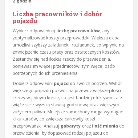
2 godzin
.
Liczba pracowników i dobór
pojazdu
Wybierz odpowiednią
liczbę pracowników
, aby
zoptymalizować koszty przeprowadzki. Większa ekipa
umożliwi szybszy załadunek i rozładunek, co wpłynie na
zmniejszenie czasu pracy oraz ostatecznych kosztów.
Zastanów się nad ilością rzeczy do przewiezienia,
ponieważ im więcej przedmiotów, tym więcej osób
potrzebnych do ich przeniesienia.
Dobierz odpowiedni
pojazd
do swoich potrzeb. Wybór
większego pojazdu pozwoli na przewóz większej ilości
rzeczy w jednym kursie, co jest bardziej efektywne, ale
wiąże się z wyższą stawką godzinową oraz większym
zużyciem paliwa. Mniejsze samochody mogą wymagać
kilku kursów, co zwiększa całkowity koszt
przeprowadzki. Analizuj
gabaryty
oraz
ilość mienia
do
przewiezienia, by dopasować rodzaj pojazdu do