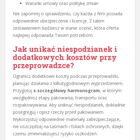
Warunki umowy oraz politykę zmian
Nie zapomnij o sprawdzeniu, czy każda z firm posiada
odpowiednie ubezpieczenie i licencje. Z takim
zestawieniem będziesz w stanie ocenić, która oferta
najlepiej odpowiada Twoim potrzebom.
Jak unikać niespodzianek i
dodatkowych kosztów przy
przeprowadzce?
Ogranicz dodatkowe koszty podczas przeprowadzki,
planując działania z kilkutygodniowym wyprzedzeniem.
Przygotuj
s szczegółowy harmonogram
, w którym
uwzględnisz etapy pakowania, transportu oraz
rozpakowywania. Aby uniknąć niespodzianek, dokładnie
posegreguj i opisz rzeczy przed pakowaniem.
Wykorzystuj odpowiednie materiały zabezpieczające,
nie oszczędzaj na taśmach i foliach ochronnych, dzięki
czemu zminimalizujesz ryzyko uszkodzeń.