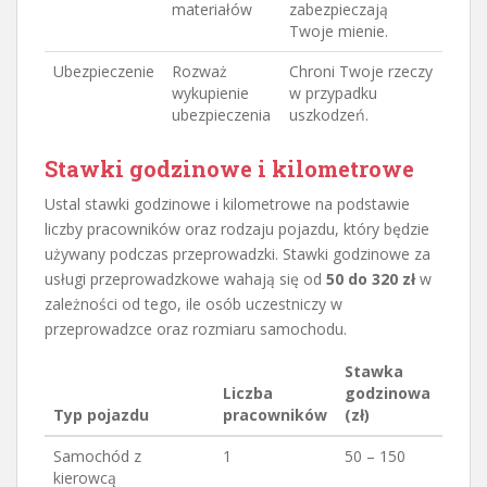
materiałów
zabezpieczają
Twoje mienie.
Ubezpieczenie
Rozważ
Chroni Twoje rzeczy
wykupienie
w przypadku
ubezpieczenia
uszkodzeń.
Stawki godzinowe i kilometrowe
Ustal stawki godzinowe i kilometrowe na podstawie
liczby pracowników oraz rodzaju pojazdu, który będzie
używany podczas przeprowadzki. Stawki godzinowe za
usługi przeprowadzkowe wahają się od
50 do 320 zł
w
zależności od tego, ile osób uczestniczy w
przeprowadzce oraz rozmiaru samochodu.
Stawka
Liczba
godzinowa
Typ pojazdu
pracowników
(zł)
Samochód z
1
50 – 150
kierowcą