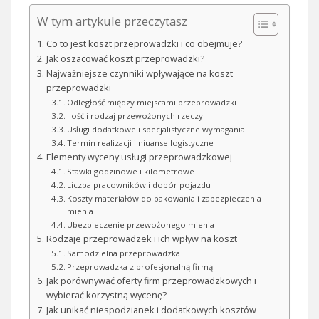
W tym artykule przeczytasz
Co to jest koszt przeprowadzki i co obejmuje?
Jak oszacować koszt przeprowadzki?
Najważniejsze czynniki wpływające na koszt
przeprowadzki
Odległość między miejscami przeprowadzki
Ilość i rodzaj przewożonych rzeczy
Usługi dodatkowe i specjalistyczne wymagania
Termin realizacji i niuanse logistyczne
Elementy wyceny usługi przeprowadzkowej
Stawki godzinowe i kilometrowe
Liczba pracowników i dobór pojazdu
Koszty materiałów do pakowania i zabezpieczenia
mienia
Ubezpieczenie przewożonego mienia
Rodzaje przeprowadzek i ich wpływ na koszt
Samodzielna przeprowadzka
Przeprowadzka z profesjonalną firmą
Jak porównywać oferty firm przeprowadzkowych i
wybierać korzystną wycenę?
Jak unikać niespodzianek i dodatkowych kosztów