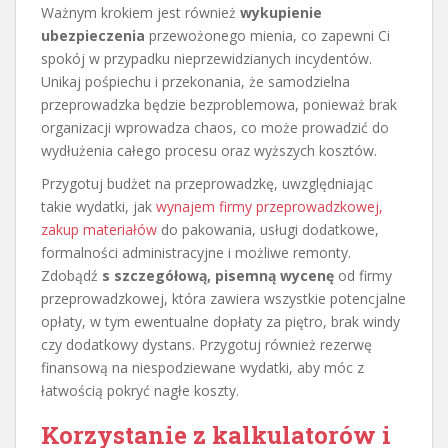
Ważnym krokiem jest również
wykupienie
ubezpieczenia
przewożonego mienia, co zapewni Ci
spokój w przypadku nieprzewidzianych incydentów.
Unikaj pośpiechu i przekonania, że samodzielna
przeprowadzka będzie bezproblemowa, ponieważ brak
organizacji wprowadza chaos, co może prowadzić do
wydłużenia całego procesu oraz wyższych kosztów.
Przygotuj budżet na przeprowadzkę, uwzględniając
takie wydatki, jak
wynajem firmy przeprowadzkowej,
zakup materiałów
do pakowania, usługi dodatkowe,
formalności administracyjne i możliwe remonty.
Zdobądź
s szczegółową, pisemną wycenę
od firmy
przeprowadzkowej, która zawiera wszystkie potencjalne
opłaty, w tym ewentualne dopłaty za piętro, brak windy
czy dodatkowy dystans. Przygotuj również rezerwę
finansową na niespodziewane wydatki, aby móc z
łatwością pokryć nagłe koszty.
Korzystanie z kalkulatorów i