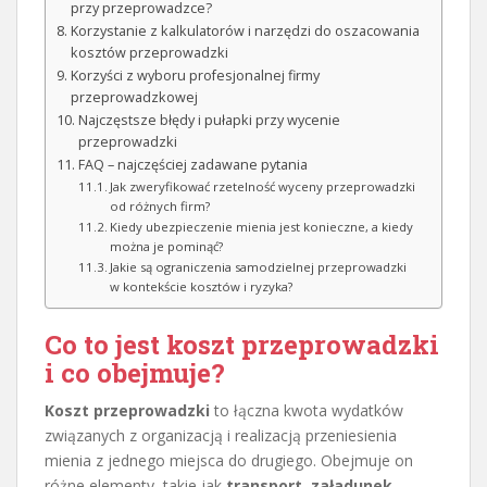
przy przeprowadzce?
Korzystanie z kalkulatorów i narzędzi do oszacowania
kosztów przeprowadzki
Korzyści z wyboru profesjonalnej firmy
przeprowadzkowej
Najczęstsze błędy i pułapki przy wycenie
przeprowadzki
FAQ – najczęściej zadawane pytania
Jak zweryfikować rzetelność wyceny przeprowadzki
od różnych firm?
Kiedy ubezpieczenie mienia jest konieczne, a kiedy
można je pominąć?
Jakie są ograniczenia samodzielnej przeprowadzki
w kontekście kosztów i ryzyka?
Co to jest koszt przeprowadzki
i co obejmuje?
Koszt przeprowadzki
to łączna kwota wydatków
związanych z organizacją i realizacją przeniesienia
mienia z jednego miejsca do drugiego. Obejmuje on
różne elementy, takie jak
transport
,
załadunek
,