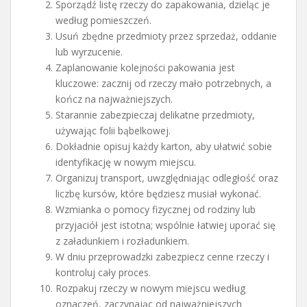
Sporządź listę rzeczy do zapakowania, dzieląc je
według pomieszczeń.
Usuń zbędne przedmioty przez sprzedaż, oddanie
lub wyrzucenie.
Zaplanowanie kolejności pakowania jest
kluczowe: zacznij od rzeczy mało potrzebnych, a
kończ na najważniejszych.
Starannie zabezpieczaj delikatne przedmioty,
używając folii bąbelkowej.
Dokładnie opisuj każdy karton, aby ułatwić sobie
identyfikację w nowym miejscu.
Organizuj transport, uwzględniając odległość oraz
liczbę kursów, które będziesz musiał wykonać.
Wzmianka o pomocy fizycznej od rodziny lub
przyjaciół jest istotna; wspólnie łatwiej uporać się
z załadunkiem i rozładunkiem.
W dniu przeprowadzki zabezpiecz cenne rzeczy i
kontroluj cały proces.
Rozpakuj rzeczy w nowym miejscu według
oznaczeń, zaczynając od najważniejszych