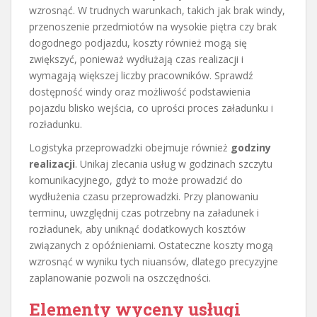
wzrosnąć. W trudnych warunkach, takich jak brak windy,
przenoszenie przedmiotów na wysokie piętra czy brak
dogodnego podjazdu, koszty również mogą się
zwiększyć, ponieważ wydłużają czas realizacji i
wymagają większej liczby pracowników. Sprawdź
dostępność windy oraz możliwość podstawienia
pojazdu blisko wejścia, co uprości proces załadunku i
rozładunku.
Logistyka przeprowadzki obejmuje również
godziny
realizacji
. Unikaj zlecania usług w godzinach szczytu
komunikacyjnego, gdyż to może prowadzić do
wydłużenia czasu przeprowadzki. Przy planowaniu
terminu, uwzględnij czas potrzebny na załadunek i
rozładunek, aby uniknąć dodatkowych kosztów
związanych z opóźnieniami. Ostateczne koszty mogą
wzrosnąć w wyniku tych niuansów, dlatego precyzyjne
zaplanowanie pozwoli na oszczędności.
Elementy wyceny usługi