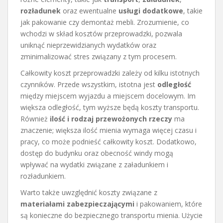
rozładunek
oraz ewentualne
usługi dodatkowe
, takie
jak pakowanie czy demontaż mebli. Zrozumienie, co
wchodzi w skład kosztów przeprowadzki, pozwala
uniknąć nieprzewidzianych wydatków oraz
zminimalizować stres związany z tym procesem.
Całkowity koszt przeprowadzki zależy od kilku istotnych
czynników. Przede wszystkim, istotna jest
odległość
między miejscem wyjazdu a miejscem docelowym. Im
większa odległość, tym wyższe będą koszty transportu.
Również
ilość i rodzaj przewożonych rzeczy
ma
znaczenie; większa ilość mienia wymaga więcej czasu i
pracy, co może podnieść całkowity koszt. Dodatkowo,
dostęp do budynku oraz obecność windy mogą
wpływać na wydatki związane z załadunkiem i
rozładunkiem.
Warto także uwzględnić koszty związane z
materiałami zabezpieczającymi
i pakowaniem, które
są konieczne do bezpiecznego transportu mienia. Użycie