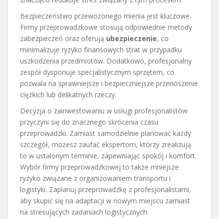
Bezpieczeństwo przewożonego mienia jest kluczowe.
Firmy przeprowadzkowe stosują odpowiednie metody
zabezpieczeń oraz oferują
ubezpieczenie
, co
minimalizuje ryzyko finansowych strat w przypadku
uszkodzenia przedmiotów. Dodatkowo, profesjonalny
zespół dysponuje specjalistycznym sprzętem, co
pozwala na sprawniejsze i bezpieczniejsze przenoszenie
ciężkich lub delikatnych rzeczy.
Decyzja o zainwestowaniu w usługi profesjonalistów
przyczyni się do znacznego skrócenia czasu
przeprowadzki. Zamiast samodzielnie planować każdy
szczegół, możesz zaufać ekspertom, którzy zrealizują
to w ustalonym terminie, zapewniając spokój i komfort.
Wybór firmy przeprowadzkowej to także mniejsze
ryzyko związane z organizowaniem transportu i
logistyki. Zaplanuj przeprowadzkę z profesjonalistami,
aby skupić się na adaptacji w nowym miejscu zamiast
na stresujących zadaniach logistycznych.