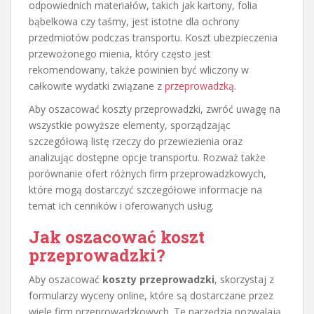
odpowiednich materiałów, takich jak kartony, folia
bąbelkowa czy taśmy, jest istotne dla ochrony
przedmiotów podczas transportu. Koszt ubezpieczenia
przewożonego mienia, który często jest
rekomendowany, także powinien być wliczony w
całkowite wydatki związane z
przeprowadzką
.
Aby oszacować koszty przeprowadzki, zwróć uwagę na
wszystkie powyższe elementy, sporządzając
szczegółową listę rzeczy do przewiezienia oraz
analizując dostępne opcje transportu. Rozważ także
porównanie ofert różnych firm przeprowadzkowych,
które mogą dostarczyć szczegółowe informacje na
temat ich cenników i oferowanych usług.
Jak oszacować koszt
przeprowadzki?
Aby oszacować
koszty przeprowadzki
, skorzystaj z
formularzy wyceny online, które są dostarczane przez
wiele firm przeprowadzkowych. Te narzędzia pozwalają