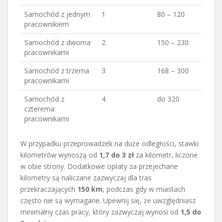
Samochód z jednym
1
80 – 120
pracownikiem
Samochód z dwoma
2
150 – 230
pracownikami
Samochód z trzema
3
168 – 300
pracownikami
Samochód z
4
do 320
czterema
pracownikami
W przypadku przeprowadzek na duże odległości, stawki
kilometrów wynoszą od
1,7 do 3 zł
za kilometr, liczone
w obie strony. Dodatkowe opłaty za przejechane
kilometry są naliczane zazwyczaj dla tras
przekraczających
150 km
, podczas gdy w miastach
często nie są wymagane. Upewnij się, że uwzględniasz
minimalny czas pracy, który zazwyczaj wynosi od
1,5 do