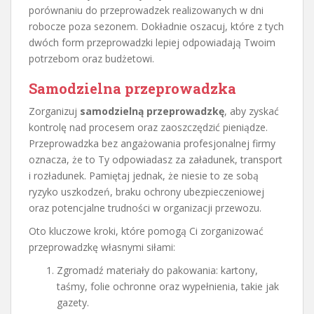
porównaniu do przeprowadzek realizowanych w dni
robocze poza sezonem. Dokładnie oszacuj, które z tych
dwóch form przeprowadzki lepiej odpowiadają Twoim
potrzebom oraz budżetowi.
Samodzielna przeprowadzka
Zorganizuj
samodzielną przeprowadzkę
, aby zyskać
kontrolę nad procesem oraz zaoszczędzić pieniądze.
Przeprowadzka bez angażowania profesjonalnej firmy
oznacza, że to Ty odpowiadasz za załadunek, transport
i rozładunek. Pamiętaj jednak, że niesie to ze sobą
ryzyko uszkodzeń, braku ochrony ubezpieczeniowej
oraz potencjalne trudności w organizacji przewozu.
Oto kluczowe kroki, które pomogą Ci zorganizować
przeprowadzkę własnymi siłami:
Zgromadź materiały do pakowania: kartony,
taśmy, folie ochronne oraz wypełnienia, takie jak
gazety.