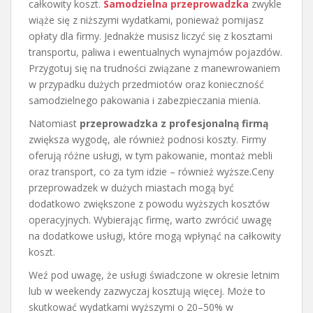
całkowity koszt.
Samodzielna przeprowadzka
zwykle
wiąże się z niższymi wydatkami, ponieważ pomijasz
opłaty dla firmy. Jednakże musisz liczyć się z kosztami
transportu, paliwa i ewentualnych wynajmów pojazdów.
Przygotuj się na trudności związane z manewrowaniem
w przypadku dużych przedmiotów oraz konieczność
samodzielnego pakowania i zabezpieczania mienia.
Natomiast
przeprowadzka z profesjonalną firmą
zwiększa wygodę, ale również podnosi koszty. Firmy
oferują różne usługi, w tym pakowanie, montaż mebli
oraz transport, co za tym idzie – również wyższe.Ceny
przeprowadzek w dużych miastach mogą być
dodatkowo zwiększone z powodu wyższych kosztów
operacyjnych. Wybierając firmę, warto zwrócić uwagę
na dodatkowe usługi, które mogą wpłynąć na całkowity
koszt.
Weź pod uwagę, że usługi świadczone w okresie letnim
lub w weekendy zazwyczaj kosztują więcej. Może to
skutkować wydatkami wyższymi o 20–50% w