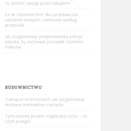
co zwrócić uwagę przed zakupem?
Co ile szkolenie BHP dla sprzedawców:
szkolenie wstępne i okresowe według
przepisów
Jak zorganizować przeprowadzkę pokoju
dziecka, by zachować porządek i komfort
malucha
BUDOWNICTWO
Transport w remontach: Jak zorganizować
dostawę materiałów i narzędzi
Tymczasowy projekt organizacji ruchu – na
czym polega?