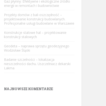
Gaz płynny: Efektywne i ekologiczne źródło
energii w remontach i budownictwie
Projekty domów z bali oszczędność –
projektowanie konstrukcji budowlanych.
Profesjonalne usługi budowlane w Warszawie
Konstrukcje stalowe hal – projektowanie
konstrukcji stalowych
Geodeta – naprawa sprzętu geodezyjnego
Wodzisław Śląski
Badanie szczelności – lokalizacja
nieszczelności dachu. Uszczelniacz dekarski
Lakma
NAJNOWSZE KOMENTARZE