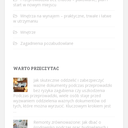
start w nowym miejscu
Wnętrza na wynajem – praktyczne, trwałe i łatwe
w utrzymaniu
Wnętrze
Zagadnienia pozabudowlane
WARTO PRZECZYTAĆ
Jak skutecznie oddzielić i zabezpieczyć
ważne dokumenty podczas przeprowadzki
bez ryzyka zagubienia czy uszkodzenia
Podczas przeprowadzki, wiele osób staje przed
wyzwaniem oddzielenia ważnych dokumentów od
tych, które można wyrzucić. Kluczowym krokiem jest
…
Remonty zrównoważone: Jak dbać o
środowisko podczas prac budowlanych i