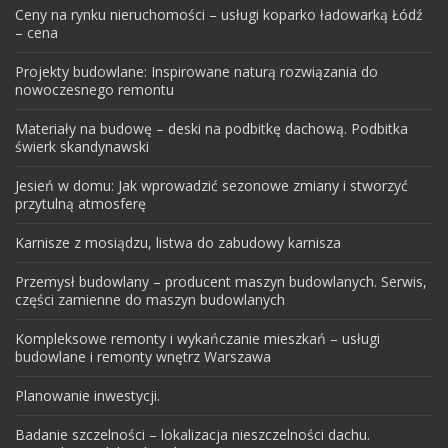
Ceny na rynku nieruchomości – usługi koparko ładowarką Łódź
– cena
Projekty budowlane: Inspirowane naturą rozwiązania do
nowoczesnego remontu
Materiały na budowę – deski na podbitkę dachową. Podbitka
świerk skandynawski
Jesień w domu: Jak wprowadzić sezonowe zmiany i stworzyć
przytulną atmosferę
Karnisze z mosiądzu, listwa do zabudowy karnisza
Przemysł budowlany – producent maszyn budowlanych. Serwis,
części zamienne do maszyn budowlanych
Kompleksowe remonty i wykańczanie mieszkań – usługi
budowlane i remonty wnętrz Warszawa
Planowanie inwestycji.
Badanie szczelności – lokalizacja nieszczelności dachu.