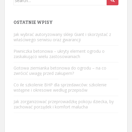
for:
OSTATNIE WPISY
Jak wybrać autoryzowany sklep Giant i skorzystać z
właściwego serwisu oraz gwarancji
Piwniczka betonowa – ukryty element ogrodu o
zaskakująco wielu zastosowaniach
Gotowa ziemianka betonowa do ogrodu – na co
zwrócić uwagę przed zakupem?
Co ile szkolenie BHP dla sprzedawców: szkolenie
wstępne i okresowe według przepisów
Jak zorganizować przeprowadzkę pokoju dziecka, by
zachować porządek i komfort malucha