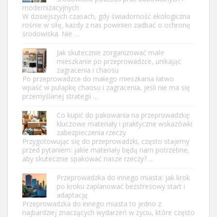
modernizacyjnych
W dzisiejszych czasach, gdy świadomość ekologiczna
rośnie w siłę, każdy z nas powinien zadbać o ochronę
środowiska. Nie …
Jak skutecznie zorganizować małe
mieszkanie po przeprowadzce, unikając
zagracenia i chaosu
Po przeprowadzce do małego mieszkania łatwo
wpaść w pułapkę chaosu i zagracenia, jeśli nie ma się
przemyślanej strategii …
Co kupić do pakowania na przeprowadzkę:
kluczowe materiały i praktyczne wskazówki
zabezpieczenia rzeczy
Przygotowując się do przeprowadzki, często stajemy
przed pytaniem: jakie materiały będą nam potrzebne,
aby skutecznie spakować nasze rzeczy? …
Przeprowadzka do innego miasta: jak krok
po kroku zaplanować bezstresowy start i
adaptację
Przeprowadzka do innego miasta to jedno z
najbardziej znaczących wydarzeń w życiu, które często