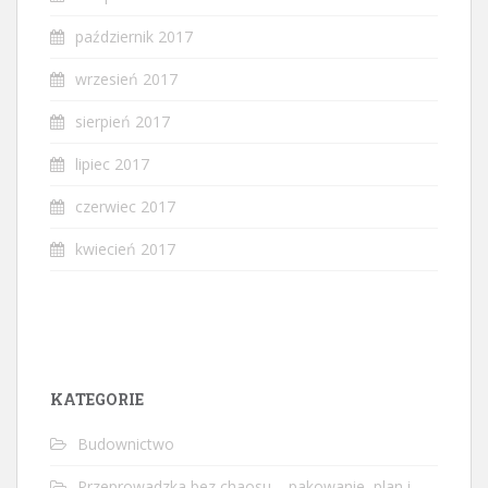
październik 2017
wrzesień 2017
sierpień 2017
lipiec 2017
czerwiec 2017
kwiecień 2017
KATEGORIE
Budownictwo
Przeprowadzka bez chaosu – pakowanie, plan i