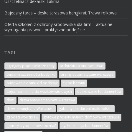
Uszczelniacz dekarski Lakma
Bajeczny taras – deska tarasowa bangkirai. Trawa rolkowa
Oferta szkoleń z ochrony środowiska dla firm – aktualne
wymagania prawne i praktyczne podejście
TAGI
agregaty prądotwórcze ceny
architektura budownictwo
badanie szczelności budynku
bramy automatyczne warszawa
budowanie domu od podstaw
cięcie betonu
części zamienne do wózków widłowych
deskowanie fundamentów
dom
drzwi antywłamaniowe warszawa
drzwi zewnętrzne Warszawa
gabiony producent małopolskie
geodeci wodzisław
gotowe projekty małych domów w warszawie
gzymsy styropianowe poznań
hydroizolacja fundamentów