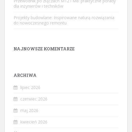
Przewodnik po złączach M12 i M8: praktyczne porady
dla inżynierów i techników
Projekty budowlane: Inspirowane naturą rozwiązania
do nowoczesnego remontu
NAJNOWSZE KOMENTARZE
ARCHIWA
lipiec 2026
czerwiec 2026
maj 2026
kwiecień 2026