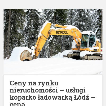
Ceny na rynku
nieruchomości – usługi
koparko ładowarką Łódź –
cena