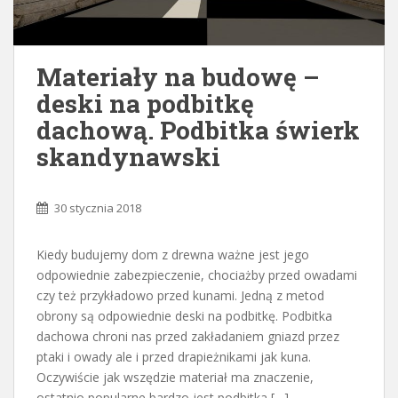
Materiały na budowę –
deski na podbitkę
dachową. Podbitka świerk
skandynawski
30 stycznia 2018
Kiedy budujemy dom z drewna ważne jest jego
odpowiednie zabezpieczenie, chociażby przed owadami
czy też przykładowo przed kunami. Jedną z metod
obrony są odpowiednie deski na podbitkę. Podbitka
dachowa chroni nas przed zakładaniem gniazd przez
ptaki i owady ale i przed drapieżnikami jak kuna.
Oczywiście jak wszędzie materiał ma znaczenie,
ostatnio popularne bardzo jest podbitka […]