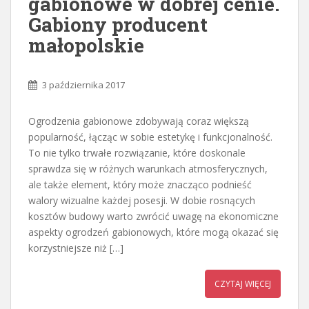
gabionowe w dobrej cenie.
Gabiony producent
małopolskie
3 października 2017
Ogrodzenia gabionowe zdobywają coraz większą
popularność, łącząc w sobie estetykę i funkcjonalność.
To nie tylko trwałe rozwiązanie, które doskonale
sprawdza się w różnych warunkach atmosferycznych,
ale także element, który może znacząco podnieść
walory wizualne każdej posesji. W dobie rosnących
kosztów budowy warto zwrócić uwagę na ekonomiczne
aspekty ogrodzeń gabionowych, które mogą okazać się
korzystniejsze niż […]
CZYTAJ WIĘCEJ