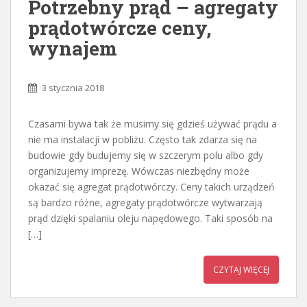
Potrzebny prąd – agregaty
prądotwórcze ceny,
wynajem
3 stycznia 2018
Czasami bywa tak że musimy się gdzieś używać prądu a
nie ma instalacji w pobliżu. Często tak zdarza się na
budowie gdy budujemy się w szczerym polu albo gdy
organizujemy imprezę. Wówczas niezbędny może
okazać się agregat prądotwórczy. Ceny takich urządzeń
są bardzo różne, agregaty prądotwórcze wytwarzają
prąd dzięki spalaniu oleju napędowego. Taki sposób na
[…]
CZYTAJ WIĘCEJ