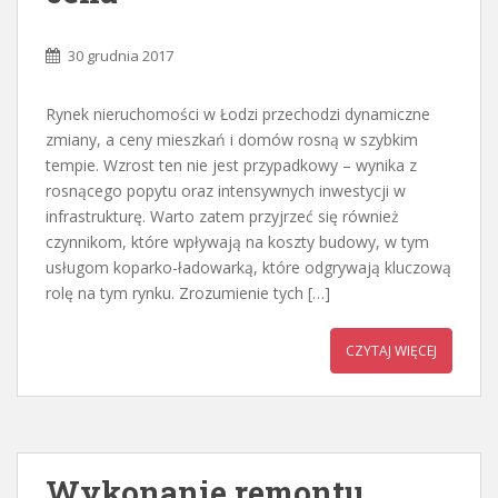
30 grudnia 2017
Rynek nieruchomości w Łodzi przechodzi dynamiczne
zmiany, a ceny mieszkań i domów rosną w szybkim
tempie. Wzrost ten nie jest przypadkowy – wynika z
rosnącego popytu oraz intensywnych inwestycji w
infrastrukturę. Warto zatem przyjrzeć się również
czynnikom, które wpływają na koszty budowy, w tym
usługom koparko-ładowarką, które odgrywają kluczową
rolę na tym rynku. Zrozumienie tych […]
CZYTAJ WIĘCEJ
Wykonanie remontu