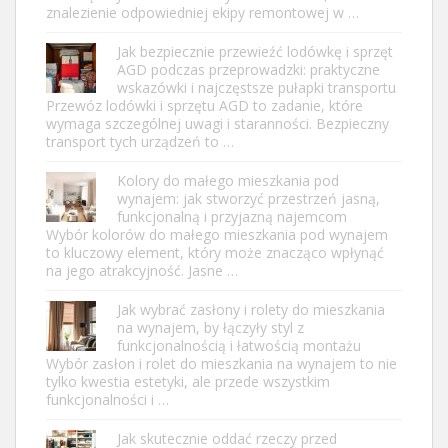
znalezienie odpowiedniej ekipy remontowej w …
Jak bezpiecznie przewieźć lodówkę i sprzęt
AGD podczas przeprowadzki: praktyczne
wskazówki i najczęstsze pułapki transportu
Przewóz lodówki i sprzętu AGD to zadanie, które
wymaga szczególnej uwagi i staranności. Bezpieczny
transport tych urządzeń to …
Kolory do małego mieszkania pod
wynajem: jak stworzyć przestrzeń jasną,
funkcjonalną i przyjazną najemcom
Wybór kolorów do małego mieszkania pod wynajem
to kluczowy element, który może znacząco wpłynąć
na jego atrakcyjność. Jasne …
Jak wybrać zasłony i rolety do mieszkania
na wynajem, by łączyły styl z
funkcjonalnością i łatwością montażu
Wybór zasłon i rolet do mieszkania na wynajem to nie
tylko kwestia estetyki, ale przede wszystkim
funkcjonalności i …
Jak skutecznie oddać rzeczy przed