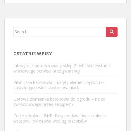
Search
for:
OSTATNIE WPISY
Jak wybrać autoryzowany sklep Giant i skorzystać z
właściwego serwisu oraz gwarancji
Piwniczka betonowa – ukryty element ogrodu o
zaskakująco wielu zastosowaniach
Gotowa ziemianka betonowa do ogrodu – na co
zwrócić uwagę przed zakupem?
Co ile szkolenie BHP dla sprzedawców: szkolenie
wstępne i okresowe według przepisów