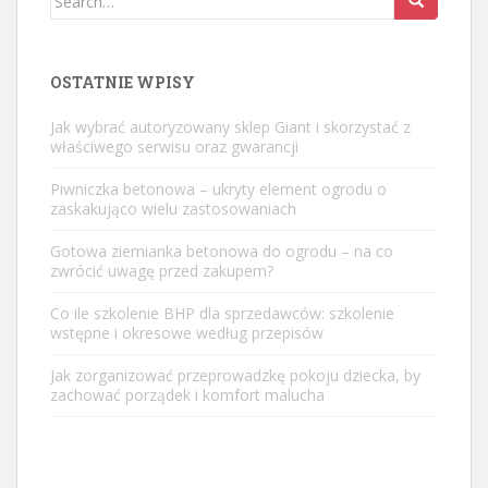
for:
OSTATNIE WPISY
Jak wybrać autoryzowany sklep Giant i skorzystać z
właściwego serwisu oraz gwarancji
Piwniczka betonowa – ukryty element ogrodu o
zaskakująco wielu zastosowaniach
Gotowa ziemianka betonowa do ogrodu – na co
zwrócić uwagę przed zakupem?
Co ile szkolenie BHP dla sprzedawców: szkolenie
wstępne i okresowe według przepisów
Jak zorganizować przeprowadzkę pokoju dziecka, by
zachować porządek i komfort malucha