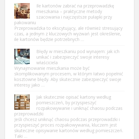
Ile kartonów zabrać na przeprowadzkę
mieszkania – praktyczne metody
szacowania i najczęstsze pułapki przy
pakowaniu
Przeprowadzka to ekscytujący, ale również stresujący
czas, a jednym z kluczowych wyzwań jest określenie,
ile kartonów będzie potrzebnych …
Błędy w mieszkaniu pod wynajem: jak ich
unikać i zabezpieczyć swoje interesy
właściciela
Wynajmowanie mieszkania może być
skomplikowanym procesem, w którym łatwo popełnić
kosztowne błędy. Aby skutecznie zabezpieczyć swoje
interesy jako …
Jak skutecznie opisać kartony według
pomieszczeń, by przyspieszyć
rozpakowywanie i uniknąć chaosu podczas
przeprowadzki
Jeśli chcesz uniknąć chaosu podczas przeprowadzki i
przyspieszyć proces rozpakowywania, kluczem jest
skuteczne opisywanie kartonów według pomieszczeń.
Taki …