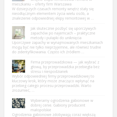
mieszkaniu – oferty firm Warszawa
W dzisiejszych czasach remonty wnętrz stały się
nieodłącznym elementem życia wielu osób, a
znalezienie odpowiedniej ekipy remontowej w …
Jak skutecznie pozbyć się uporczywych
zapachów po najemcach – praktyczne
metody i pułapki do uniknięcia
Uporczywe zapachy w wynajmowanych mieszkaniach
mogą być nie tylko nieprzyjemne, ale również trudne
do zidentyfikowania. Często ich źródłem …
Firma przeprowadzkowa — jak wybrać z
głową, by przeprowadzka przebiegła bez
stresu i niespodzianek
Wybór odpowiedniej firmy przeprowadzkowej to
kluczowy krok, który może znacząco wpłynąć na
przebieg całego procesu przeprowadzki. Warto
zrozumieć, …
Wybieramy ogrodzenia gabionowe w
dobrej cenie. Gabiony producent
małopolskie
Ogrodzenia gabionowe zdobywają coraz większą