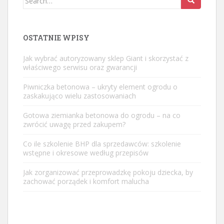
for:
OSTATNIE WPISY
Jak wybrać autoryzowany sklep Giant i skorzystać z
właściwego serwisu oraz gwarancji
Piwniczka betonowa – ukryty element ogrodu o
zaskakująco wielu zastosowaniach
Gotowa ziemianka betonowa do ogrodu – na co
zwrócić uwagę przed zakupem?
Co ile szkolenie BHP dla sprzedawców: szkolenie
wstępne i okresowe według przepisów
Jak zorganizować przeprowadzkę pokoju dziecka, by
zachować porządek i komfort malucha