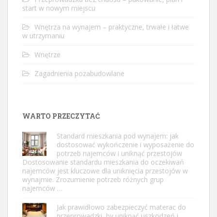
start w nowym miejscu
Wnętrza na wynajem – praktyczne, trwałe i łatwe
w utrzymaniu
Wnętrze
Zagadnienia pozabudowlane
WARTO PRZECZYTAĆ
Standard mieszkania pod wynajem: jak
dostosować wykończenie i wyposażenie do
potrzeb najemców i uniknąć przestojów
Dostosowanie standardu mieszkania do oczekiwań
najemców jest kluczowe dla uniknięcia przestojów w
wynajmie. Zrozumienie potrzeb różnych grup
najemców …
Jak prawidłowo zabezpieczyć materac do
przeprowadzki, by uniknąć uszkodzeń i