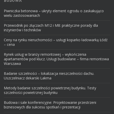
BUDOWA
Piwniczka betonowa – ukryty element ogrodu o zaskakująco
wielu zastosowaniach
Przewodnik po złączach M12 i M8: praktyczne porady dla
inżynierów i techników
Ceny na rynku nieruchomości – usługi koparko ładowarką Łódź
– cena
Rynek usług w branży remontowej – wykończenia
apartamentów pod klucz. Usługi budowlane – firma remontowa
Warszawa
Badanie szczelności – lokalizacja nieszczelności dachu.
Uszczelniacz dekarski Lakma
Metody badanie szczelności powietrznej budynku. Testy
szczelności powietrznej budynku
Budowa i sale konferencyjne: Projektowanie przestrzeni
biznesowych dla sukcesu spotkań i prezentacji