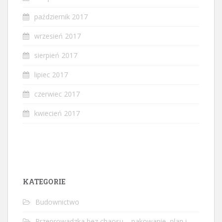
październik 2017
wrzesień 2017
sierpień 2017
lipiec 2017
czerwiec 2017
kwiecień 2017
KATEGORIE
Budownictwo
Przeprowadzka bez chaosu – pakowanie, plan i