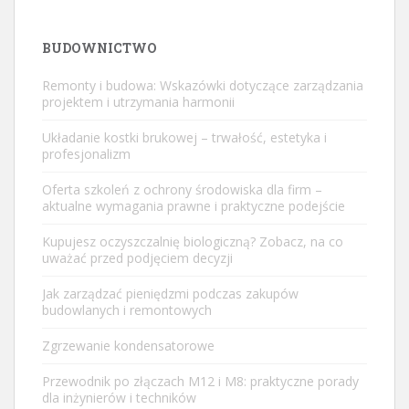
BUDOWNICTWO
Remonty i budowa: Wskazówki dotyczące zarządzania
projektem i utrzymania harmonii
Układanie kostki brukowej – trwałość, estetyka i
profesjonalizm
Oferta szkoleń z ochrony środowiska dla firm –
aktualne wymagania prawne i praktyczne podejście
Kupujesz oczyszczalnię biologiczną? Zobacz, na co
uważać przed podjęciem decyzji
Jak zarządzać pieniędzmi podczas zakupów
budowlanych i remontowych
Zgrzewanie kondensatorowe
Przewodnik po złączach M12 i M8: praktyczne porady
dla inżynierów i techników