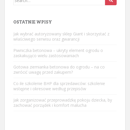
for:
OSTATNIE WPISY
Jak wybrać autoryzowany sklep Giant i skorzystać z
właściwego serwisu oraz gwarancji
Piwniczka betonowa – ukryty element ogrodu o
zaskakująco wielu zastosowaniach
Gotowa ziemianka betonowa do ogrodu – na co
zwrócić uwagę przed zakupem?
Co ile szkolenie BHP dla sprzedawców: szkolenie
wstępne i okresowe według przepisów
Jak zorganizować przeprowadzkę pokoju dziecka, by
zachować porządek i komfort malucha