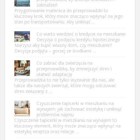
zabrudzeń
Przygotowanie materaca do przeprowadzki to
kluczowy krok, który może znacząco wpłynąć na jego
stan po transportowaniu. Aby uniknąć …
Co warto wiedzieć o kredycie na mieszkanie
Decyzja o podjęciu kredytu hipotecznego
Marzysz aby kupić własny dom, czy mieszkanie?
Decyzja podjęta – gorzej ze środkami …
Co zabrać dla zwierzęcia na
przeprowadzkę, by zmniejszyć stres i
ułatwić adaptację
Przeprowadzka to nie tylko wyzwanie dla nas, ale
także dla naszych zwierząt, które mogą odczuwać
stres związany z …
Czyszczenie tapicerki w mieszkaniu na
wynajem: jak zachować estetykę i uniknąć
problemów najmu
Czyszczenie tapicerki w mieszkaniu na wynajem to
kluczowy element, który może znacząco wpłynąć na
estetykę wnętrza oraz relacje …