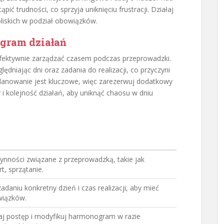
ić trudności, co sprzyja uniknięciu frustracji. Działaj
bliskich w podział obowiązków.
ogram działań
fektywnie zarządzać czasem podczas przeprowadzki.
ględniając dni oraz zadania do realizacji, co przyczyni
lanowanie jest kluczowe, więc zarezerwuj dodatkowy
y i kolejność działań, aby uniknąć chaosu w dniu
ynności związane z przeprowadzką, takie jak
t, sprzątanie.
adaniu konkretny dzień i czas realizacji, aby mieć
wiązków.
aj postęp i modyfikuj harmonogram w razie