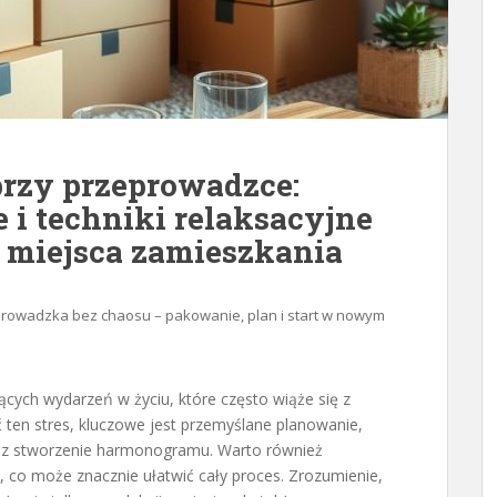
przy przeprowadzce:
 i techniki relaksacyjne
 miejsca zamieszkania
rowadzka bez chaosu – pakowanie, plan i start w nowym
ących wydarzeń w życiu, które często wiąże się z
ten stres, kluczowe jest przemyślane planowanie,
raz stworzenie harmonogramu. Warto również
w, co może znacznie ułatwić cały proces. Zrozumienie,