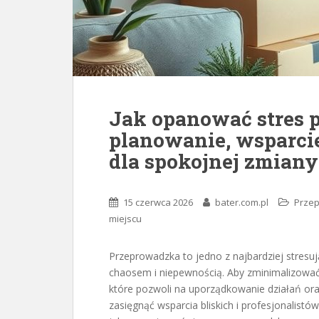
Jak opanować stres 
planowanie, wsparcie
dla spokojnej zmiany
15 czerwca 2026
bater.com.pl
Przep
miejscu
Przeprowadzka to jedno z najbardziej stresuj
chaosem i niepewnością. Aby zminimalizować 
które pozwoli na uporządkowanie działań o
zasięgnąć wsparcia bliskich i profesjonalistó