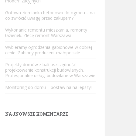
modernizacyjnych
Gotowa ziemianka betonowa do ogrodu – na
co zwrócić uwagę przed zakupem?
Wykonanie remontu mieszkania, remonty
łazienek. Zlecę remont Warszawa
Wybieramy ogrodzenia gabionowe w dobrej
cenie. Gabiony producent małopolskie
Projekty domów z bali oszczędność –
projektowanie konstrukcji budowlanych.
Profesjonalne usługi budowlane w Warszawie
Monitoring do domu – postaw na najlepszy!
NAJNOWSZE KOMENTARZE