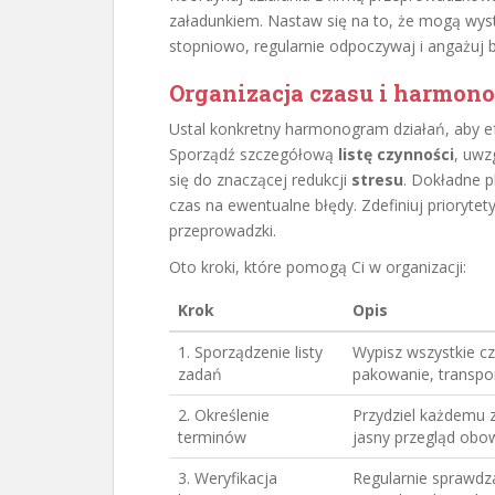
załadunkiem. Nastaw się na to, że mogą wystąp
stopniowo, regularnie odpoczywaj i angażuj 
Organizacja czasu i harmon
Ustal konkretny harmonogram działań, aby e
Sporządź szczegółową
listę czynności
, uwz
się do znaczącej redukcji
stresu
. Dokładne p
czas na ewentualne błędy. Zdefiniuj priorytet
przeprowadzki.
Oto kroki, które pomogą Ci w organizacji:
Krok
Opis
1. Sporządzenie listy
Wypisz wszystkie cz
zadań
pakowanie, transpor
2. Określenie
Przydziel każdemu z
terminów
jasny przegląd obo
3. Weryfikacja
Regularnie sprawdz