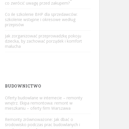
co zwrócić uwagę przed zakupem?
Co ile szkolenie BHP dla sprzedawców:
szkolenie wstępne i okresowe według
przepisów
Jak zorganizować przeprowadzkę pokoju
dziecka, by zachować porządek i komfort
malucha
BUDOWNICTWO
Oferty budowlane w internecie – remonty
wnętrz. Ekipa remontowa: remont w
mieszkaniu – oferty firm Warszawa
Remonty zrównoważone: Jak dbać o
środowisko podczas prac budowlanych i