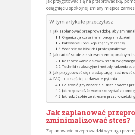
jak przygotować się na przeprowadzkę, pomoże
osiągnięciu spokojnej zmiany miejsca zamies
W tym artykule przeczytasz
Jak zaplanować przeprowadzkę, aby zminimal
Organizacja czasu i harmonogram działań
Pakowanie i redukcja zbędnych rzeczy
Wsparcie od bliskich i profesjonalistów
Jak radzić sobie ze stresem emocjonalnym i s
Rozpoznawanie objawów stresu związanego
Techniki relaksacyjne i metody radzenia sob
Jak przygotować się na adaptację i zachowa
FAQ – najczęściej zadawane pytania
Co zrobić, gdy wsparcie bliskich podczas pr
Jak rozpoznać, że warto skorzystać z pomo
Jak radzić sobie ze stresem przeprowadzki, 
Jak zaplanować przepr
zminimalizować stres?
Zaplanowanie przeprowadzki wymaga przemyś