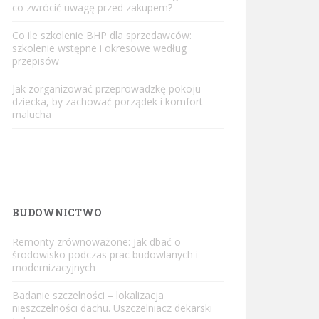
co zwrócić uwagę przed zakupem?
Co ile szkolenie BHP dla sprzedawców:
szkolenie wstępne i okresowe według
przepisów
Jak zorganizować przeprowadzkę pokoju
dziecka, by zachować porządek i komfort
malucha
BUDOWNICTWO
Remonty zrównoważone: Jak dbać o
środowisko podczas prac budowlanych i
modernizacyjnych
Badanie szczelności – lokalizacja
nieszczelności dachu. Uszczelniacz dekarski