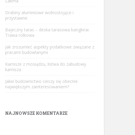
Lakma
Drabiny aluminiowe wolnostojące i
przystawne
Bajeczny taras – deska tarasowa bangkirai.
Trawa rolkowa
Jak zrozumieć aspekty podatkowe związane z
pracami budowlanymi
Karnisze z mosiądzu, listwa do zabudowy
karnisza
Jakie budownictwo cieszy się obecnie
największym zainteresowaniem?
NAJNOWSZE KOMENTARZE