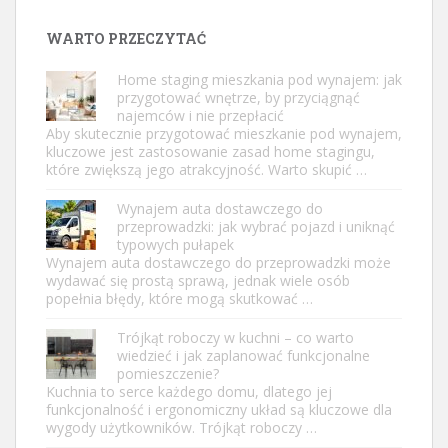
WARTO PRZECZYTAĆ
Home staging mieszkania pod wynajem: jak
przygotować wnętrze, by przyciągnąć
najemców i nie przepłacić
Aby skutecznie przygotować mieszkanie pod wynajem,
kluczowe jest zastosowanie zasad home stagingu,
które zwiększą jego atrakcyjność. Warto skupić …
Wynajem auta dostawczego do
przeprowadzki: jak wybrać pojazd i uniknąć
typowych pułapek
Wynajem auta dostawczego do przeprowadzki może
wydawać się prostą sprawą, jednak wiele osób
popełnia błędy, które mogą skutkować …
Trójkąt roboczy w kuchni – co warto
wiedzieć i jak zaplanować funkcjonalne
pomieszczenie?
Kuchnia to serce każdego domu, dlatego jej
funkcjonalność i ergonomiczny układ są kluczowe dla
wygody użytkowników. Trójkąt roboczy …