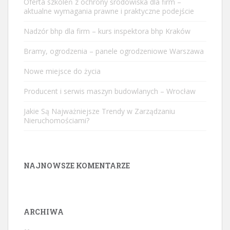
Oferta szkoleń z ochrony środowiska dla firm –
aktualne wymagania prawne i praktyczne podejście
Nadzór bhp dla firm – kurs inspektora bhp Kraków
Bramy, ogrodzenia – panele ogrodzeniowe Warszawa
Nowe miejsce do życia
Producent i serwis maszyn budowlanych – Wrocław
Jakie Są Najważniejsze Trendy w Zarządzaniu
Nieruchomościami?
NAJNOWSZE KOMENTARZE
ARCHIWA