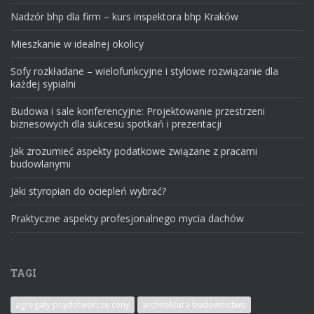
Nadzór bhp dla firm – kurs inspektora bhp Kraków
Mieszkanie w idealnej okolicy
Sofy rozkładane – wielofunkcyjne i stylowe rozwiązanie dla
każdej sypialni
Budowa i sale konferencyjne: Projektowanie przestrzeni
biznesowych dla sukcesu spotkań i prezentacji
Jak zrozumieć aspekty podatkowe związane z pracami
budowlanymi
Jaki styropian do ociepleń wybrać?
Praktyczne aspekty profesjonalnego mycia dachów
TAGI
agregaty prądotwórcze ceny
architektura budownictwo