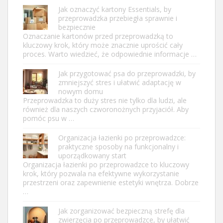
Jak oznaczyć kartony Essentials, by
przeprowadzka przebiegła sprawnie i
bezpiecznie
Oznaczanie kartonów przed przeprowadzką to
kluczowy krok, który może znacznie uprościć cały
proces. Warto wiedzieć, że odpowiednie informacje …
Jak przygotować psa do przeprowadzki, by
zmniejszyć stres i ułatwić adaptację w
nowym domu
Przeprowadzka to duży stres nie tylko dla ludzi, ale
również dla naszych czworonożnych przyjaciół. Aby
pomóc psu w …
Organizacja łazienki po przeprowadzce:
praktyczne sposoby na funkcjonalny i
uporządkowany start
Organizacja łazienki po przeprowadzce to kluczowy
krok, który pozwala na efektywne wykorzystanie
przestrzeni oraz zapewnienie estetyki wnętrza. Dobrze
…
Jak zorganizować bezpieczną strefę dla
zwierzęcia po przeprowadzce, by ułatwić