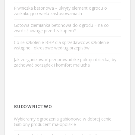
Piwniczka betonowa – ukryty element ogrodu o
zaskakująco wielu zastosowaniach
Gotowa ziemianka betonowa do ogrodu – na co
zwrócić uwagę przed zakupem?
Co ile szkolenie BHP dla sprzedawców: szkolenie
wstępne i okresowe według przepisów
Jak zorganizować przeprowadzkę pokoju dziecka, by
zachować porządek i komfort malucha
BUDOWNICTWO
Wybieramy ogrodzenia gabionowe w dobrej cenie.
Gabiony producent małopolskie