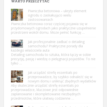
WARTO PRZECZYTAĆ
Piwniczka betonowa – ukryty element
ogrodu o zaskakująco wielu
zastosowaniach
Piwniczka betonowa coraz częściej pojawia się w
przydomowych ogrodach jako praktyczne uzupełnienie
przestrzeni wokół domu. Może pełnić funkcję …
Jak profesjonalnie zadbać o detailing
samochodu? Praktyczne porady dla
każdego właściciela auta
Detailing samochodu to sztuka, która łączy w sobie
precyzję, pasję i wiedzę o pielęgnacji pojazdów. To nie
tylko …
Jak urządzić strefę essentials po
przeprowadzce, by szybko odnaleźć się w
nowym domu i uniknąć zbędnych wydatków
Aby skutecznie urządzić strefę essentials po
przeprowadzce, kluczowe jest odpowiednie
zaplanowanie i skompletowanie niezbędnych
przedmiotów, które ułatwią codzienne …