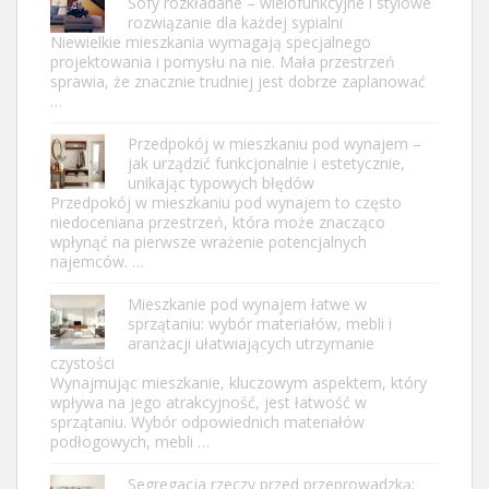
Sofy rozkładane – wielofunkcyjne i stylowe
rozwiązanie dla każdej sypialni
Niewielkie mieszkania wymagają specjalnego
projektowania i pomysłu na nie. Mała przestrzeń
sprawia, że znacznie trudniej jest dobrze zaplanować
…
Przedpokój w mieszkaniu pod wynajem –
jak urządzić funkcjonalnie i estetycznie,
unikając typowych błędów
Przedpokój w mieszkaniu pod wynajem to często
niedoceniana przestrzeń, która może znacząco
wpłynąć na pierwsze wrażenie potencjalnych
najemców. …
Mieszkanie pod wynajem łatwe w
sprzątaniu: wybór materiałów, mebli i
aranżacji ułatwiających utrzymanie
czystości
Wynajmując mieszkanie, kluczowym aspektem, który
wpływa na jego atrakcyjność, jest łatwość w
sprzątaniu. Wybór odpowiednich materiałów
podłogowych, mebli …
Segregacja rzeczy przed przeprowadzką: