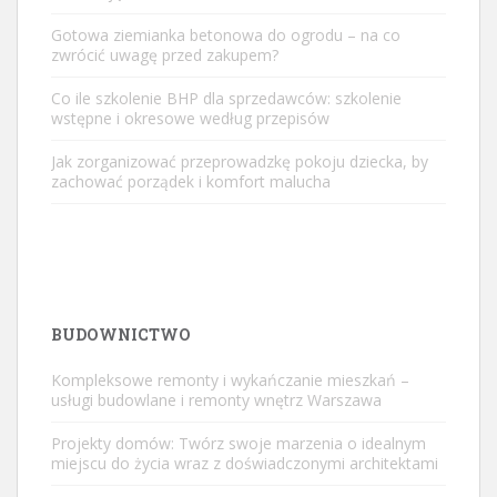
Gotowa ziemianka betonowa do ogrodu – na co
zwrócić uwagę przed zakupem?
Co ile szkolenie BHP dla sprzedawców: szkolenie
wstępne i okresowe według przepisów
Jak zorganizować przeprowadzkę pokoju dziecka, by
zachować porządek i komfort malucha
BUDOWNICTWO
Kompleksowe remonty i wykańczanie mieszkań –
usługi budowlane i remonty wnętrz Warszawa
Projekty domów: Twórz swoje marzenia o idealnym
miejscu do życia wraz z doświadczonymi architektami