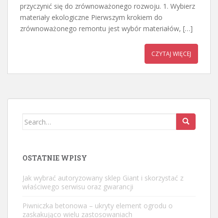
przyczynić się do zrównoważonego rozwoju. 1. Wybierz
materiały ekologiczne Pierwszym krokiem do
zrównoważonego remontu jest wybór materiałów, […]
CZYTAJ WIĘCEJ
Search
for:
OSTATNIE WPISY
Jak wybrać autoryzowany sklep Giant i skorzystać z
właściwego serwisu oraz gwarancji
Piwniczka betonowa – ukryty element ogrodu o
zaskakująco wielu zastosowaniach