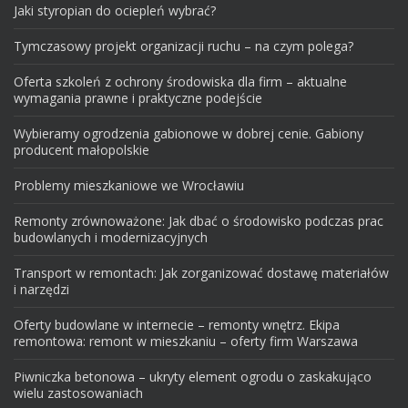
Jaki styropian do ociepleń wybrać?
Tymczasowy projekt organizacji ruchu – na czym polega?
Oferta szkoleń z ochrony środowiska dla firm – aktualne
wymagania prawne i praktyczne podejście
Wybieramy ogrodzenia gabionowe w dobrej cenie. Gabiony
producent małopolskie
Problemy mieszkaniowe we Wrocławiu
Remonty zrównoważone: Jak dbać o środowisko podczas prac
budowlanych i modernizacyjnych
Transport w remontach: Jak zorganizować dostawę materiałów
i narzędzi
Oferty budowlane w internecie – remonty wnętrz. Ekipa
remontowa: remont w mieszkaniu – oferty firm Warszawa
Piwniczka betonowa – ukryty element ogrodu o zaskakująco
wielu zastosowaniach