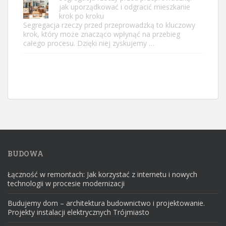
jak uporządkować i odgracić mieszkanie
krok po kroku
Segregacja rzeczy przed przeprowadzką to kluczowy
krok, który może znacząco wpłynąć na przebieg
całego procesu. Dzięki niej zyskujemy …
BUDOWA
Łączność w remontach: Jak korzystać z internetu i nowych
technologii w procesie modernizacji
Budujemy dom – architektura budownictwo i projektowanie.
Projekty instalacji elektrycznych Trójmiasto