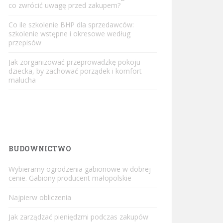
co zwrócić uwagę przed zakupem?
Co ile szkolenie BHP dla sprzedawców:
szkolenie wstępne i okresowe według
przepisów
Jak zorganizować przeprowadzkę pokoju
dziecka, by zachować porządek i komfort
malucha
BUDOWNICTWO
Wybieramy ogrodzenia gabionowe w dobrej
cenie. Gabiony producent małopolskie
Najpierw obliczenia
Jak zarządzać pieniędzmi podczas zakupów