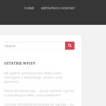
O MNIE
WSPÓŁPRACA I KONTAKT
Search
for:
OSTATNIE WPISY
Jak wybrać autoryzowany sklep Giant i
skorzystać z właściwego serwisu oraz
gwarancji
Piwniczka betonowa – ukryty element ogrodu
o zaskakująco wielu zastosowaniach
Gotowa ziemianka betonowa do ogrodu – na