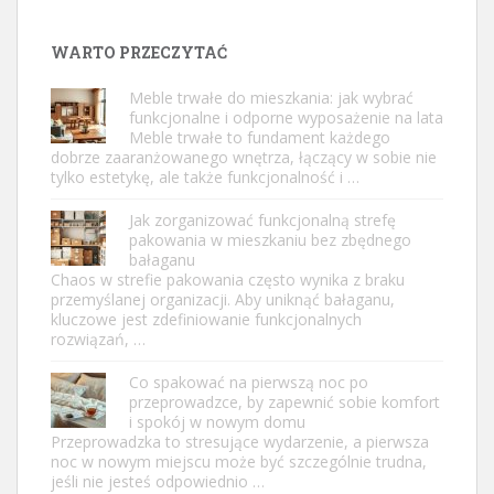
WARTO PRZECZYTAĆ
Meble trwałe do mieszkania: jak wybrać
funkcjonalne i odporne wyposażenie na lata
Meble trwałe to fundament każdego
dobrze zaaranżowanego wnętrza, łączący w sobie nie
tylko estetykę, ale także funkcjonalność i …
Jak zorganizować funkcjonalną strefę
pakowania w mieszkaniu bez zbędnego
bałaganu
Chaos w strefie pakowania często wynika z braku
przemyślanej organizacji. Aby uniknąć bałaganu,
kluczowe jest zdefiniowanie funkcjonalnych
rozwiązań, …
Co spakować na pierwszą noc po
przeprowadzce, by zapewnić sobie komfort
i spokój w nowym domu
Przeprowadzka to stresujące wydarzenie, a pierwsza
noc w nowym miejscu może być szczególnie trudna,
jeśli nie jesteś odpowiednio …