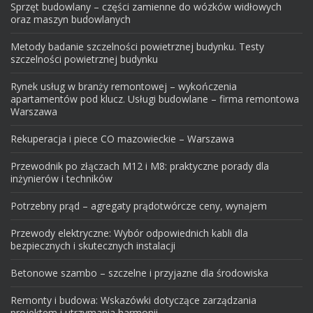
Sprzęt budowlany – części zamienne do wózków widłowych
oraz maszyn budowlanych
Metody badanie szczelności powietrznej budynku. Testy
szczelności powietrznej budynku
Rynek usług w branży remontowej – wykończenia
apartamentów pod klucz. Usługi budowlane – firma remontowa
Warszawa
Rekuperacja i piece CO mazowieckie – Warszawa
Przewodnik po złączach M12 i M8: praktyczne porady dla
inżynierów i techników
Potrzebny prąd – agregaty prądotwórcze ceny, wynajem
Przewody elektryczne: Wybór odpowiednich kabli dla
bezpiecznych i skutecznych instalacji
Betonowe szambo – szczelne i przyjazne dla środowiska
Remonty i budowa: Wskazówki dotyczące zarządzania
projektem i utrzymania harmonii