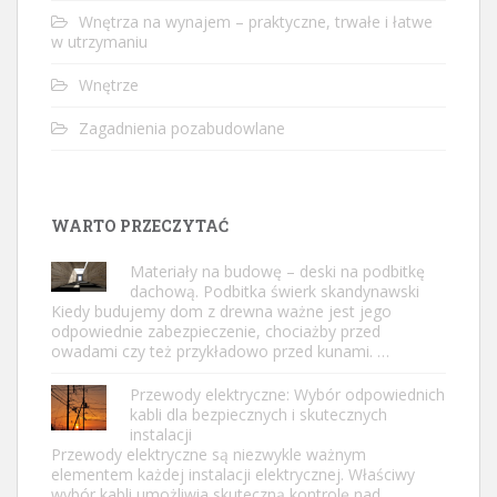
Wnętrza na wynajem – praktyczne, trwałe i łatwe
w utrzymaniu
Wnętrze
Zagadnienia pozabudowlane
WARTO PRZECZYTAĆ
Materiały na budowę – deski na podbitkę
dachową. Podbitka świerk skandynawski
Kiedy budujemy dom z drewna ważne jest jego
odpowiednie zabezpieczenie, chociażby przed
owadami czy też przykładowo przed kunami. …
Przewody elektryczne: Wybór odpowiednich
kabli dla bezpiecznych i skutecznych
instalacji
Przewody elektryczne są niezwykle ważnym
elementem każdej instalacji elektrycznej. Właściwy
wybór kabli umożliwia skuteczną kontrolę nad