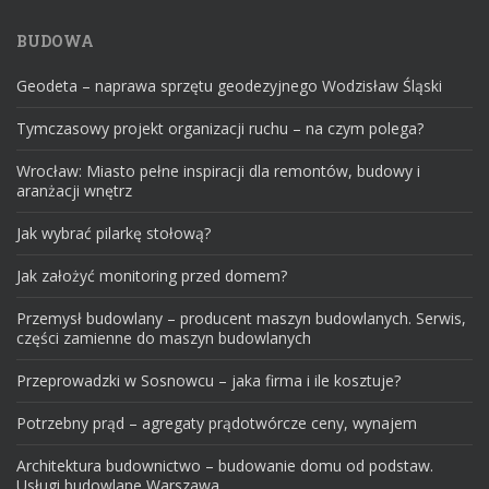
BUDOWA
Geodeta – naprawa sprzętu geodezyjnego Wodzisław Śląski
Tymczasowy projekt organizacji ruchu – na czym polega?
Wrocław: Miasto pełne inspiracji dla remontów, budowy i
aranżacji wnętrz
Jak wybrać pilarkę stołową?
Jak założyć monitoring przed domem?
Przemysł budowlany – producent maszyn budowlanych. Serwis,
części zamienne do maszyn budowlanych
Przeprowadzki w Sosnowcu – jaka firma i ile kosztuje?
Potrzebny prąd – agregaty prądotwórcze ceny, wynajem
Architektura budownictwo – budowanie domu od podstaw.
Usługi budowlane Warszawa