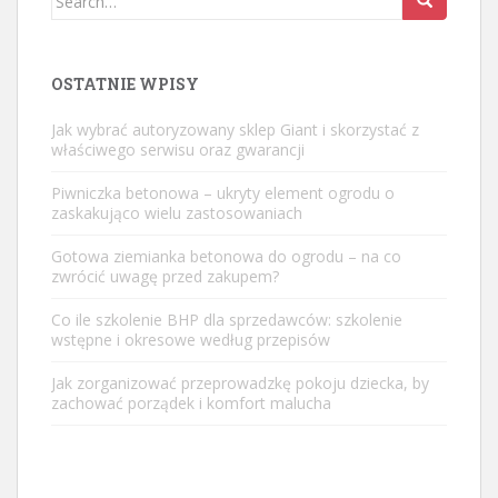
for:
OSTATNIE WPISY
Jak wybrać autoryzowany sklep Giant i skorzystać z
właściwego serwisu oraz gwarancji
Piwniczka betonowa – ukryty element ogrodu o
zaskakująco wielu zastosowaniach
Gotowa ziemianka betonowa do ogrodu – na co
zwrócić uwagę przed zakupem?
Co ile szkolenie BHP dla sprzedawców: szkolenie
wstępne i okresowe według przepisów
Jak zorganizować przeprowadzkę pokoju dziecka, by
zachować porządek i komfort malucha