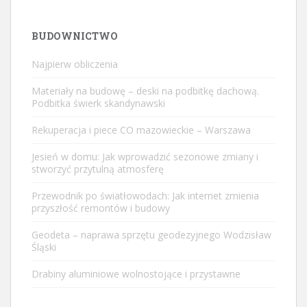
BUDOWNICTWO
Najpierw obliczenia
Materiały na budowę – deski na podbitkę dachową.
Podbitka świerk skandynawski
Rekuperacja i piece CO mazowieckie – Warszawa
Jesień w domu: Jak wprowadzić sezonowe zmiany i
stworzyć przytulną atmosferę
Przewodnik po światłowodach: Jak internet zmienia
przyszłość remontów i budowy
Geodeta – naprawa sprzętu geodezyjnego Wodzisław
Śląski
Drabiny aluminiowe wolnostojące i przystawne