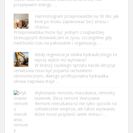
przepływem energii, …
Harmonogram przeprowadzki na 30 dni: jak
krok po kroku zaplanować bez stresu i
chaosu
Przeprowadzka może być jednym z najbardziej
stresujących doświadczeń w życiu, szczególnie gdy
nadchodzi czas na pakowanie i organizację. …
Kiedy regeneracja silnika hydraulicznego to
lepszy wybór niż wymiana?
W branży ciężkiego sprzętu każda decyzja
serwisowa musi być poparta rachunkiem
ekonomicznym, dlatego profesjonalna hydraulika
siłowa naprawa staje …
Wykonanie remontu mieszkania, remonty
łazienek. Zlecę remont Warszawa
Remont mieszkania to nie tylko sposób na
odświeżenie wnętrza, ale także wyzwanie,
które może przynieść wiele stresu i …